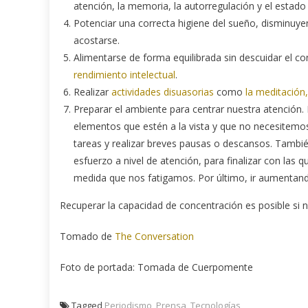
atención, la memoria, la autorregulación y el estado
Potenciar una correcta higiene del sueño, disminuye
acostarse.
Alimentarse de forma equilibrada sin descuidar el c
rendimiento intelectual
.
Realizar
actividades disuasorias
como
la meditación,
Preparar el ambiente para centrar nuestra atención. 
elementos que estén a la vista y que no necesitemo
tareas y realizar breves pausas o descansos. Tambié
esfuerzo a nivel de atención, para finalizar con las
medida que nos fatigamos. Por último, ir aumentan
Recuperar la capacidad de concentración es posible si
Tomado de
The Conversation
Foto de portada: Tomada de Cuerpomente
Tagged
Periodismo
,
Prensa
,
Tecnologías