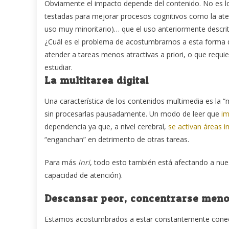
Obviamente el impacto depende del contenido. No es lo
testadas para mejorar procesos cognitivos como la aten
uso muy minoritario)… que el uso anteriormente descrit
¿Cuál es el problema de acostumbrarnos a esta forma 
atender a tareas menos atractivas a priori, o que req
estudiar.
La multitarea digital
Una característica de los contenidos multimedia es la
sin procesarlas pausadamente. Un modo de leer que
im
dependencia ya que, a nivel cerebral,
se activan áreas i
“enganchan” en detrimento de otras tareas.
Para más
inri
, todo esto también está afectando a nues
capacidad de atención).
Descansar peor, concentrarse men
Estamos acostumbrados a estar constantemente conecta