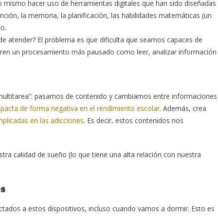
 mismo hacer uso de herramientas digitales que han sido diseñadas
ción, la memoria, la planificación, las habilidades matemáticas (un
o.
de atender? El problema es que dificulta que seamos capaces de
uieren un procesamiento más pausado como leer, analizar información
 “multitarea”: pasamos de contenido y cambiamos entre informaciones
pacta de forma negativa en el rendimiento escolar
. Además, crea
mplicadas en las adicciones
. Es decir, estos contenidos nos
tra calidad de sueño (lo que tiene una alta relación con nuestra
os
dos a estos dispositivos, incluso cuando vamos a dormir. Esto es