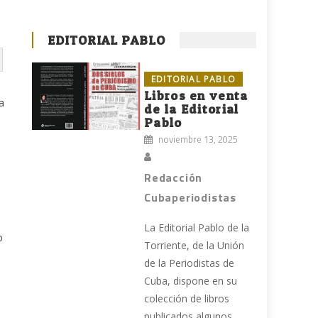
EDITORIAL PABLO
EDITORIAL PABLO
Libros en venta
a
de la Editorial
Pablo
noviembre 13, 2025
Redacción
Cubaperiodistas
La Editorial Pablo de la
o
Torriente, de la Unión
de la Periodistas de
Cuba, dispone en su
colección de libros
publicados algunos