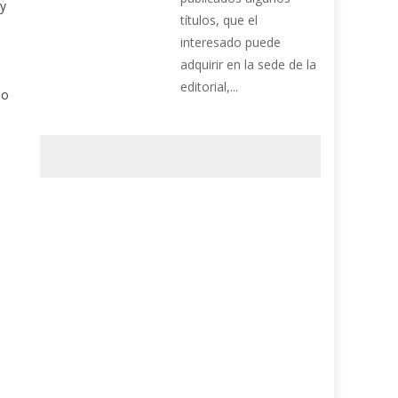
 y
títulos, que el
interesado puede
adquirir en la sede de la
editorial,...
 o