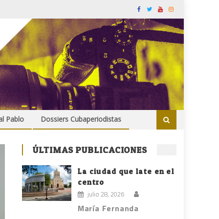
al Pablo
Dossiers Cubaperiodistas
ÚLTIMAS PUBLICACIONES
La ciudad que late en el
centro
julio 28, 2026
María Fernanda