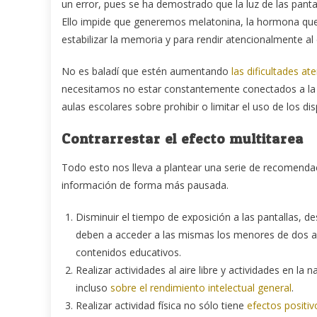
un error, pues se ha demostrado que la luz de las panta
Ello impide que generemos melatonina, la hormona que 
estabilizar la memoria y para rendir atencionalmente al 
No es baladí que estén aumentando
las dificultades at
necesitamos no estar constantemente conectados a la re
aulas escolares sobre prohibir o limitar el uso de los dis
Contrarrestar el efecto multitarea
Todo esto nos lleva a plantear una serie de recomenda
información de forma más pausada.
Disminuir el tiempo de exposición a las pantallas, 
deben a acceder a las mismas los menores de dos añ
contenidos educativos.
Realizar actividades al aire libre y actividades en l
incluso
sobre el rendimiento intelectual general
.
Realizar actividad física no sólo tiene
efectos positiv