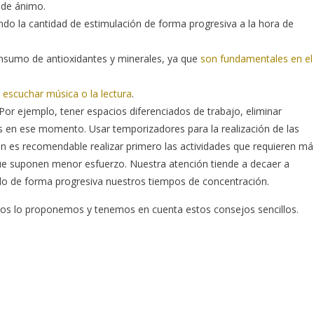
 de ánimo.
ndo la cantidad de estimulación de forma progresiva a la hora de
onsumo de antioxidantes y minerales, ya que
son fundamentales en el
 escuchar música o la lectura
.
Por ejemplo, tener espacios diferenciados de trabajo, eliminar
s en ese momento. Usar temporizadores para la realización de las
n es recomendable realizar primero las actividades que requieren má
 que suponen menor esfuerzo. Nuestra atención tiende a decaer a
do de forma progresiva nuestros tiempos de concentración.
 nos lo proponemos y tenemos en cuenta estos consejos sencillos.