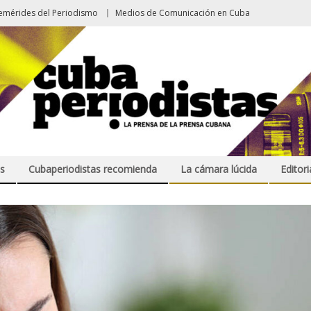
emérides del Periodismo
Medios de Comunicación en Cuba
s
Cubaperiodistas recomienda
La cámara lúcida
Editori