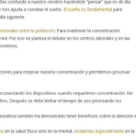
llas confunde a nuestro cerebro haciéndole “pensar” que es de día.
nos ayuda a conciliar el sueño.
El sueño es fundamental
para
día siguiente.
encionales entre la población
. Para mantener la concentración
d. Por eso se plantea el debate en los centros laborales y en las
positivos.
ciones para mejorar nuestra concentración y permitirnos procesar
desconectando los dispositivos cuando requerimos concentración. No
os. Después se debe limitar el tiempo de uso priorizando los
a naturaleza también ha demostrado tener beneficios sobre la atención 
os
en la salud física sino en la mental,
incidiendo especialmente
en la