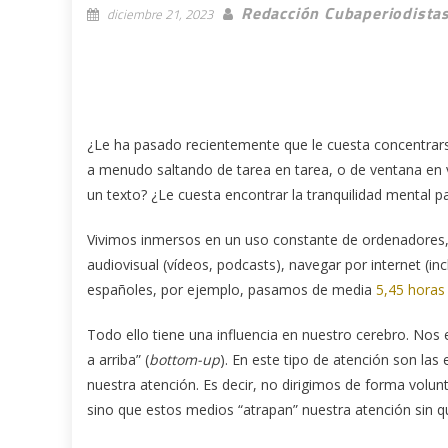
Redacción Cubaperiodista
diciembre 21, 2023
¿Le ha pasado recientemente que le cuesta concentrarse
a menudo saltando de tarea en tarea, o de ventana en v
un texto? ¿Le cuesta encontrar la tranquilidad mental 
Vivimos inmersos en un uso constante de ordenadores, 
audiovisual (vídeos, podcasts), navegar por internet (in
españoles, por ejemplo, pasamos de media
5,45 horas 
Todo ello tiene una influencia en nuestro cerebro. N
a arriba” (
bottom-up
). En este tipo de atención son las
nuestra atención. Es decir, no dirigimos de forma volun
sino que estos medios “atrapan” nuestra atención sin q