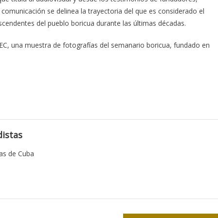
la comunicación se delinea la trayectoria del que es considerado el
ascendentes del pueblo boricua durante las últimas décadas.
EC, una muestra de fotografías del semanario boricua, fundado en
istas
tas de Cuba