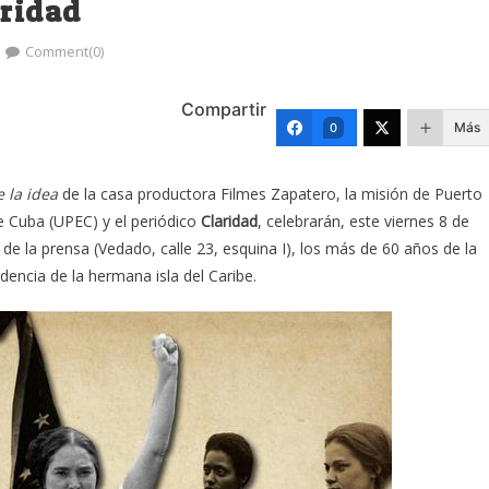
aridad
Comment(0)
Compartir
Más
0
e la idea
de la casa productora Filmes Zapatero, la misión de Puerto
de Cuba (UPEC) y el periódico
Claridad
, celebrarán, este viernes 8 de
a de la prensa (Vedado, calle 23, esquina I), los más de 60 años de la
encia de la hermana isla del Caribe.