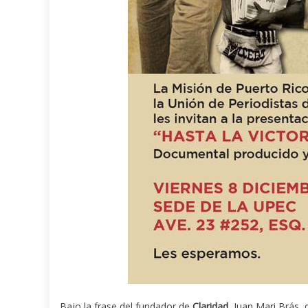
Bajo la frase del fundador de
Claridad
, Juan Mari Brás, 