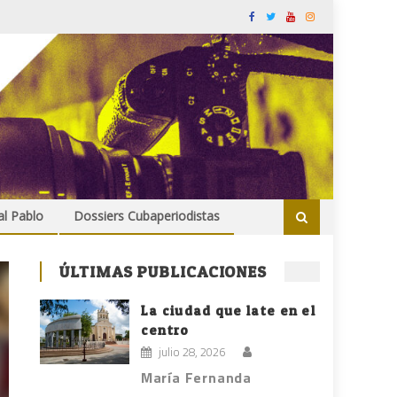
al Pablo
Dossiers Cubaperiodistas
ÚLTIMAS PUBLICACIONES
La ciudad que late en el
centro
julio 28, 2026
María Fernanda