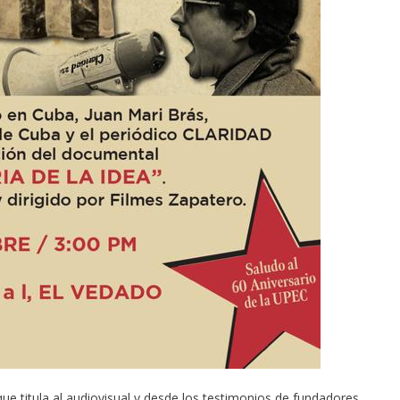
que titula al audiovisual y desde los testimonios de fundadores,