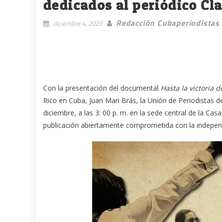
dedicados al periódico Cl
Redacción Cubaperiodistas
diciembre 4, 2023
Con la presentación del documental
Hasta la victoria d
Rico en Cuba, Juan Mari Brás, la Unión de Periodistas 
diciembre, a las 3: 00 p. m. en la sede central de la Cas
publicación abiertamente comprometida con la independ