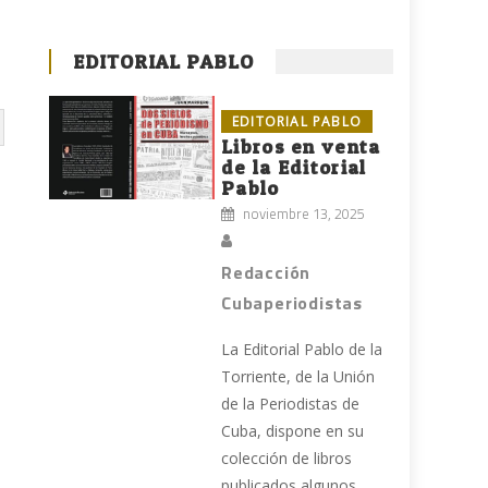
EDITORIAL PABLO
EDITORIAL PABLO
Libros en venta
de la Editorial
Pablo
noviembre 13, 2025
Redacción
Cubaperiodistas
La Editorial Pablo de la
Torriente, de la Unión
de la Periodistas de
Cuba, dispone en su
colección de libros
publicados algunos