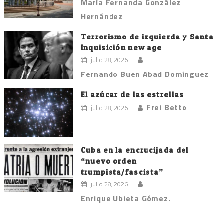
María Fernanda González
Hernández
Terrorismo de izquierda y Santa
Inquisición new age
julio 28, 2026
Fernando Buen Abad Domínguez
El azúcar de las estrellas
Frei Betto
julio 28, 2026
Cuba en la encrucijada del
“nuevo orden
trumpista/fascista”
julio 28, 2026
Enrique Ubieta Gómez.