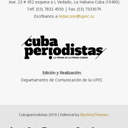
Ave. 23 # 452 esquina a I, Vedado, La Habana Cuba (10400)
Telf. (53) 7832 4550 | Fax: (53) 7333079
Escríbanos a
redaccion@upec.cu
Edición y Realización:
Departamento de Comunicación de la UPEC
Cubaperiodistas 2019
|
Editorial by
MysteryThemes
.