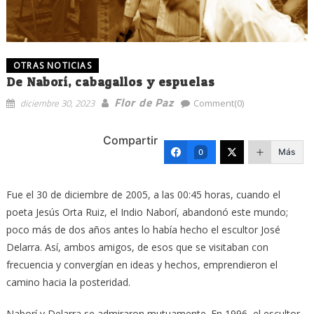
OTRAS NOTICIAS
De Naborí, cabagallos y espuelas
Flor de Paz
diciembre 30, 2023
Comment(0)
Compartir
Más
0
Fue el 30 de diciembre de 2005, a las 00:45 horas, cuando el
poeta Jesús Orta Ruiz, el Indio Naborí, abandonó este mundo;
poco más de dos años antes lo había hecho el escultor José
Delarra. Así, ambos amigos, de esos que se visitaban con
frecuencia y convergían en ideas y hechos, emprendieron el
camino hacia la posteridad.
Naborí y Delarra se admiraron mutuamente. En 1996, el escultor