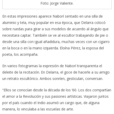
Foto: Jorge Valiente.
En estas impresiones aparece Naborí sentado en una silla de
aluminio y tela, muy popular en esa época, que Delarra colocó
sobre ruedas para girar a sus modelos de acuerdo al ángulo que
necesitara captar. También se ve al escultor trabajando de pie o
desde una silla con igual añadidura, muchas veces con un cigarro
en la boca o en la mano izquierda. Eloína Pérez, la esposa del
poeta, los acompaña.
En varios fotogramas la expresión de Naborí transparenta el
deleite de la recitación. En Delarra, el goce de hacerle a su amigo
un retrato escultórico. Ambos sonríen, gesticulan, conversan.
“Ellos se conocían desde la década de los ‘60. Los dos compartían
el amor a la Revolución y sus pasiones artísticas. Viajaron juntos
por el país cuando el Indio asumió un cargo que, de alguna
manera, lo vinculaba a las escuelas de arte.