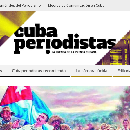
emérides del Periodismo
Medios de Comunicación en Cuba
s
Cubaperiodistas recomienda
La cámara lúcida
Editori