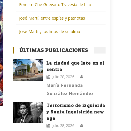
Ernesto Che Guevara: Travesía de hijo
José Martí, entre espías y patriotas
José Martí y los lirios de su alma
ÚLTIMAS PUBLICACIONES
La ciudad que late en el
centro
julio 28, 2026
María Fernanda
González Hernández
Terrorismo de izquierda
y Santa Inquisición new
age
julio 28, 2026