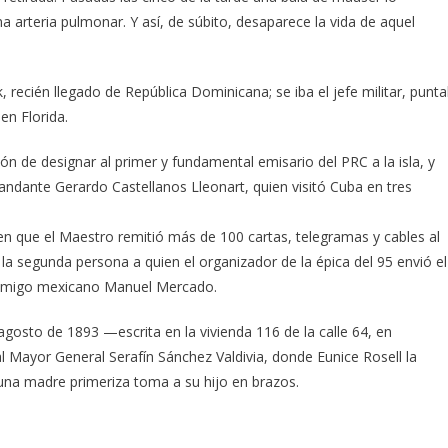
a arteria pulmonar. Y así, de súbito, desaparece la vida de aquel
recién llegado de República Dominicana; se iba el jefe militar, punta
en Florida.
ón de designar al primer y fundamental emisario del PRC a la isla, y
ndante Gerardo Castellanos Lleonart, quien visitó Cuba en tres
nen que el Maestro remitió más de 100 cartas, telegramas y cables al
 la segunda persona a quien el organizador de la épica del 95 envió el
amigo mexicano Manuel Mercado.
agosto de 1893 —escrita en la vivienda 116 de la calle 64, en
 Mayor General Serafín Sánchez Valdivia, donde Eunice Rosell la
una madre primeriza toma a su hijo en brazos.