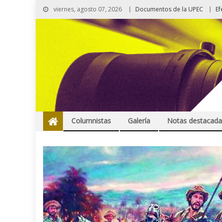
viernes, agosto 07, 2026
Documentos de la UPEC
Ef
Columnistas
Galería
Notas destacada