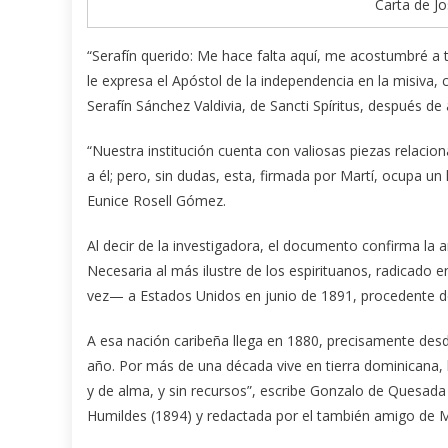
Carta de Jo
“Serafín querido: Me hace falta aquí, me acostumbré a 
le expresa el Apóstol de la independencia en la misiva,
Serafín Sánchez Valdivia, de Sancti Spíritus, después de
“Nuestra institución cuenta con valiosas piezas relacio
a él; pero, sin dudas, esta, firmada por Martí, ocupa un 
Eunice Rosell Gómez.
Al decir de la investigadora, el documento confirma la 
Necesaria al más ilustre de los espirituanos, radica
vez— a Estados Unidos en junio de 1891, procedente d
A esa nación caribeña llega en 1880, precisamente de
año. Por más de una década vive en tierra dominicana, 
y de alma, y sin recursos”, escribe Gonzalo de Quesada
Humildes (1894) y redactada por el también amigo de M