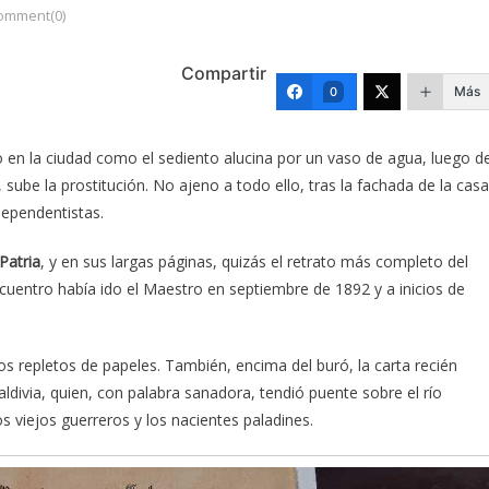
omment(0)
Compartir
Más
0
en la ciudad como el sediento alucina por un vaso de agua, luego d
ube la prostitución. No ajeno a todo ello, tras la fachada de la casa
dependentistas.
Patria
, y en sus largas páginas, quizás el retrato más completo del
cuentro había ido el Maestro en septiembre de 1892 y a inicios de
os repletos de papeles. También, encima del buró, la carta recién
ldivia, quien, con palabra sanadora, tendió puente sobre el río
 viejos guerreros y los nacientes paladines.