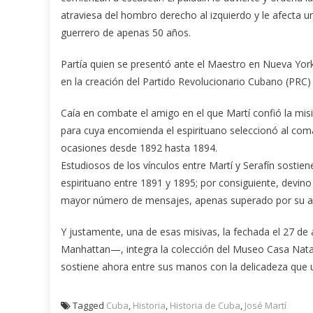
atraviesa del hombro derecho al izquierdo y le afecta un
guerrero de apenas 50 años.
Partía quien se presentó ante el Maestro en Nueva York, 
en la creación del Partido Revolucionario Cubano (PRC) 
Caía en combate el amigo en el que Martí confió la misi
para cuya encomienda el espirituano seleccionó al coma
ocasiones desde 1892 hasta 1894.
Estudiosos de los vínculos entre Martí y Serafín sostie
espirituano entre 1891 y 1895; por consiguiente, devino
mayor número de mensajes, apenas superado por su 
Y justamente, una de esas misivas, la fechada el 27 de 
Manhattan—, integra la colección del Museo Casa Natal
sostiene ahora entre sus manos con la delicadeza que 
Tagged
Cuba
,
Historia
,
Historia de Cuba
,
José Martí