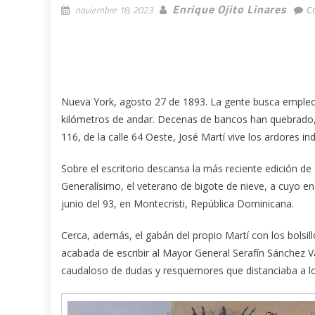
Enrique Ojito Linares
noviembre 18, 2023
C
Nueva York, agosto 27 de 1893. La gente busca empleo 
kilómetros de andar. Decenas de bancos han quebrado, s
116, de la calle 64 Oeste, José Martí vive los ardores in
Sobre el escritorio descansa la más reciente edición de
Generalísimo, el veterano de bigote de nieve, a cuyo en
junio del 93, en Montecristi, República Dominicana.
Cerca, además, el gabán del propio Martí con los bolsill
acabada de escribir al Mayor General Serafín Sánchez Va
caudaloso de dudas y resquemores que distanciaba a los