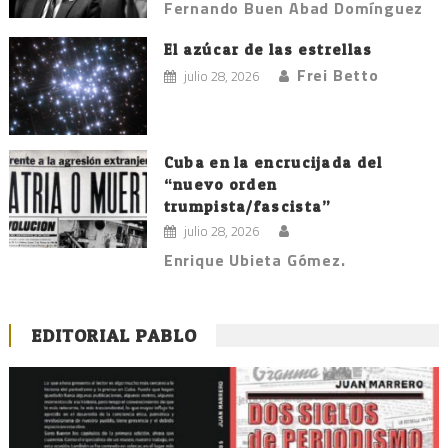
Fernando Buen Abad Domínguez
El azúcar de las estrellas
Frei Betto
julio 28, 2026
Cuba en la encrucijada del
“nuevo orden
trumpista/fascista”
julio 28, 2026
Enrique Ubieta Gómez.
EDITORIAL PABLO