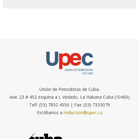
Unión de Periodistas de Cuba.
Ave. 23 # 452 esquina a I, Vedado, La Habana Cuba (10400)
Telf. (53) 7832 4550 | Fax: (53) 7333079
Escríbanos a
redaccion@upec.cu