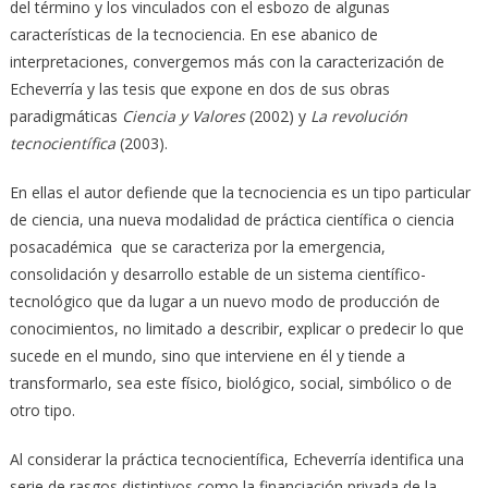
del término y los vinculados con el esbozo de algunas
características de la tecnociencia. En ese abanico de
interpretaciones, convergemos más con la caracterización de
Echeverría y las tesis que expone en dos de sus obras
paradigmáticas
Ciencia y Valores
(2002) y
La revolución
tecnocientífica
(2003).
En ellas el autor defiende que la tecnociencia es un tipo particular
de ciencia, una nueva modalidad de práctica científica o ciencia
posacadémica que se caracteriza por la emergencia,
consolidación y desarrollo estable de un sistema científico-
tecnológico que da lugar a un nuevo modo de producción de
conocimientos, no limitado a describir, explicar o predecir lo que
sucede en el mundo, sino que interviene en él y tiende a
transformarlo, sea este físico, biológico, social, simbólico o de
otro tipo.
Al considerar la práctica tecnocientífica, Echeverría identifica una
serie de rasgos distintivos como la financiación privada de la