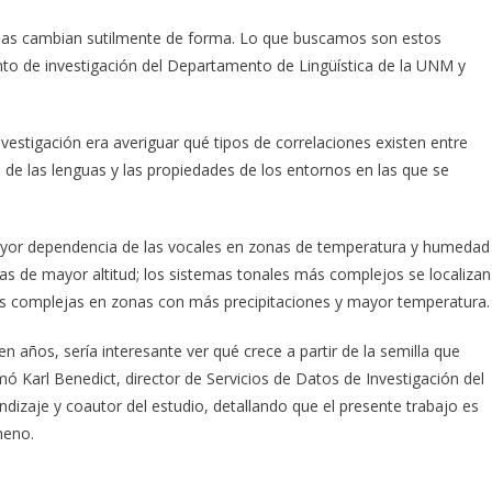
adas cambian sutilmente de forma. Lo que buscamos son estos
to de investigación del Departamento de Lingüística de la UNM y
investigación era averiguar qué tipos de correlaciones existen entre
 de las lenguas y las propiedades de los entornos en las que se
mayor dependencia de las vocales en zonas de temperatura y humedad
as de mayor altitud; los sistemas tonales más complejos se localizan
 complejas en zonas con más precipitaciones y mayor temperatura.
 años, sería interesante ver qué crece a partir de la semilla que
mó Karl Benedict, director de Servicios de Datos de Investigación del
endizaje y coautor del estudio, detallando que el presente trabajo es
meno.