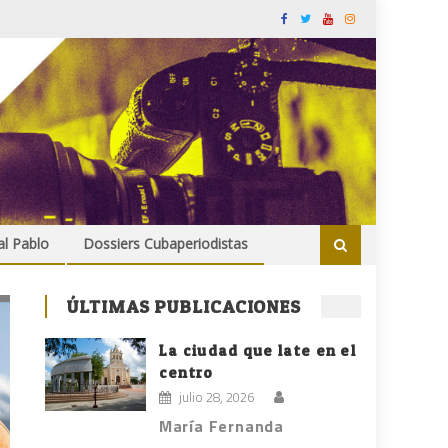
al Pablo
Dossiers Cubaperiodistas
ÚLTIMAS PUBLICACIONES
La ciudad que late en el
centro
julio 28, 2026
María Fernanda