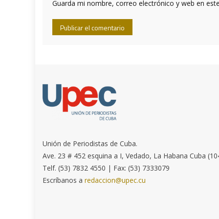
Guarda mi nombre, correo electrónico y web en est
Unión de Periodistas de Cuba.
Ave. 23 # 452 esquina a I, Vedado, La Habana Cuba (10
Telf. (53) 7832 4550 | Fax: (53) 7333079
Escríbanos a
redaccion@upec.cu