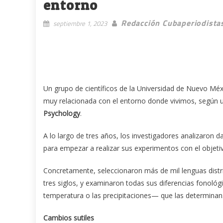
entorno
Redacción Cubaperiodista
septiembre 1, 2023
Un grupo de científicos de la Universidad de Nuevo Mé
muy relacionada con el entorno donde vivimos, según un
Psychology
.
A lo largo de tres años, los investigadores analizaron d
para empezar a realizar sus experimentos con el objeti
Concretamente, seleccionaron más de mil lenguas distr
tres siglos, y examinaron todas sus diferencias fonológ
temperatura o las precipitaciones— que las determinan
Cambios sutiles