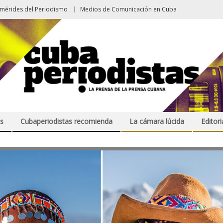
emérides del Periodismo
Medios de Comunicación en Cuba
s
Cubaperiodistas recomienda
La cámara lúcida
Editori