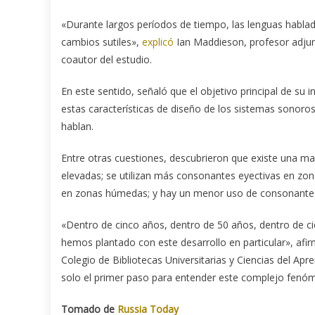
«Durante largos períodos de tiempo, las lenguas habl
cambios sutiles»,
explicó
Ian Maddieson, profesor adjun
coautor del estudio.
En este sentido, señaló que el objetivo principal de su 
estas características de diseño de los sistemas sonoros
hablan.
Entre otras cuestiones, descubrieron que existe una 
elevadas; se utilizan más consonantes eyectivas en zon
en zonas húmedas; y hay un menor uso de consonantes
«Dentro de cinco años, dentro de 50 años, dentro de cien
hemos plantado con este desarrollo en particular», afir
Colegio de Bibliotecas Universitarias y Ciencias del Apr
solo el primer paso para entender este complejo fenó
Tomado de
Russia Today