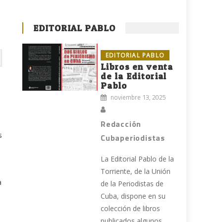
EDITORIAL PABLO
EDITORIAL PABLO
Libros en venta
de la Editorial
Pablo
noviembre 13, 2025
Redacción
s
Cubaperiodistas
La Editorial Pablo de la
Torriente, de la Unión
a
de la Periodistas de
Cuba, dispone en su
colección de libros
publicados algunos