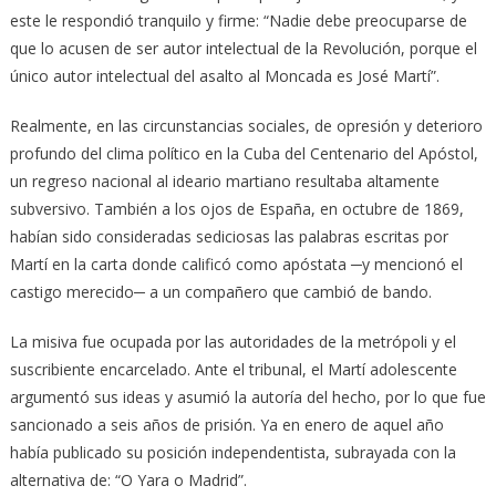
este le respondió tranquilo y firme: “Nadie debe preocuparse de
que lo acusen de ser autor intelectual de la Revolución, porque el
único autor intelectual del asalto al Moncada es José Martí”.
Realmente, en las circunstancias sociales, de opresión y deterioro
profundo del clima político en la Cuba del Centenario del Apóstol,
un regreso nacional al ideario martiano resultaba altamente
subversivo. También a los ojos de España, en octubre de 1869,
habían sido consideradas sediciosas las palabras escritas por
Martí en la carta donde calificó como apóstata ─y mencionó el
castigo merecido─ a un compañero que cambió de bando.
La misiva fue ocupada por las autoridades de la metrópoli y el
suscribiente encarcelado. Ante el tribunal, el Martí adolescente
argumentó sus ideas y asumió la autoría del hecho, por lo que fue
sancionado a seis años de prisión. Ya en enero de aquel año
había publicado su posición independentista, subrayada con la
alternativa de: “O Yara o Madrid”.