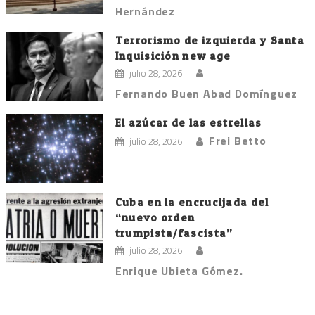
Hernández
Terrorismo de izquierda y Santa
Inquisición new age
julio 28, 2026
Fernando Buen Abad Domínguez
El azúcar de las estrellas
Frei Betto
julio 28, 2026
Cuba en la encrucijada del
“nuevo orden
trumpista/fascista”
julio 28, 2026
Enrique Ubieta Gómez.