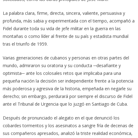
La palabra clara, firme, directa, sincera, valiente, persuasiva y
profunda, más sabia y experimentada con el tiempo, acompañó a
Fidel durante toda su vida de jefe militar en la guerra en las
montañas o como líder al frente de su país y estadista mundial
tras el triunfo de 1959.
Varias generaciones de cubanos y personas en otras partes del
mundo, admiraron su oratoria y su conducta ─desafiante y
optimista─ ante los colosales retos que implicaba para una
pequeña nación la decisión ser independiente frente a la potencia
más poderosa y agresiva de la historia, empeñada en negarle su
derecho; sin embargo, perdurará por siempre el discurso de Fidel
ante el Tribunal de Urgencia que lo juzgó en Santiago de Cuba.
Después de pronunciado el alegato en el que denunció los
cobardes tormentos y los asesinatos a sangre fría de decenas de
sus compañeros apresados, analizó la triste realidad económica,