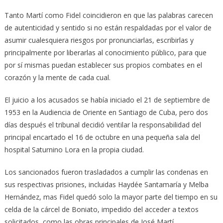
Tanto Martí como Fidel coincidieron en que las palabras carecen
de autenticidad y sentido si no están respaldadas por el valor de
asumir cualesquiera riesgos por pronunciarlas, escribirlas y
principalmente por liberarlas al conocimiento público, para que
por sí mismas puedan establecer sus propios combates en el
corazón y la mente de cada cual.
El juicio a los acusados se había iniciado el 21 de septiembre de
1953 en la Audiencia de Oriente en Santiago de Cuba, pero dos
días después el tribunal decidió ventilar la responsabilidad del
principal encartado el 16 de octubre en una pequeña sala del
hospital Saturnino Lora en la propia ciudad.
Los sancionados fueron trasladados a cumplir las condenas en
sus respectivas prisiones, incluidas Haydée Santamaría y Melba
Hernández, mas Fidel quedó solo la mayor parte del tiempo en su
celda de la cárcel de Boniato, impedido del acceder a textos
solicitados, como las obras principales de José Martí.