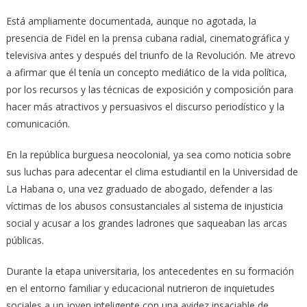
Está ampliamente documentada, aunque no agotada, la
presencia de Fidel en la prensa cubana radial, cinematográfica y
televisiva antes y después del triunfo de la Revolución. Me atrevo
a afirmar que él tenía un concepto mediático de la vida política,
por los recursos y las técnicas de exposición y composición para
hacer más atractivos y persuasivos el discurso periodístico y la
comunicación.
En la república burguesa neocolonial, ya sea como noticia sobre
sus luchas para adecentar el clima estudiantil en la Universidad de
La Habana o, una vez graduado de abogado, defender a las
víctimas de los abusos consustanciales al sistema de injusticia
social y acusar a los grandes ladrones que saqueaban las arcas
públicas.
Durante la etapa universitaria, los antecedentes en su formación
en el entorno familiar y educacional nutrieron de inquietudes
sociales a un joven inteligente con una avidez insaciable de