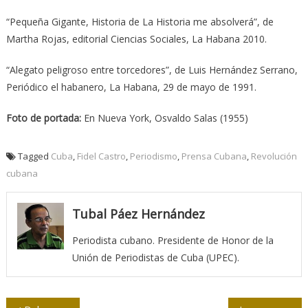
“Pequeña Gigante, Historia de La Historia me absolverá”, de
Martha Rojas, editorial Ciencias Sociales, La Habana 2010.
“Alegato peligroso entre torcedores”, de Luis Hernández Serrano,
Periódico el habanero, La Habana, 29 de mayo de 1991.
Foto de portada:
En Nueva York, Osvaldo Salas (1955)
Tagged
Cuba
,
Fidel Castro
,
Periodismo
,
Prensa Cubana
,
Revolución
cubana
Tubal Páez Hernández
Periodista cubano. Presidente de Honor de la
Unión de Periodistas de Cuba (UPEC).