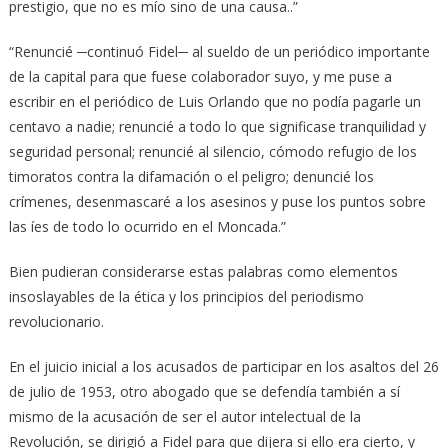
prestigio, que no es mío sino de una causa..”
“Renuncié ─continuó Fidel─ al sueldo de un periódico importante
de la capital para que fuese colaborador suyo, y me puse a
escribir en el periódico de Luis Orlando que no podía pagarle un
centavo a nadie; renuncié a todo lo que significase tranquilidad y
seguridad personal; renuncié al silencio, cómodo refugio de los
timoratos contra la difamación o el peligro; denuncié los
crímenes, desenmascaré a los asesinos y puse los puntos sobre
las íes de todo lo ocurrido en el Moncada.”
Bien pudieran considerarse estas palabras como elementos
insoslayables de la ética y los principios del periodismo
revolucionario.
En el juicio inicial a los acusados de participar en los asaltos del 26
de julio de 1953, otro abogado que se defendía también a sí
mismo de la acusación de ser el autor intelectual de la
Revolución, se dirigió a Fidel para que dijera si ello era cierto, y