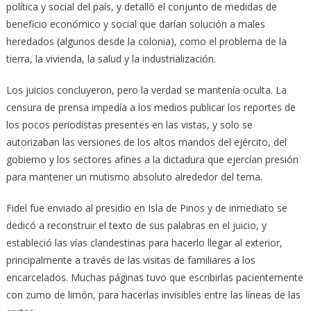
política y social del país, y detalló el conjunto de medidas de
beneficio económico y social que darían solución a males
heredados (algunos desde la colonia), como el problema de la
tierra, la vivienda, la salud y la industrialización.
Los juicios concluyeron, pero la verdad se mantenía oculta. La
censura de prensa impedía a los medios publicar los reportes de
los pocos periodistas presentes en las vistas, y solo se
autorizaban las versiones de los altos mandos del ejército, del
gobierno y los sectores afines a la dictadura que ejercían presión
para mantener un mutismo absoluto alrededor del tema.
Fidel fue enviado al presidio en Isla de Pinos y de inmediato se
dedicó a reconstruir el texto de sus palabras en el juicio, y
estableció las vías clandestinas para hacerlo llegar al exterior,
principalmente a través de las visitas de familiares a los
encarcelados. Muchas páginas tuvo que escribirlas pacientemente
con zumo de limón, para hacerlas invisibles entre las líneas de las