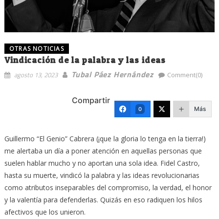
OTRAS NOTICIAS
Vindicación de la palabra y las ideas
Tubal Páez Hernández
agosto 13, 2023
Comment(0)
Compartir
Más
0
Guillermo “El Genio” Cabrera (¡que la gloria lo tenga en la tierra!)
me alertaba un día a poner atención en aquellas personas que
suelen hablar mucho y no aportan una sola idea. Fidel Castro,
hasta su muerte, vindicó la palabra y las ideas revolucionarias
como atributos inseparables del compromiso, la verdad, el honor
y la valentía para defenderlas. Quizás en eso radiquen los hilos
afectivos que los unieron.