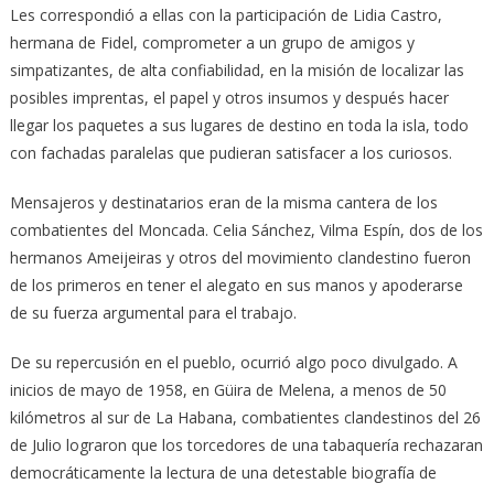
Les correspondió a ellas con la participación de Lidia Castro,
hermana de Fidel, comprometer a un grupo de amigos y
simpatizantes, de alta confiabilidad, en la misión de localizar las
posibles imprentas, el papel y otros insumos y después hacer
llegar los paquetes a sus lugares de destino en toda la isla, todo
con fachadas paralelas que pudieran satisfacer a los curiosos.
Mensajeros y destinatarios eran de la misma cantera de los
combatientes del Moncada. Celia Sánchez, Vilma Espín, dos de los
hermanos Ameijeiras y otros del movimiento clandestino fueron
de los primeros en tener el alegato en sus manos y apoderarse
de su fuerza argumental para el trabajo.
De su repercusión en el pueblo, ocurrió algo poco divulgado. A
inicios de mayo de 1958, en Güira de Melena, a menos de 50
kilómetros al sur de La Habana, combatientes clandestinos del 26
de Julio lograron que los torcedores de una tabaquería rechazaran
democráticamente la lectura de una detestable biografía de