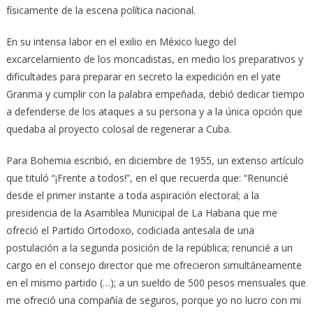
físicamente de la escena política nacional.
En su intensa labor en el exilio en México luego del
excarcelamiento de los moncadistas, en medio los preparativos y
dificultades para preparar en secreto la expedición en el yate
Granma y cumplir con la palabra empeñada, debió dedicar tiempo
a defenderse de los ataques a su persona y a la única opción que
quedaba al proyecto colosal de regenerar a Cuba.
Para Bohemia escribió, en diciembre de 1955, un extenso artículo
que tituló “¡Frente a todos!”, en el que recuerda que: “Renuncié
desde el primer instante a toda aspiración electoral; a la
presidencia de la Asamblea Municipal de La Habana que me
ofreció el Partido Ortodoxo, codiciada antesala de una
postulación a la segunda posición de la república; renuncié a un
cargo en el consejo director que me ofrecieron simultáneamente
en el mismo partido (…); a un sueldo de 500 pesos mensuales que
me ofreció una compañía de seguros, porque yo no lucro con mi