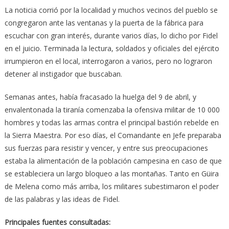
La noticia corrió por la localidad y muchos vecinos del pueblo se
congregaron ante las ventanas y la puerta de la fábrica para
escuchar con gran interés, durante varios días, lo dicho por Fidel
en el juicio. Terminada la lectura, soldados y oficiales del ejército
irrumpieron en el local, interrogaron a varios, pero no lograron
detener al instigador que buscaban.
Semanas antes, había fracasado la huelga del 9 de abril, y
envalentonada la tiranía comenzaba la ofensiva militar de 10 000
hombres y todas las armas contra el principal bastión rebelde en
la Sierra Maestra. Por eso días, el Comandante en Jefe preparaba
sus fuerzas para resistir y vencer, y entre sus preocupaciones
estaba la alimentación de la población campesina en caso de que
se estableciera un largo bloqueo a las montañas. Tanto en Güira
de Melena como más arriba, los militares subestimaron el poder
de las palabras y las ideas de Fidel.
Principales fuentes consultadas: