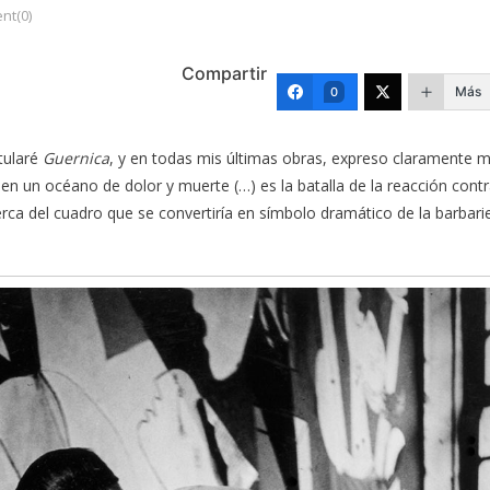
nt(0)
Compartir
Más
0
itularé
Guernica
, y en todas mis últimas obras, expreso claramente m
 en un océano de dolor y muerte (…) es la batalla de la reacción cont
erca del cuadro que se convertiría en símbolo dramático de la barbari