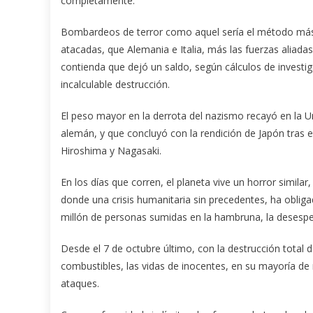
completamente.
Bombardeos de terror como aquel sería el método más 
atacadas, que Alemania e Italia, más las fuerzas aliad
contienda que dejó un saldo, según cálculos de investiga
incalculable destrucción.
El peso mayor en la derrota del nazismo recayó en la U
alemán, y que concluyó con la rendición de Japón tras e
Hiroshima y Nagasaki.
En los días que corren, el planeta vive un horror similar
donde una crisis humanitaria sin precedentes, ha obli
millón de personas sumidas en la hambruna, la desesper
Desde el 7 de octubre último, con la destrucción total de
combustibles, las vidas de inocentes, en su mayoría de
ataques.