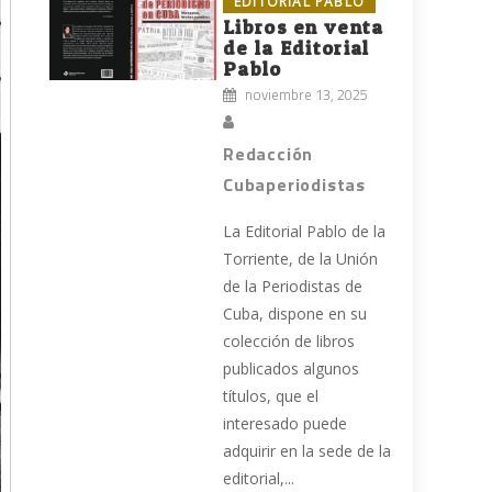
EDITORIAL PABLO
Libros en venta
de la Editorial
Pablo
noviembre 13, 2025
Redacción
Cubaperiodistas
La Editorial Pablo de la
Torriente, de la Unión
de la Periodistas de
Cuba, dispone en su
colección de libros
publicados algunos
títulos, que el
interesado puede
adquirir en la sede de la
editorial,...