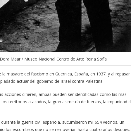
: Dora Maar / Museo Nacional Centro de Arte Reina Sofía
e la masacre del fascismo en Guernica, España, en 1937, y al repasar
piadado actuar del gobierno de Israel contra Palestina.
 las acciones difieren, ambas pueden ser identificadas cómo las más
 los territorios atacados, la gran asimetría de fuerzas, la impunidad 
durante la guerra civil española, sucumbieron mil 654 vecinos, un
 bajo los escombros que no se removerían hasta cuatro años después.