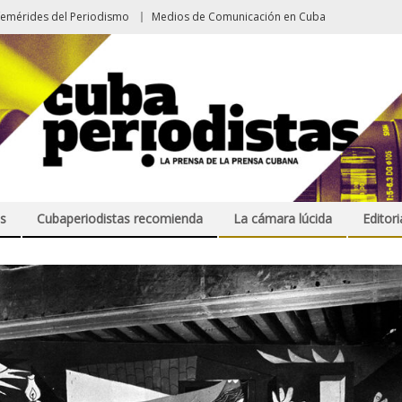
femérides del Periodismo
Medios de Comunicación en Cuba
s
Cubaperiodistas recomienda
La cámara lúcida
Editori