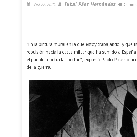
Tubal Páez Hernández
abril 22, 2024
Comme
“En la pintura mural en la que estoy trabajando, y que t
repulsión hacia la casta militar que ha sumido a España
el pueblo, contra la libertad”, expresó Pablo Picasso ac
de la guerra.