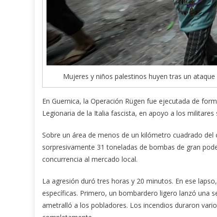
Mujeres y niños palestinos huyen tras un ataque
En Guernica, la Operación Rügen fue ejecutada de forma
Legionaria de la Italia fascista, en apoyo a los militar
Sobre un área de menos de un kilómetro cuadrado del c
sorpresivamente 31 toneladas de bombas de gran poder 
concurrencia al mercado local.
La agresión duró tres horas y 20 minutos. En ese laps
específicas. Primero, un bombardero ligero lanzó una s
ametralló a los pobladores. Los incendios duraron varios