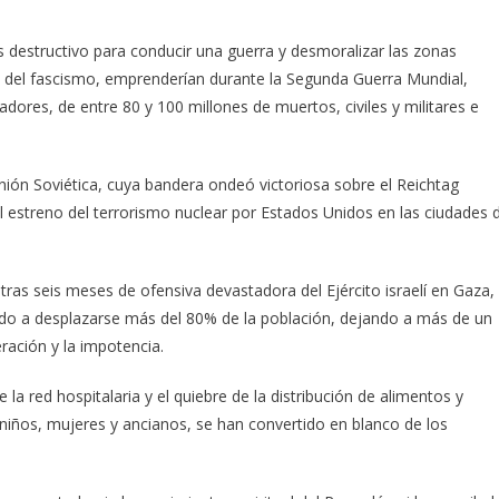
destructivo para conducir una guerra y desmoralizar las zonas
as del fascismo, emprenderían durante la Segunda Guerra Mundial,
dores, de entre 80 y 100 millones de muertos, civiles y militares e
nión Soviética, cuya bandera ondeó victoriosa sobre el Reichtag
l estreno del terrorismo nuclear por Estados Unidos en las ciudades 
, tras seis meses de ofensiva devastadora del Ejército israelí en Gaza,
gado a desplazarse más del 80% de la población, dejando a más de un
ación y la impotencia.
 la red hospitalaria y el quiebre de la distribución de alimentos y
 niños, mujeres y ancianos, se han convertido en blanco de los