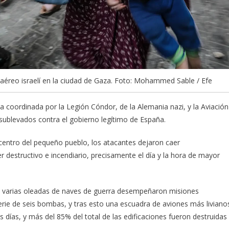
 aéreo israelí en la ciudad de Gaza. Foto: Mohammed Sable / Efe
 coordinada por la Legión Cóndor, de la Alemania nazi, y la Aviación
es sublevados contra el gobierno legítimo de España.
entro del pequeño pueblo, los atacantes dejaron caer
destructivo e incendiario, precisamente el día y la hora de mayor
o, varias oleadas de naves de guerra desempeñaron misiones
erie de seis bombas, y tras esto una escuadra de aviones más liviano
 días, y más del 85% del total de las edificaciones fueron destruidas