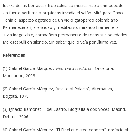
fuerza de las borrascas tropicales. La música había enmudecido.
Un fuerte perfume a orquídeas invadía el salón. Miré para Gabo.
Tenía el aspecto agotado de un viejo gatopardo colombiano.
Permanecía allí, silencioso y meditativo, mirando fijamente la
lluvia inagotable, compañera permanente de todas sus soledades.
Me escabullí en silencio. Sin saber que lo veía por última vez.
Referencias
(1) Gabriel García Márquez,
Vivir para contarla
, Barcelona,
Mondadori, 2003.
(2) Gabriel García Márquez, “Asalto al Palacio”, Alternativa,
Bogotá, 1978.
(3) Ignacio Ramonet, Fidel Castro. Biografía a dos voces, Madrid,
Debate, 2006.
(4) Gabriel García Márquez, “El Fidel que creo conocer”, prefacio al