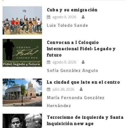
Cuba y su emigración
agosto 9, 2026
Luis Toledo Sande
Convocan a I Coloquio
Internacional Fidel: Legado y
futuro
agosto 9, 2026
Sofía González Angulo
La ciudad que late en el centro
julio 28, 2026
María Fernanda González
Hernández
Terrorismo de izquierda y Santa
Inquisición new age