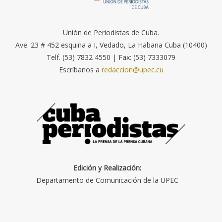
Unión de Periodistas de Cuba.
Ave. 23 # 452 esquina a I, Vedado, La Habana Cuba (10400)
Telf. (53) 7832 4550 | Fax: (53) 7333079
Escríbanos a
redaccion@upec.cu
Edición y Realización:
Departamento de Comunicación de la UPEC