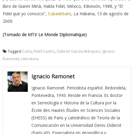
libro de Gianni Minà, Habla Fidel, México, Edivisión, 1988, y “El
Fidel que yo conozco”,
Cubadebate
, La Habana, 13 de agosto de
2009.
(Tomado de MTI/ Le Monde Diplomatique)
Tagged
Cuba
,
Fidel Castro
,
Gabriel García Márquez
,
Ignacio
Ramonet
,
Literatura
Ignacio Ramonet
Ignacio Ramonet. Periodista español. Redondela,
Pontevedra, 1943. Reside en Francia. Es doctor
en Semiología e Historia de la Cultura por la
École des Hautes Études en Sciences Sociales
(EHESS) de París y catedrático de Teoría de la
Comunicación en la Universidad Denis-Diderot
(París-VII). Especialista en geopolítica y