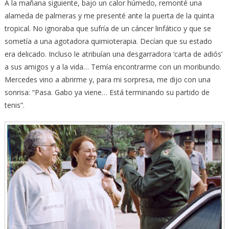
A la mañana siguiente, bajo un calor húmedo, remonté una
alameda de palmeras y me presenté ante la puerta de la quinta
tropical. No ignoraba que sufría de un cáncer linfático y que se
sometía a una agotadora quimioterapia. Decían que su estado
era delicado. Incluso le atribuían una desgarradora ‘carta de adiós’
a sus amigos y a la vida… Temía encontrarme con un moribundo.
Mercedes vino a abrirme y, para mi sorpresa, me dijo con una
sonrisa: “Pasa. Gabo ya viene… Está terminando su partido de
tenis”.