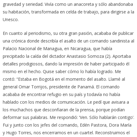
gravedad y seriedad. Vivía como un anacoreta y sólo abandonaba
su habitación, transformada en celda de trabajo, para dirigirse a la
Unesco.
En cuanto al periodismo, su otra gran pasión, acababa de publicar
una crónica donde describía el asalto de un comando sandinista al
Palacio Nacional de Managua, en Nicaragua, que había
precipitado la caída del dictador Anastasio Somoza (2). Aportaba
detalles prodigiosos, dando la impresión de haber participado él
mismo en el hecho. Quise saber cómo lo había logrado. Me
contó: “Estaba en Bogotá en el momento del asalto. Llamé al
general Omar Torrijos, presidente de Panamá. El comando
acababa de encontrar refugio en su país y todavía no había
hablado con los medios de comunicación. Le pedí que avisara a
los muchachos que desconfiaran de la prensa, porque podían
deformar sus palabras. Me respondió: ‘Ven. Sólo hablarán contigo’.
Fui y junto con los jefes del comando, Edén Pastora, Dora María
y Hugo Torres, nos encerramos en un cuartel. Reconstruimos el