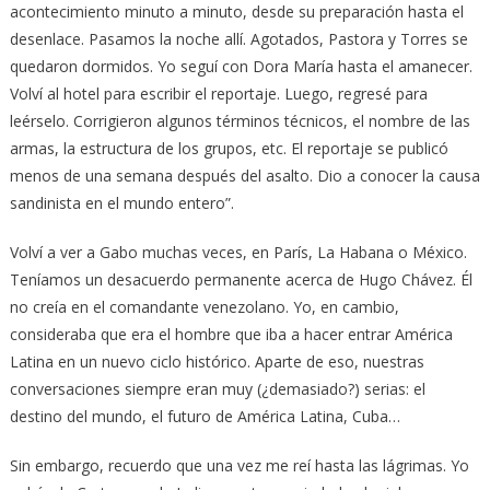
acontecimiento minuto a minuto, desde su preparación hasta el
desenlace. Pasamos la noche allí. Agotados, Pastora y Torres se
quedaron dormidos. Yo seguí con Dora María hasta el amanecer.
Volví al hotel para escribir el reportaje. Luego, regresé para
leérselo. Corrigieron algunos términos técnicos, el nombre de las
armas, la estructura de los grupos, etc. El reportaje se publicó
menos de una semana después del asalto. Dio a conocer la causa
sandinista en el mundo entero”.
Volví a ver a Gabo muchas veces, en París, La Habana o México.
Teníamos un desacuerdo permanente acerca de Hugo Chávez. Él
no creía en el comandante venezolano. Yo, en cambio,
consideraba que era el hombre que iba a hacer entrar América
Latina en un nuevo ciclo histórico. Aparte de eso, nuestras
conversaciones siempre eran muy (¿demasiado?) serias: el
destino del mundo, el futuro de América Latina, Cuba…
Sin embargo, recuerdo que una vez me reí hasta las lágrimas. Yo