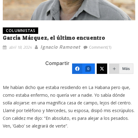
COLUMNISTAS
García Márquez, el último encuentro
Ignacio Ramonet
abril 18, 2024
Comment(1)
Compartir
Más
0
Me habían dicho que estaba residiendo en La Habana pero que,
como estaba enfermo, no quería ver a nadie. Yo sabía dónde
solía alojarse: en una magnífica casa de campo, lejos del centro.
Llamé por teléfono y Mercedes, su esposa, disipó mis escrúpulos.
Con calidez me dijo: “En absoluto, es para alejar a los pesados.
Ven, ‘Gabo’ se alegrará de verte”.