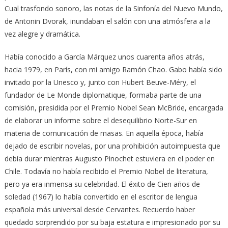
Cual trasfondo sonoro, las notas de la Sinfonía del Nuevo Mundo,
de Antonin Dvorak, inundaban el salón con una atmósfera a la
vez alegre y dramática.
Había conocido a García Márquez unos cuarenta años atrás,
hacia 1979, en París, con mi amigo Ramón Chao. Gabo había sido
invitado por la Unesco y, junto con Hubert Beuve-Méry, el
fundador de Le Monde diplomatique, formaba parte de una
comisión, presidida por el Premio Nobel Sean McBride, encargada
de elaborar un informe sobre el desequilibrio Norte-Sur en
materia de comunicación de masas. En aquella época, había
dejado de escribir novelas, por una prohibición autoimpuesta que
debía durar mientras Augusto Pinochet estuviera en el poder en
Chile. Todavía no había recibido el Premio Nobel de literatura,
pero ya era inmensa su celebridad. El éxito de Cien años de
soledad (1967) lo había convertido en el escritor de lengua
española más universal desde Cervantes. Recuerdo haber
quedado sorprendido por su baja estatura e impresionado por su