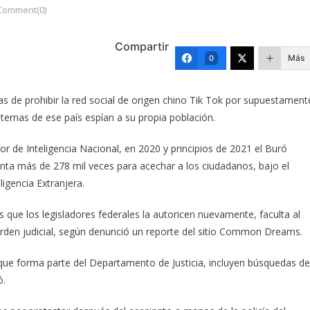
Comment(0)
Compartir
Más
0
 de prohibir la red social de origen chino Tik Tok por supuestament
ternas de ese país espían a su propia población.
r de Inteligencia Nacional, en 2020 y principios de 2021 el Buró
nta más de 278 mil veces para acechar a los ciudadanos, bajo el
ligencia Extranjera.
 que los legisladores federales la autoricen nuevamente, faculta al
orden judicial, según denunció un reporte del sitio Common Dreams.
, que forma parte del Departamento de Justicia, incluyen búsquedas de
ó.