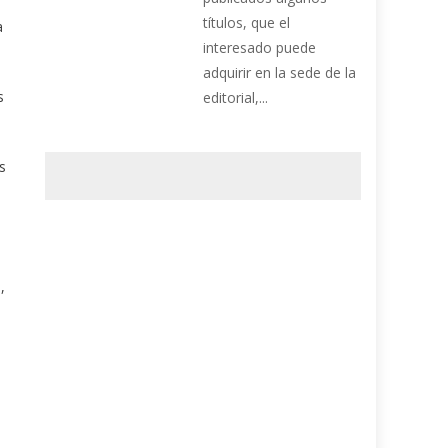
títulos, que el
a
interesado puede
adquirir en la sede de la
s
editorial,...
s
,