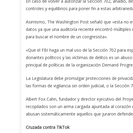
En caso de volver a autorizar la Sección 702, añadió, de
controles y equilibrios para poner fin a estas arbitraried
Asimismo, The Washington Post señaló que «esta no es 
datos ya que una auditoría reciente encontró múltiples 
para buscar el nombre de un congresista».
«Que el FBI haga un mal uso de la Sección 702 para esp
donantes políticos y las víctimas de delitos es un abuso
principal de políticas de la organización Demand Progre
La Legislatura debe promulgar protecciones de privacid
las formas de vigilancia sin orden judicial, o la Sección
Albert Fox Cahn, fundador y director ejecutivo del Proy
recopilados son un arma cargada apuntada al corazón de
abusan sistemáticamente aquellos que juraron defender 
Cruzada contra TikTok