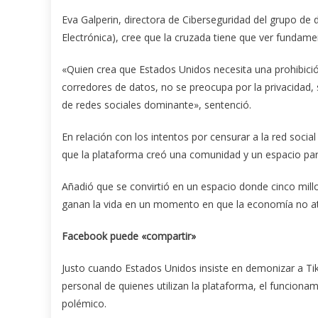
Eva Galperin, directora de Ciberseguridad del grupo de 
Electrónica), cree que la cruzada tiene que ver funda
«Quien crea que Estados Unidos necesita una prohibición
corredores de datos, no se preocupa por la privacida
de redes sociales dominante», sentenció.
En relación con los intentos por censurar a la red soc
que la plataforma creó una comunidad y un espacio para
Añadió que se convirtió en un espacio donde cinco mil
ganan la vida en un momento en que la economía no a
Facebook puede «compartir»
Justo cuando Estados Unidos insiste en demonizar a Ti
personal de quienes utilizan la plataforma, el funcionam
polémico.