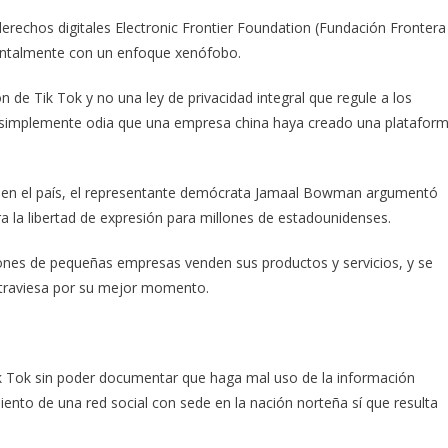
derechos digitales Electronic Frontier Foundation (Fundación Frontera
mentalmente con un enfoque xenófobo.
 de Tik Tok y no una ley de privacidad integral que regule a los
d, simplemente odia que una empresa china haya creado una platafor
ial en el país, el representante demócrata Jamaal Bowman argumentó
 la libertad de expresión para millones de estadounidenses.
lones de pequeñas empresas venden sus productos y servicios, y se
traviesa por su mejor momento.
k Tok sin poder documentar que haga mal uso de la información
iento de una red social con sede en la nación norteña sí que resulta