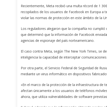
Recientemente, Meta recibió una multa récord de 1 300 
recopilados de los usuarios de Facebook en Europa a te
violar las normas de protección en este ámbito de la U
Los reguladores alegaron que la compañía no cumplió c
que determinó que la información de Facebook enviada a
agencias de espionaje del país norteamericano.
El caso contra Meta, según The New York Times, se deri
inteligencia la capacidad de interceptar comunicaciones 
Por otra parte, el Servicio Federal de Seguridad de Rus
mediante un virus informático en dispositivos fabricado
«En el marco de la protección de la infraestructura de
afectan únicamente a los usuarios de teléfonos móvil
ahora, que utiliza vulnerabilidades de software prevista