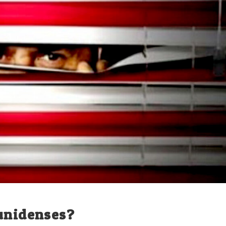
ounidenses?