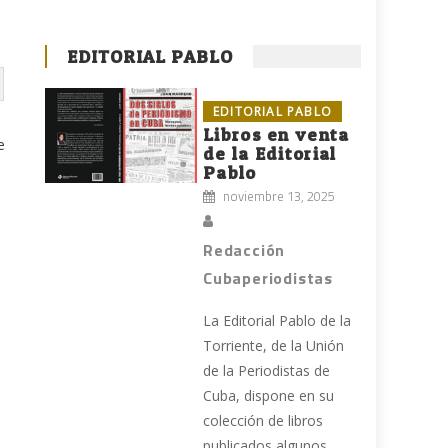
EDITORIAL PABLO
EDITORIAL PABLO
Libros en venta
e
de la Editorial
Pablo
noviembre 13, 2025
Redacción
Cubaperiodistas
La Editorial Pablo de la
Torriente, de la Unión
de la Periodistas de
Cuba, dispone en su
colección de libros
publicados algunos