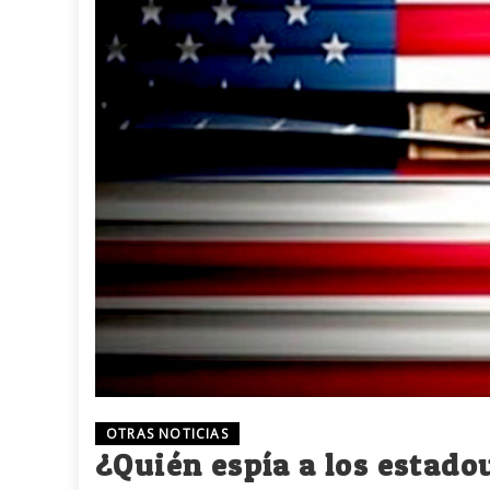
OTRAS NOTICIAS
¿Quién espía a los estad