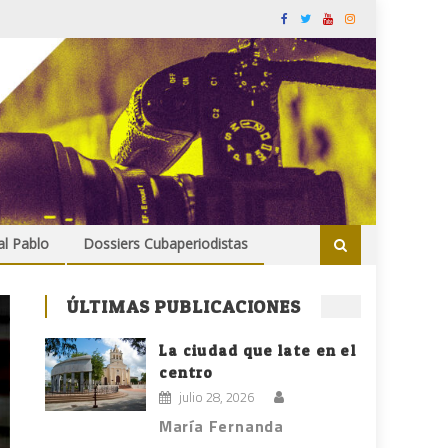
al Pablo
Dossiers Cubaperiodistas
ÚLTIMAS PUBLICACIONES
La ciudad que late en el
centro
julio 28, 2026
María Fernanda