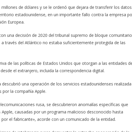
millones de dólares y se le ordenó que dejara de transferir los datos
rritorio estadounidense, en un importante fallo contra la empresa po
nión Europea.
on una decisión de 2020 del tribunal supremo de bloque comunitario
 través del Atlántico no estaba suficientemente protegida de las
va de las políticas de Estados Unidos que otorgan a las entidades d
desde el extranjero, incluida la correspondencia digital.
ia descubrió una operación de los servicios estadounidenses realizada
s por la compañía Apple.
 telecomunicaciones rusa, se descubrieron anomalías específicas que
es Apple, causadas por un programa malicioso desconocido hasta
s por el fabricante», acorde con un comunicado de la entidad.