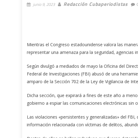
Redacción Cubaperiodistas
junio 9, 2023
Mientras el Congreso estadounidense valora las maneras
representar una amenaza para la seguridad, agencias in
Según divulgó a mediados de mayo la Oficina del Directo
Federal de Investigaciones (FBI) abusó de una herramie
amparo de la Sección 702 de la Ley de Vigilancia de Inte
Dicha sección, que expirará a fines de este año a menos
gobierno a espiar las comunicaciones electrónicas sin 
Las violaciones «persistentes y generalizadas» del FBI
información relacionada con víctimas de delitos, abund