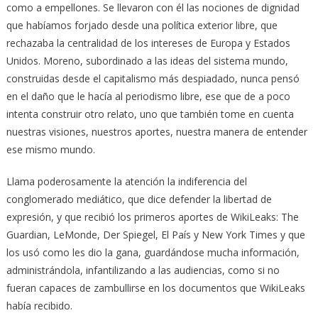
como a empellones. Se llevaron con él las nociones de dignidad
que habíamos forjado desde una política exterior libre, que
rechazaba la centralidad de los intereses de Europa y Estados
Unidos. Moreno, subordinado a las ideas del sistema mundo,
construidas desde el capitalismo más despiadado, nunca pensó
en el daño que le hacía al periodismo libre, ese que de a poco
intenta construir otro relato, uno que también tome en cuenta
nuestras visiones, nuestros aportes, nuestra manera de entender
ese mismo mundo.
Llama poderosamente la atención la indiferencia del
conglomerado mediático, que dice defender la libertad de
expresión, y que recibió los primeros aportes de WikiLeaks: The
Guardian, LeMonde, Der Spiegel, El País y New York Times y que
los usó como les dio la gana, guardándose mucha información,
administrándola, infantilizando a las audiencias, como si no
fueran capaces de zambullirse en los documentos que WikiLeaks
había recibido.