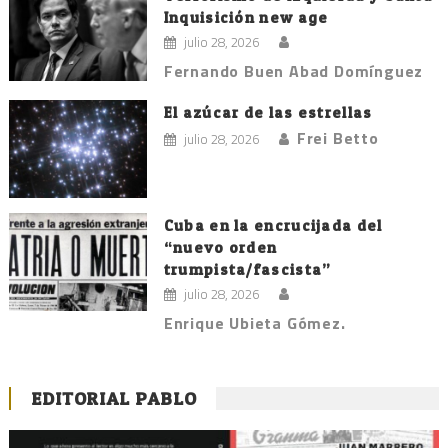
Inquisición new age
julio 28, 2026
Fernando Buen Abad Domínguez
El azúcar de las estrellas
Frei Betto
julio 28, 2026
Cuba en la encrucijada del
“nuevo orden
trumpista/fascista”
julio 28, 2026
Enrique Ubieta Gómez.
EDITORIAL PABLO