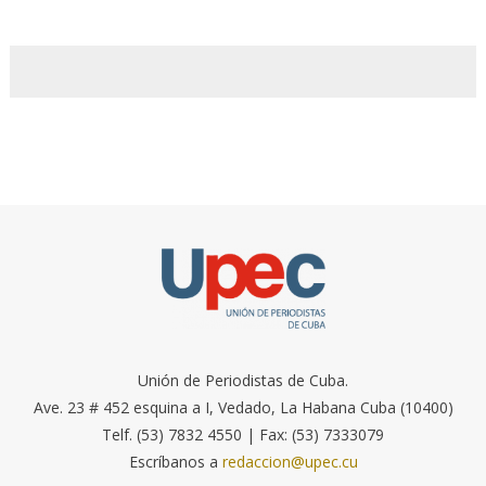
Unión de Periodistas de Cuba.
Ave. 23 # 452 esquina a I, Vedado, La Habana Cuba (10400)
Telf. (53) 7832 4550 | Fax: (53) 7333079
Escríbanos a
redaccion@upec.cu