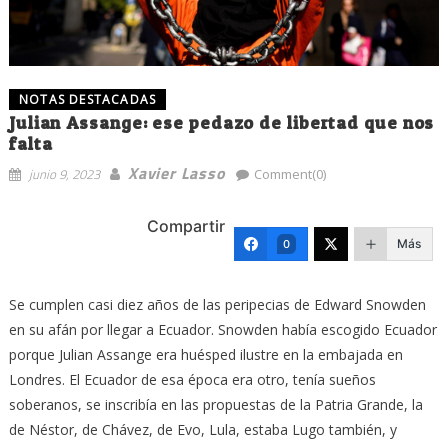
NOTAS DESTACADAS
Julian Assange: ese pedazo de libertad que nos
falta
Xavier Lasso
junio 9, 2023
Comment(0)
Compartir
Más
0
Se cumplen casi diez años de las peripecias de Edward Snowden
en su afán por llegar a Ecuador. Snowden había escogido Ecuador
porque Julian Assange era huésped ilustre en la embajada en
Londres. El Ecuador de esa época era otro, tenía sueños
soberanos, se inscribía en las propuestas de la Patria Grande, la
de Néstor, de Chávez, de Evo, Lula, estaba Lugo también, y