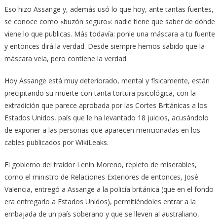
Eso hizo Assange y, además usó lo que hoy, ante tantas fuentes,
se conoce como «buzón seguro»: nadie tiene que saber de dónde
viene lo que publicas. Más todavía: ponle una máscara a tu fuente
y entonces dirá la verdad. Desde siempre hemos sabido que la
máscara vela, pero contiene la verdad.
Hoy Assange está muy deteriorado, mental y físicamente, están
precipitando su muerte con tanta tortura psicológica, con la
extradición que parece aprobada por las Cortes Británicas a los
Estados Unidos, país que le ha levantado 18 juicios, acusándolo
de exponer a las personas que aparecen mencionadas en los
cables publicados por WikiLeaks.
El gobierno del traidor Lenín Moreno, repleto de miserables,
como el ministro de Relaciones Exteriores de entonces, José
Valencia, entregó a Assange a la policía británica (que en el fondo
era entregarlo a Estados Unidos), permitiéndoles entrar a la
embajada de un país soberano y que se lleven al australiano,