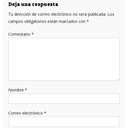
entradas
Deja una respuesta
Tu dirección de correo electrónico no será publicada.
Los
campos obligatorios están marcados con
*
Comentario
*
Nombre
*
Correo electrónico
*