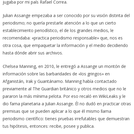
jugaba por mi país Rafael Correa.
Julian Assange empezaba a ser conocido por su visión distinta del
periodismo; no quería prestarle atención a lo que un cierto
establecimiento periodístico, el de los grandes medios, le
recomendaba: «practica periodismo responsable» que, nos es
otra cosa, que empaquetar la información y el medio decidiendo
hasta dónde abrir sus archivos.
Chelsea Manning, en 2010, le entregó a Assange un montón de
información sobre las barbaridades de «los gringos» en
Afganistán, Irak y Guantánamo. Manning había contactado
previamente al The Guardian británico y otros medios que no le
pararon la más mínima pelota. Por eso recaló en WikiLeaks y le
dio fama planetaria a Julian Assange. Él no dudó en practicar otras
premisas que se pueden aplicar a lo que él mismo llama
periodismo científico: tienes pruebas irrefutables que demuestran
tus hipótesis, entonces: recibe, posee y publica.