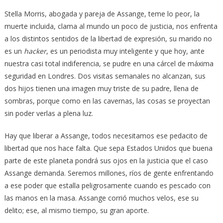
Stella Morris, abogada y pareja de Assange, teme lo peor, la
muerte incluida, clama al mundo un poco de justicia, nos enfrenta
a los distintos sentidos de la libertad de expresión, su marido no
es un
hacker
, es un periodista muy inteligente y que hoy, ante
nuestra casi total indiferencia, se pudre en una cárcel de máxima
seguridad en Londres. Dos visitas semanales no alcanzan, sus
dos hijos tienen una imagen muy triste de su padre, llena de
sombras, porque como en las cavernas, las cosas se proyectan
sin poder verlas a plena luz.
Hay que liberar a Assange, todos necesitamos ese pedacito de
libertad que nos hace falta. Que sepa Estados Unidos que buena
parte de este planeta pondrá sus ojos en la justicia que el caso
Assange demanda. Seremos millones, ríos de gente enfrentando
a ese poder que estalla peligrosamente cuando es pescado con
las manos en la masa. Assange corrió muchos velos, ese su
delito; ese, al mismo tiempo, su gran aporte.