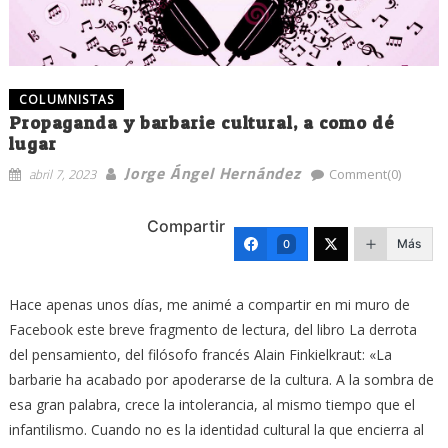
COLUMNISTAS
Propaganda y barbarie cultural, a como dé
lugar
Jorge Ángel Hernández
abril 7, 2023
Comment(0)
Compartir
Más
0
Hace apenas unos días, me animé a compartir en mi muro de
Facebook este breve fragmento de lectura, del libro La derrota
del pensamiento, del filósofo francés Alain Finkielkraut: «La
barbarie ha acabado por apoderarse de la cultura. A la sombra de
esa gran palabra, crece la intolerancia, al mismo tiempo que el
infantilismo. Cuando no es la identidad cultural la que encierra al