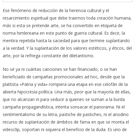
Ese fenómeno de reducción de la herencia cultural y el
resarcimiento espiritual que debe traernos toda creación humana,
más si esta se pretende arte, se ha convertido en etiqueta de
norma himlereana en este punto de guerra cultural. Es decir, la
mentira repetida hasta la saciedad para que termine suplantando
a la verdad. Y la suplantación de los valores estéticos, y éticos, del
arte, por la refriega constante del diletantismo.
No sé ya ni cuántas canciones se han financiado, o se han
beneficiado de campañas promocionales ad hoc, desde que la
plattista «Patria y vida» rompiera una etapa en ese celofán de la
abierta hipocresía política. Una más, peor que la mayoría de ellas,
que no alcanzan ni para seducir a quienes se suman a la burda
campaña propagandística, intenta sonsacar el panorama. Ni el
sentimentalismo de su letra, pastiche de pastiches, ni el anodino
recurso de suplantación de ámbitos de fama en que se monta el
videoclip, soportan ni siquiera el beneficio de la duda. Es uno de