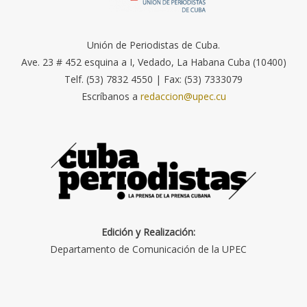
Unión de Periodistas de Cuba.
Ave. 23 # 452 esquina a I, Vedado, La Habana Cuba (10400)
Telf. (53) 7832 4550 | Fax: (53) 7333079
Escríbanos a
redaccion@upec.cu
Edición y Realización:
Departamento de Comunicación de la UPEC