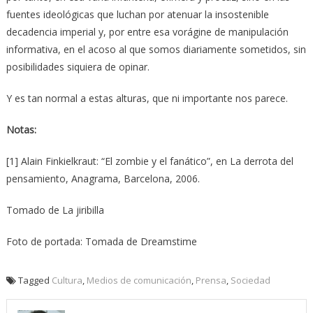
fuentes ideológicas que luchan por atenuar la insostenible
decadencia imperial y, por entre esa vorágine de manipulación
informativa, en el acoso al que somos diariamente sometidos, sin
posibilidades siquiera de opinar.
Y es tan normal a estas alturas, que ni importante nos parece.
Notas:
[1] Alain Finkielkraut: “El zombie y el fanático”, en La derrota del
pensamiento, Anagrama, Barcelona, 2006.
Tomado de La jiribilla
Foto de portada: Tomada de Dreamstime
Tagged
Cultura
,
Medios de comunicación
,
Prensa
,
Sociedad