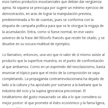
esos tantos productos insustanciales que debían dar vergüenza
ajena. Ni siquiera se preocupa por sugerir un mínimo ejercicio de
demostración, en aras de lograr la manipulación prevista,
predeterminada a fin de cuentas, pues se conforma con la
etiqueta de campaña política para que se le otorgue la migaja de
la acumulación. Entra, como si fuese normal, en ese vasto
universo de la frase del filósofo francés que recién he citado, y se
disuelve en su oscura multitud de ejemplos.
Lo llamativo, entonces, una vez que ni valor de sí mismo asiste al
producto que la superficie muestra, es el punto de confrontación
al que arribamos. Como en un exprimido del neoclasicismo, basta
enunciar el tópico para que el resto de la composición se vaya
completando. La propaganda contrarrevolucionaria ha dejado de
lado a la cultura y ha apostado por sumarse a la barbarie que la
industria del ocio y la supina ignorancia preconizan. El
totalitarismo del gusto masacrado se alía a lo que considera su
mejor postor: el que promete el éxito económico y la fama ligera,