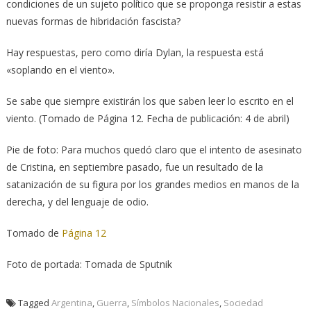
condiciones de un sujeto político que se proponga resistir a estas
nuevas formas de hibridación fascista?
Hay respuestas, pero como diría Dylan, la respuesta está
«soplando en el viento».
Se sabe que siempre existirán los que saben leer lo escrito en el
viento. (Tomado de Página 12. Fecha de publicación: 4 de abril)
Pie de foto: Para muchos quedó claro que el intento de asesinato
de Cristina, en septiembre pasado, fue un resultado de la
satanización de su figura por los grandes medios en manos de la
derecha, y del lenguaje de odio.
Tomado de
Página 12
Foto de portada: Tomada de Sputnik
Tagged
Argentina
,
Guerra
,
Símbolos Nacionales
,
Sociedad