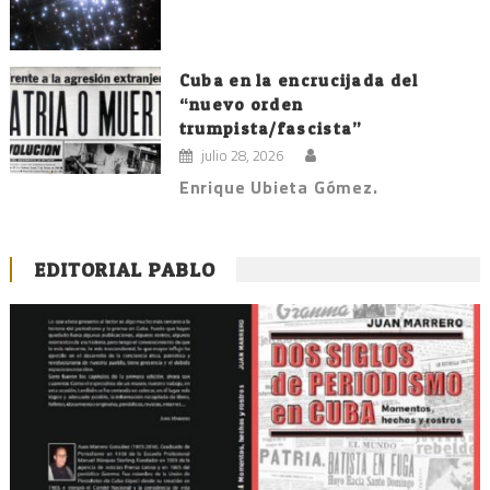
Cuba en la encrucijada del
“nuevo orden
trumpista/fascista”
julio 28, 2026
Enrique Ubieta Gómez.
EDITORIAL PABLO