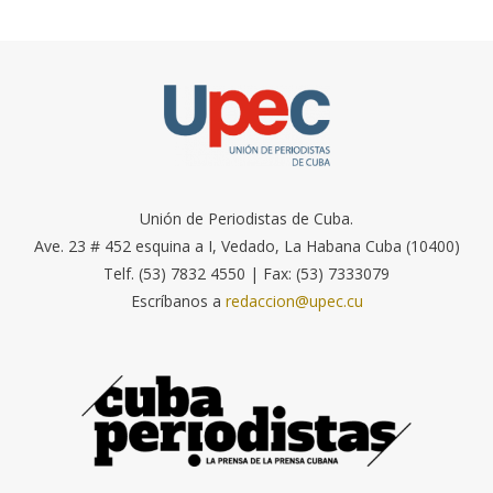
Unión de Periodistas de Cuba.
Ave. 23 # 452 esquina a I, Vedado, La Habana Cuba (10400)
Telf. (53) 7832 4550 | Fax: (53) 7333079
Escríbanos a
redaccion@upec.cu