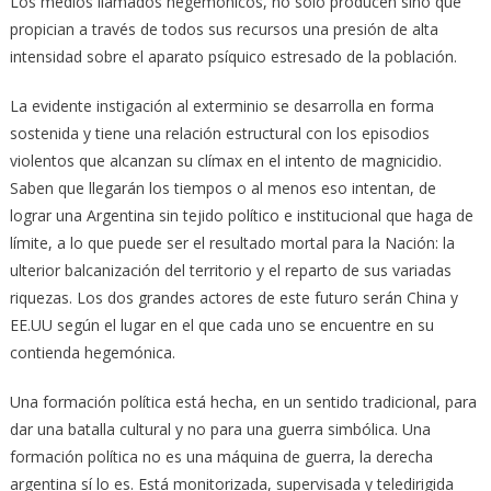
Los medios llamados hegemónicos, no solo producen sino que
propician a través de todos sus recursos una presión de alta
intensidad sobre el aparato psíquico estresado de la población.
La evidente instigación al exterminio se desarrolla en forma
sostenida y tiene una relación estructural con los episodios
violentos que alcanzan su clímax en el intento de magnicidio.
Saben que llegarán los tiempos o al menos eso intentan, de
lograr una Argentina sin tejido político e institucional que haga de
límite, a lo que puede ser el resultado mortal para la Nación: la
ulterior balcanización del territorio y el reparto de sus variadas
riquezas. Los dos grandes actores de este futuro serán China y
EE.UU según el lugar en el que cada uno se encuentre en su
contienda hegemónica.
Una formación política está hecha, en un sentido tradicional, para
dar una batalla cultural y no para una guerra simbólica. Una
formación política no es una máquina de guerra, la derecha
argentina sí lo es. Está monitorizada, supervisada y teledirigida