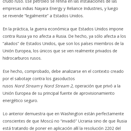
crudo ruso. Ese petróleo se refina en las ‎instalaciones de las
empresas indias Nayara Energy y Reliance Industries, y luego
se revende ‎‎“legalmente” a Estados Unidos. ‎
En la práctica, la guerra económica que Estados Unidos impone
contra Rusia ya no afecta ‎a Rusia. De hecho, ya sólo afecta a los
“aliados” de Estados Unidos, que son los países ‎miembros de la
Unión Europea, los únicos que se ven realmente privados de
hidrocarburos rusos. ‎
Ese hecho, comprobado, debe analizarse en el contexto creado
por el sabotaje contra los ‎gasoductos
rusos
Nord Stream
y
Nord Stream 2
, operación que privó a la
Unión Europea de su ‎principal fuente de aprovisionamiento
energético seguro. ‎
Lo anterior demuestra que en Washington están perfectamente
conscientes de que Moscú ‎no “invadió” Ucrania sino de que Rusia
está tratando de poner en aplicación allí la resolución ‎‎2202 del