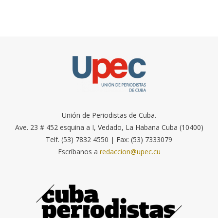
Unión de Periodistas de Cuba.
Ave. 23 # 452 esquina a I, Vedado, La Habana Cuba (10400)
Telf. (53) 7832 4550 | Fax: (53) 7333079
Escríbanos a
redaccion@upec.cu