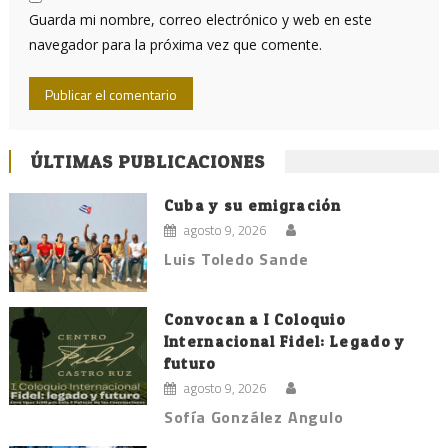
Guarda mi nombre, correo electrónico y web en este
navegador para la próxima vez que comente.
ÚLTIMAS PUBLICACIONES
Cuba y su emigración
agosto 9, 2026
Luis Toledo Sande
Convocan a I Coloquio
Internacional Fidel: Legado y
futuro
agosto 9, 2026
Sofía González Angulo