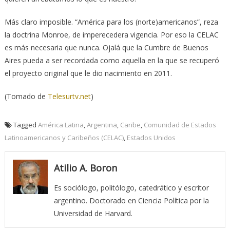
Más claro imposible. “América para los (norte)americanos”, reza
la doctrina Monroe, de imperecedera vigencia. Por eso la CELAC
es más necesaria que nunca. Ojalá que la Cumbre de Buenos
Aires pueda a ser recordada como aquella en la que se recuperó
el proyecto original que le dio nacimiento en 2011.
(Tomado de
Telesurtv.net
)
Tagged
América Latina
,
Argentina
,
Caribe
,
Comunidad de Estados
Latinoamericanos y Caribeños (CELAC)
,
Estados Unidos
Atilio A. Boron
Es sociólogo, politólogo, catedrático y escritor
argentino. Doctorado en Ciencia Política por la
Universidad de Harvard.