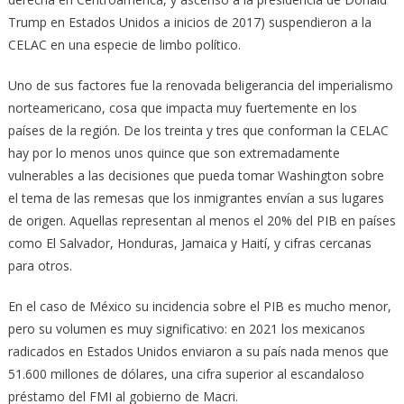
Trump en Estados Unidos a inicios de 2017) suspendieron a la
CELAC en una especie de limbo político.
Uno de sus factores fue la renovada beligerancia del imperialismo
norteamericano, cosa que impacta muy fuertemente en los
países de la región. De los treinta y tres que conforman la CELAC
hay por lo menos unos quince que son extremadamente
vulnerables a las decisiones que pueda tomar Washington sobre
el tema de las remesas que los inmigrantes envían a sus lugares
de origen. Aquellas representan al menos el 20% del PIB en países
como El Salvador, Honduras, Jamaica y Haití, y cifras cercanas
para otros.
En el caso de México su incidencia sobre el PIB es mucho menor,
pero su volumen es muy significativo: en 2021 los mexicanos
radicados en Estados Unidos enviaron a su país nada menos que
51.600 millones de dólares, una cifra superior al escandaloso
préstamo del FMI al gobierno de Macri.