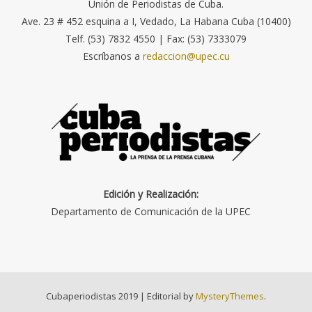
Unión de Periodistas de Cuba.
Ave. 23 # 452 esquina a I, Vedado, La Habana Cuba (10400)
Telf. (53) 7832 4550 | Fax: (53) 7333079
Escríbanos a
redaccion@upec.cu
Edición y Realización:
Departamento de Comunicación de la UPEC
Cubaperiodistas 2019
|
Editorial by
MysteryThemes
.