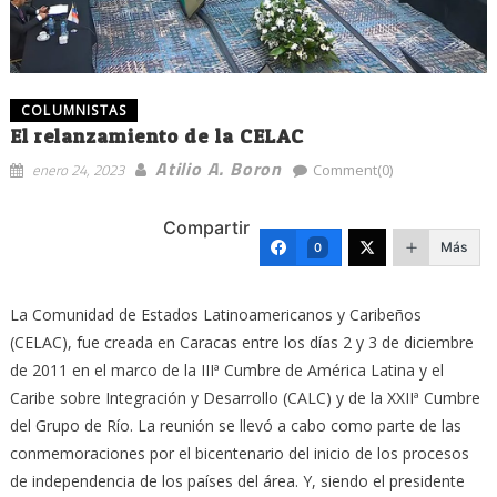
COLUMNISTAS
El relanzamiento de la CELAC
Atilio A. Boron
enero 24, 2023
Comment(0)
Compartir
Más
0
La Comunidad de Estados Latinoamericanos y Caribeños
(CELAC), fue creada en Caracas entre los días 2 y 3 de diciembre
de 2011 en el marco de la IIIª Cumbre de América Latina y el
Caribe sobre Integración y Desarrollo (CALC) y de la XXIIª Cumbre
del Grupo de Río. La reunión se llevó a cabo como parte de las
conmemoraciones por el bicentenario del inicio de los procesos
de independencia de los países del área. Y, siendo el presidente