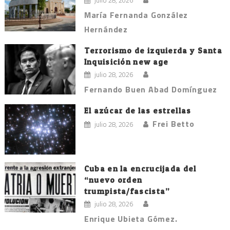
María Fernanda González
Hernández
Terrorismo de izquierda y Santa
Inquisición new age
julio 28, 2026
Fernando Buen Abad Domínguez
El azúcar de las estrellas
Frei Betto
julio 28, 2026
Cuba en la encrucijada del
“nuevo orden
trumpista/fascista”
julio 28, 2026
Enrique Ubieta Gómez.