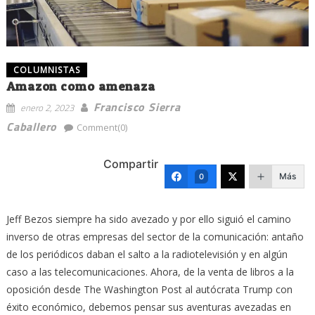
COLUMNISTAS
Amazon como amenaza
Francisco Sierra
enero 2, 2023
Caballero
Comment(0)
Compartir
Más
0
Jeff Bezos siempre ha sido avezado y por ello siguió el camino
inverso de otras empresas del sector de la comunicación: antaño
de los periódicos daban el salto a la radiotelevisión y en algún
caso a las telecomunicaciones. Ahora, de la venta de libros a la
oposición desde The Washington Post al autócrata Trump con
éxito económico, debemos pensar sus aventuras avezadas en