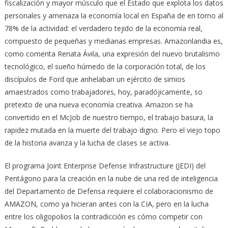
fiscalización y mayor músculo que el Estado que explota los datos
personales y amenaza la economía local en España de en torno al
78% de la actividad: el verdadero tejido de la economía real,
compuesto de pequeñas y medianas empresas. Amazonlandia es,
como comenta Renata Ávila, una expresión del nuevo brutalismo
tecnológico, el sueño húmedo de la corporación total, de los
discípulos de Ford que anhelaban un ejército de simios
amaestrados como trabajadores, hoy, paradójicamente, so
pretexto de una nueva economía creativa. Amazon se ha
convertido en el McJob de nuestro tiempo, el trabajo basura, la
rapidez mutada en la muerte del trabajo digno. Pero el viejo topo
de la historia avanza y la lucha de clases se activa.
El programa Joint Enterprise Defense Infrastructure (JEDI) del
Pentágono para la creación en la nube de una red de inteligencia
del Departamento de Defensa requiere el colaboracionismo de
AMAZON, como ya hicieran antes con la CIA, pero en la lucha
entre los oligopolios la contradicción es cómo competir con