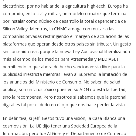
electrónico, por no hablar de la agricultura high-tech, Europa ha
comprado, en lo civil y militar, un modelo o matriz que termina
por instalar como núcleo de desarrollo la total dependencia de
Silicon Valley. Mientras, la CNMC amaga con multar a las
compañías privadas restringiendo el margen de actuación de las
plataformas que operan desde otros países sin tributar. Un gesto
sin contenido real, porque la nueva Ley Audiovisual liberaliza aún
más el campo de los medios para Atresmedia y MEDIASET
permitiendo lo que ahora de hecho sancionan: vía libre para la
publicidad irrestricta mientras llevan al Supremo la limitación de
los anuncios del Ministerio de Consumo. No saben de salud
pública, son un virus tóxico pues en su ADN no está la libertad,
sino la recompensa. Pero nosotros sí sabemos que la patronal
digital es tal por el dedo en el ojo que nos hace perder la vista.
En definitiva, si Jeff Bezos tuvo una visión, la Casa Blanca una
cosmovisión. La UE dijo tener una Sociedad Europea de la
Información, pero fue Al Gore y el Departamento de Comercio