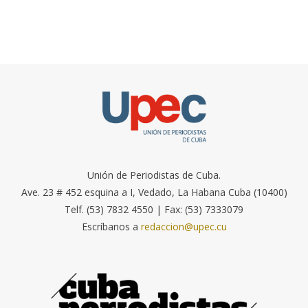
Unión de Periodistas de Cuba.
Ave. 23 # 452 esquina a I, Vedado, La Habana Cuba (10400)
Telf. (53) 7832 4550 | Fax: (53) 7333079
Escríbanos a
redaccion@upec.cu