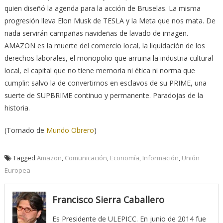
quien diseñó la agenda para la acción de Bruselas. La misma
progresión lleva Elon Musk de TESLA y la Meta que nos mata. De
nada servirán campañas navideñas de lavado de imagen.
AMAZON es la muerte del comercio local, la liquidación de los
derechos laborales, el monopolio que arruina la industria cultural
local, el capital que no tiene memoria ni ética ni norma que
cumplir: salvo la de convertirnos en esclavos de su PRIME, una
suerte de SUPBRIME continuo y permanente. Paradojas de la
historia.
(Tomado de
Mundo Obrero
)
Tagged
Amazon
,
Comunicación
,
Economía
,
Información
,
Unión
Europea
Francisco Sierra Caballero
Es Presidente de ULEPICC. En junio de 2014 fue