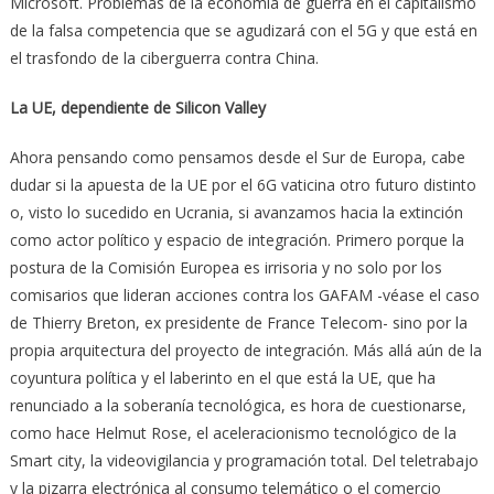
Microsoft. Problemas de la economía de guerra en el capitalismo
de la falsa competencia que se agudizará con el 5G y que está en
el trasfondo de la ciberguerra contra China.
La UE, dependiente de Silicon Valley
Ahora pensando como pensamos desde el Sur de Europa, cabe
dudar si la apuesta de la UE por el 6G vaticina otro futuro distinto
o, visto lo sucedido en Ucrania, si avanzamos hacia la extinción
como actor político y espacio de integración. Primero porque la
postura de la Comisión Europea es irrisoria y no solo por los
comisarios que lideran acciones contra los GAFAM -véase el caso
de Thierry Breton, ex presidente de France Telecom- sino por la
propia arquitectura del proyecto de integración. Más allá aún de la
coyuntura política y el laberinto en el que está la UE, que ha
renunciado a la soberanía tecnológica, es hora de cuestionarse,
como hace Helmut Rose, el aceleracionismo tecnológico de la
Smart city, la videovigilancia y programación total. Del teletrabajo
y la pizarra electrónica al consumo telemático o el comercio