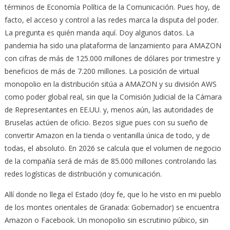
términos de Economía Política de la Comunicación. Pues hoy, de
facto, el acceso y control a las redes marca la disputa del poder.
La pregunta es quién manda aquí. Doy algunos datos. La
pandemia ha sido una plataforma de lanzamiento para AMAZON
con cifras de más de 125.000 millones de dólares por trimestre y
beneficios de más de 7.200 millones. La posición de virtual
monopolio en la distribución sitúa a AMAZON y su división AWS
como poder global real, sin que la Comisión Judicial de la Cámara
de Representantes en EE.UU. y, menos aún, las autoridades de
Bruselas actúen de oficio. Bezos sigue pues con su sueño de
convertir Amazon en la tienda o ventanilla única de todo, y de
todas, el absoluto. En 2026 se calcula que el volumen de negocio
de la compañía será de más de 85.000 millones controlando las
redes logísticas de distribución y comunicación.
Allí donde no llega el Estado (doy fe, que lo he visto en mi pueblo
de los montes orientales de Granada: Gobernador) se encuentra
Amazon o Facebook. Un monopolio sin escrutinio púbico, sin