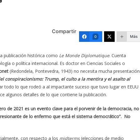
”
Compartir
Más
0
una publicación histórica como
Le Monde Diplomatique
. Cuenta
ogía o política internacional. Es doctor en Ciencias Sociales o
onet
(Redondela, Pontevedra, 1943) no necesita mucha presentación
el conspiracionismo: Trump, el culto a la mentira y el asalto al
nar todo lo que rodeó a al impactante suceso que tuvo lugar en EEUU 
ce algunos detalles de lo que contiene la publicación.
e enero de 2021 es un evento clave para el porvenir de la democracia, no
presionante de lo enfermo que está el sistema democrático”. No
cialmente, con respecto a los
midterms
(elecciones de medio