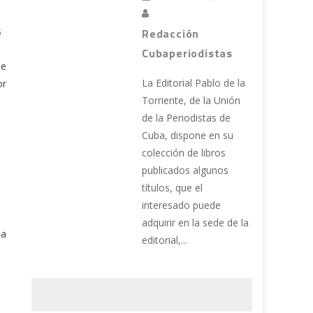
s
Redacción
Cubaperiodistas
de
La Editorial Pablo de la
or
Torriente, de la Unión
de la Periodistas de
Cuba, dispone en su
colección de libros
publicados algunos
títulos, que el
interesado puede
adquirir en la sede de la
 a
editorial,...