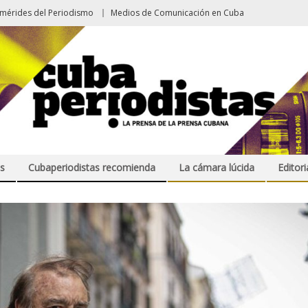
emérides del Periodismo
Medios de Comunicación en Cuba
s
Cubaperiodistas recomienda
La cámara lúcida
Editori