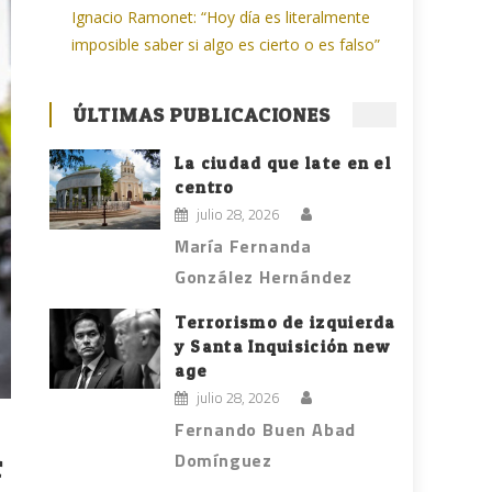
Ignacio Ramonet: “Hoy día es literalmente
imposible saber si algo es cierto o es falso”
ÚLTIMAS PUBLICACIONES
La ciudad que late en el
centro
julio 28, 2026
María Fernanda
González Hernández
Terrorismo de izquierda
y Santa Inquisición new
age
julio 28, 2026
Fernando Buen Abad
Domínguez
r