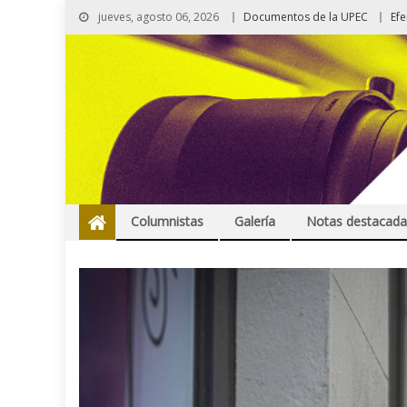
jueves, agosto 06, 2026
Documentos de la UPEC
Ef
Columnistas
Galería
Notas destacada