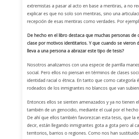
extremistas a pasar al acto en base a mentiras, a no re
explicar es que no solo son mentiras, sino una articula
recepción de esas mentiras como verdades. Por ejemplo
De hecho en el libro destaca que muchas personas de c
clase por motivos identitarios. Y que cuando se vieron
lleva a una persona a abrazar este tipo de tesis?
Nosotros analizamos con una especie de parrilla marxista
social. Pero ellos no piensan en términos de clases soc
identidad racial o étnica. En tanto que como categoría
rodeados de los inmigrantes no blancos que van subiend
Entonces ellos se sienten amenazados y ya no tienen el 
también de un genocidio, mediante el cual por el hecho 
De ahí que ellos también favorezcan esta tesis, que la
decir, están llegando inmigrantes gota a gota pero al 
territorios, barrios o regiones. Como nos han sustituido