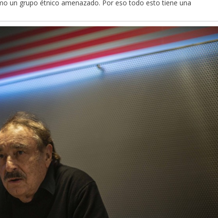
como un grupo étnico amenazado. Por eso todo esto tiene una