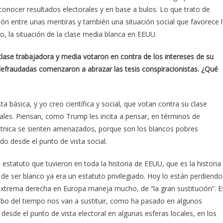
conocer resultados electorales y en base a bulos. Lo que trato de
ción entre unas mentiras y también una situación social que favorece 
, la situación de la clase media blanca en EEUU.
lase trabajadora y media votaron en contra de los intereses de su
 defraudadas comenzaron a abrazar las tesis conspiracionistas. ¿Qué
 básica, y yo creo científica y social, que votan contra su clase
iales. Piensan, como Trump les incita a pensar, en términos de
 étnica se sienten amenazados, porque son los blancos pobres
o desde el punto de vista social.
estatuto que tuvieron en toda la historia de EEUU, que es la historia
de ser blanco ya era un estatuto privilegiado. Hoy lo están perdiendo
 extrema derecha en Europa maneja mucho, de “la gran sustitución”. E
cabo del tiempo nos van a sustituir, como ha pasado en algunos
 desde el punto de vista electoral en algunas esferas locales, en los