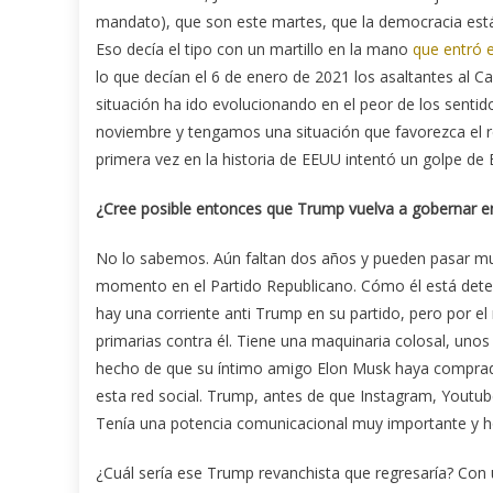
mandato), que son este martes, que la democracia est
Eso decía el tipo con un martillo en la mano
que entró e
lo que decían el 6 de enero de 2021 los asaltantes al Ca
situación ha ido evolucionando en el peor de los sentid
noviembre y tengamos una situación que favorezca el r
primera vez en la historia de EEUU intentó un golpe de
¿Cree posible entonces que Trump vuelva a gobernar 
No lo sabemos. Aún faltan dos años y pueden pasar mu
momento en el Partido Republicano. Cómo él está deter
hay una corriente anti Trump en su partido, pero por e
primarias contra él. Tiene una maquinaria colosal, unos 
hecho de que su íntimo amigo Elon Musk haya comprado
esta red social. Trump, antes de que Instagram, Youtub
Tenía una potencia comunicacional muy importante y ho
¿Cuál sería ese Trump revanchista que regresaría? Co