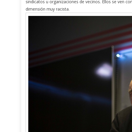
sindicatos u organizaciones de vecinos. Ellos se ven 
dimensión muy racista.