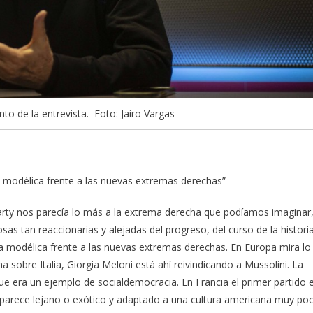
 de la entrevista. Foto: Jairo Vargas
a modélica frente a las nuevas extremas derechas”
rty nos parecía lo más a la extrema derecha que podíamos imaginar
osas tan reaccionarias y alejadas del progreso, del curso de la historia
a modélica frente a las nuevas extremas derechas. En Europa mira lo
a sobre Italia, Giorgia Meloni está ahí reivindicando a Mussolini. La
e era un ejemplo de socialdemocracia. En Francia el primer partido 
arece lejano o exótico y adaptado a una cultura americana muy po