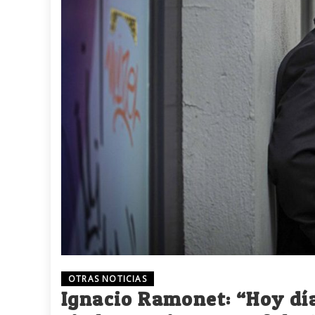
OTRAS NOTICIAS
Ignacio Ramonet: “Hoy día