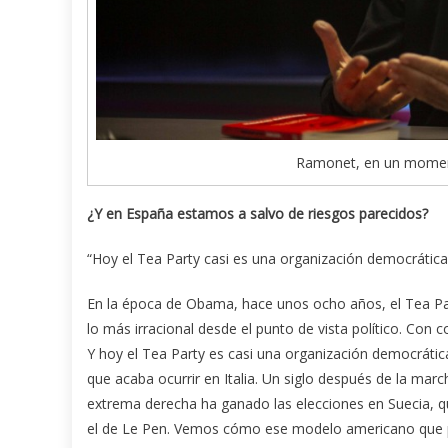
Ramonet, en un momento
¿Y en España estamos a salvo de riesgos parecidos?
“Hoy el Tea Party casi es una organización democrátic
En la época de Obama, hace unos ocho años, el Tea Pa
lo más irracional desde el punto de vista político. Con c
Y hoy el Tea Party es casi una organización democrátic
que acaba ocurrir en Italia. Un siglo después de la march
extrema derecha ha ganado las elecciones en Suecia, qu
el de Le Pen. Vemos cómo ese modelo americano que p