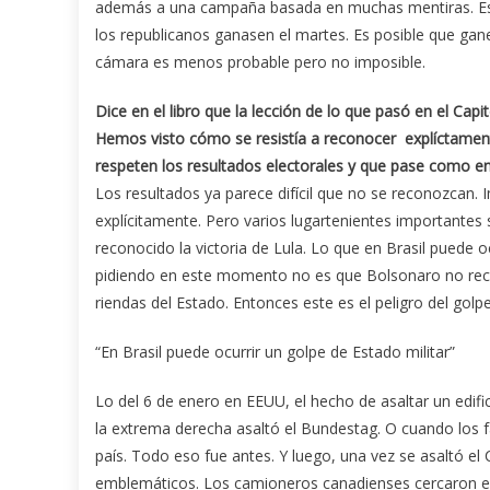
además a una campaña basada en muchas mentiras. Es lo 
los republicanos ganasen el martes. Es posible que ga
cámara es menos probable pero no imposible.
Dice en el libro que la lección de lo que pasó en el Cap
Hemos visto cómo se resistía a reconocer explíctamente
respeten los resultados electorales y que pase como e
Los resultados ya parece difícil que no se reconozcan. 
explícitamente. Pero varios lugartenientes importantes
reconocido la victoria de Lula. Lo que en Brasil puede o
pidiendo en este momento no es que Bolsonaro no recono
riendas del Estado. Entonces este es el peligro del golp
“En Brasil puede ocurrir un golpe de Estado militar”
Lo del 6 de enero en EEUU, el hecho de asaltar un edi
la extrema derecha asaltó el Bundestag. O cuando los fasc
país. Todo eso fue antes. Y luego, una vez se asaltó el 
emblemáticos. Los camioneros canadienses cercaron e