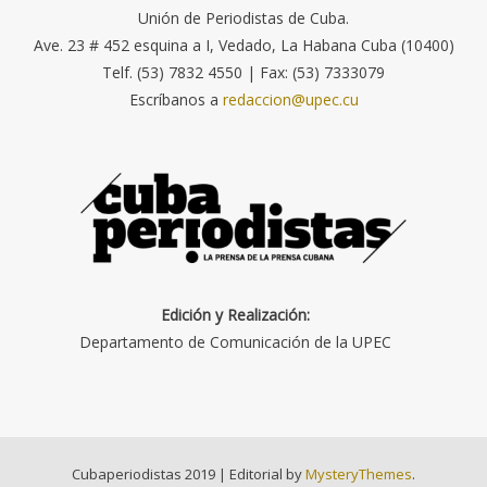
Unión de Periodistas de Cuba.
Ave. 23 # 452 esquina a I, Vedado, La Habana Cuba (10400)
Telf. (53) 7832 4550 | Fax: (53) 7333079
Escríbanos a
redaccion@upec.cu
Edición y Realización:
Departamento de Comunicación de la UPEC
Cubaperiodistas 2019
|
Editorial by
MysteryThemes
.