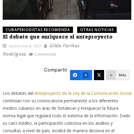
CUBAPERIODISTAS RECOMIENDA
OTRAS NOTICIAS
El debate que enriquece el anteproyecto
Gilda Fariñas
septiembre 8, 2022
Rodríguez
Comment(0)
Compartir
Más
0
Los debates del
Anteproyecto de la Ley de la Comunicación Social
continúan con su convocatoria permanente a los diferentes
medios cubanos en aras de fortalecer y enriquecer la futura
norma legal que regulará todo el sistema de la información. Dado
su cariz inédito, la participación colectiva en los análisis y
consultas a nivel de país, incidirá de manera decisiva en el