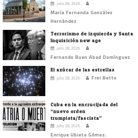
julio 28, 2026
María Fernanda González
Hernández
Terrorismo de izquierda y Santa
Inquisición new age
julio 28, 2026
Fernando Buen Abad Domínguez
El azúcar de las estrellas
Frei Betto
julio 28, 2026
Cuba en la encrucijada del
“nuevo orden
trumpista/fascista”
julio 28, 2026
Enrique Ubieta Gómez.