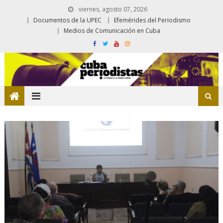
viernes, agosto 07, 2026
Documentos de la UPEC
Efemérides del Periodismo
Medios de Comunicación en Cuba