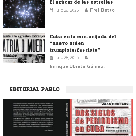
El azúcar de las estrellas
Frei Betto
julio 28, 2026
Cuba en la encrucijada del
“nuevo orden
trumpista/fascista”
julio 28, 2026
Enrique Ubieta Gómez.
EDITORIAL PABLO