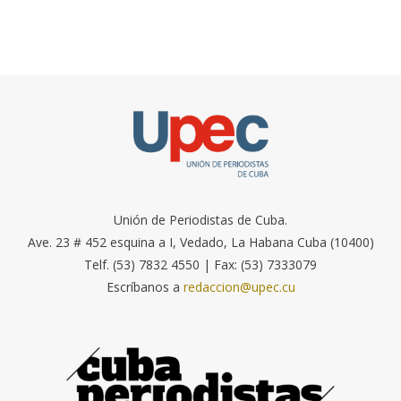
Unión de Periodistas de Cuba.
Ave. 23 # 452 esquina a I, Vedado, La Habana Cuba (10400)
Telf. (53) 7832 4550 | Fax: (53) 7333079
Escríbanos a
redaccion@upec.cu