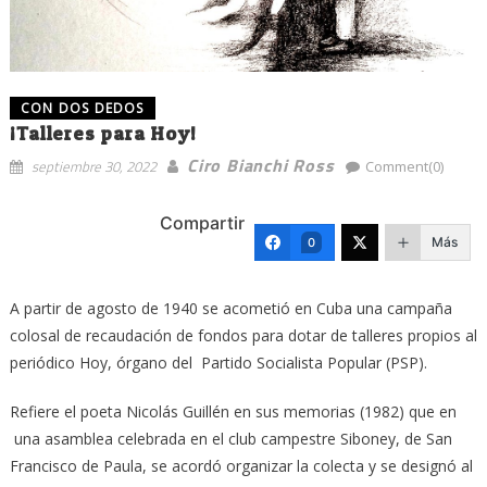
CON DOS DEDOS
¡Talleres para Hoy!
Ciro Bianchi Ross
septiembre 30, 2022
Comment(0)
Compartir
Más
0
A partir de agosto de 1940 se acometió en Cuba una campaña
colosal de recaudación de fondos para dotar de talleres propios al
periódico Hoy, órgano del Partido Socialista Popular (PSP).
Refiere el poeta Nicolás Guillén en sus memorias (1982) que en
una asamblea celebrada en el club campestre Siboney, de San
Francisco de Paula, se acordó organizar la colecta y se designó al