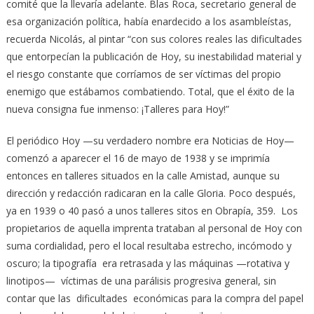
comité que la llevaría adelante. Blas Roca, secretario general de
esa organización política, había enardecido a los asambleístas,
recuerda Nicolás, al pintar “con sus colores reales las dificultades
que entorpecían la publicación de Hoy, su inestabilidad material y
el riesgo constante que corríamos de ser víctimas del propio
enemigo que estábamos combatiendo. Total, que el éxito de la
nueva consigna fue inmenso: ¡Talleres para Hoy!”
El periódico Hoy —su verdadero nombre era Noticias de Hoy—
comenzó a aparecer el 16 de mayo de 1938 y se imprimía
entonces en talleres situados en la calle Amistad, aunque su
dirección y redacción radicaran en la calle Gloria. Poco después,
ya en 1939 o 40 pasó a unos talleres sitos en Obrapía, 359. Los
propietarios de aquella imprenta trataban al personal de Hoy con
suma cordialidad, pero el local resultaba estrecho, incómodo y
oscuro; la tipografía era retrasada y las máquinas —rotativa y
linotipos— víctimas de una parálisis progresiva general, sin
contar que las dificultades económicas para la compra del papel