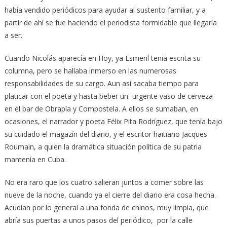
había vendido periódicos para ayudar al sustento familiar, y a
partir de ahí se fue haciendo el periodista formidable que llegaría
a ser.
Cuando Nicolás aparecía en Hoy, ya Esmeril tenia escrita su
columna, pero se hallaba inmerso en las numerosas
responsabilidades de su cargo. Aun así sacaba tiempo para
platicar con el poeta y hasta beber un urgente vaso de cerveza
en el bar de Obrapía y Compostela. A ellos se sumaban, en
ocasiones, el narrador y poeta Félix Pita Rodríguez, que tenía bajo
su cuidado el magazín del diario, y el escritor haitiano Jacques
Roumain, a quien la dramática situación política de su patria
mantenía en Cuba.
No era raro que los cuatro salieran juntos a comer sobre las
nueve de la noche, cuando ya el cierre del diario era cosa hecha.
Acudían por lo general a una fonda de chinos, muy limpia, que
abría sus puertas a unos pasos del periódico, por la calle