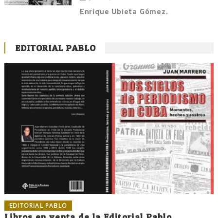
Enrique Ubieta Gómez.
EDITORIAL PABLO
EDITORIAL PABLO
Libros en venta de la Editorial Pablo