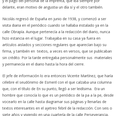
y el pago del personal de la imprenta, que iba siempre por
delante, eran motivo de angustia un día sí y el otro también.
Nicolás regresó de España en junio de 1938, y comenzó a ser
visita diaria en el periódico cuando se hallaba instalado ya en la
calle Obrapía. Aunque pertenecía a la redacción del diario, nunca
hizo estancia en el lugar. Trabajaba en su casa ya fuera en
artículos aislados y secciones regulares que aparecían bajo su
firma, y también en textos, a veces en versos, que se publicaban
sin crédito. Por la tarde entregaba personalmente sus materiales
y permanecía en el diario hasta la hora del cierre.
El jefe de información lo era entonces Vicente Martínez, que haría
célebre el seudónimo de Esmeril con el que calzaba una columna
que, con el título de En su punto, llegó a ser leidísima. Era un
hombre que conocía lo que es un periódico de la pa a la pe, desde
vocearlo en la calle hasta diagramar sus páginas y llenarlas de
textos interesantes en el ajetreo febril de la redacción. Con seis o
siete años y viviendo en una cuartería de la calle Perseverancia,