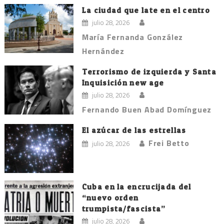
La ciudad que late en el centro
julio 28, 2026
María Fernanda González
Hernández
Terrorismo de izquierda y Santa
Inquisición new age
julio 28, 2026
Fernando Buen Abad Domínguez
El azúcar de las estrellas
Frei Betto
julio 28, 2026
Cuba en la encrucijada del
“nuevo orden
trumpista/fascista”
julio 28, 2026