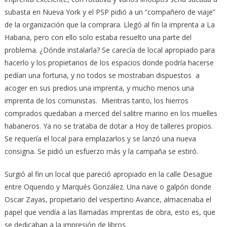
subasta en Nueva York y el PSP pidió a un “compañero de viaje”
de la organización que la comprara. Llegó al fin la imprenta a La
Habana, pero con ello solo estaba resuelto una parte del
problema. ¿Dónde instalarla? Se carecía de local apropiado para
hacerlo y los propietarios de los espacios donde podría hacerse
pedían una fortuna, y no todos se mostraban dispuestos a
acoger en sus predios una imprenta, y mucho menos una
imprenta de los comunistas. Mientras tanto, los hierros
comprados quedaban a merced del salitre marino en los muelles
habaneros. Ya no se trataba de dotar a Hoy de talleres propios.
Se requería el local para emplazarlos y se lanzó una nueva
consigna. Se pidió un esfuerzo más y la campaña se estiró.
Surgió al fin un local que pareció apropiado en la calle Desagüe
entre Oquendo y Marqués González. Una nave o galpón donde
Oscar Zayas, propietario del vespertino Avance, almacenaba el
papel que vendía a las llamadas imprentas de obra, esto es, que
se dedicaban a la impresión de libros.