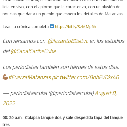
lidia en vivo, con el aplomo que le caracteriza, con un aluvión de
noticias que dar a un pueblo que espera los detalles de Matanzas.
Lean la crónica completa
https://bit.ly/3zMMp6h
Conversamos con .
@lazarito89sitvc
en los estudios
del
@CanalCaribeCuba
Los periodistas también son héroes de estos días.
#FuerzaMatanzas
pic.twitter.com/BobFV0kr46
— periodistascuba (@periodistascuba)
August 8,
2022
00: 20 a.m.- Colapsa tanque dos y sale despedida tapa del tanque
tres