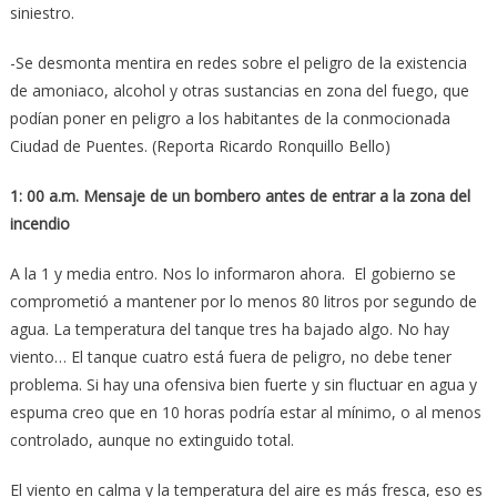
siniestro.
-Se desmonta mentira en redes sobre el peligro de la existencia
de amoniaco, alcohol y otras sustancias en zona del fuego, que
podían poner en peligro a los habitantes de la conmocionada
Ciudad de Puentes. (Reporta Ricardo Ronquillo Bello)
1: 00 a.m. Mensaje de un bombero antes de entrar a la zona del
incendio
A la 1 y media entro. Nos lo informaron ahora. El gobierno se
comprometió a mantener por lo menos 80 litros por segundo de
agua. La temperatura del tanque tres ha bajado algo. No hay
viento… El tanque cuatro está fuera de peligro, no debe tener
problema. Si hay una ofensiva bien fuerte y sin fluctuar en agua y
espuma creo que en 10 horas podría estar al mínimo, o al menos
controlado, aunque no extinguido total.
El viento en calma y la temperatura del aire es más fresca, eso es