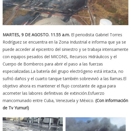
MARTES, 9 DE AGOSTO.
11.55 a.m.
El periodista Gabriel Torres
Rodríguez se encuentra en la Zona Industrial e informa que ya se
puede acceder al epicentro del siniestro y se trabaja intensamente
con equipos pesados del MICONS, Recursos Hidráulicos y el
Cuerpo de Bomberos para abrir el paso a las fuerzas
especializadas.La batería del grupo electrógeno está intacta, no
sufrió daños y el cuarto tanque también sobrevivió a las llamas.El
objetivo ahora es mantener el flujo constante de agua para
acometer las labores definitivas de extinción.Esfuerzo
mancomunado entre Cuba, Venezuela y México.
(Con información
de Tv Yumurí)