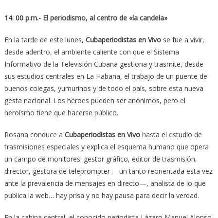
14: 00 p.m.- El periodismo, al centro de «la candela»
En la tarde de este lunes,
Cubaperiodistas en Vivo
se fue a vivir,
desde adentro, el ambiente caliente con que el Sistema
Informativo de la Televisión Cubana gestiona y trasmite, desde
sus estudios centrales en La Habana, el trabajo de un puente de
buenos colegas, yumurinos y de todo el país, sobre esta nueva
gesta nacional. Los héroes pueden ser anónimos, pero el
heroísmo tiene que hacerse público.
Rosana conduce a
Cubaperiodistas en Vivo
hasta el estudio de
trasmisiones especiales y explica el esquema humano que opera
un campo de monitores: gestor gráfico, editor de trasmisión,
director, gestora de teleprompter —un tanto reorientada esta vez
ante la prevalencia de mensajes en directo—, analista de lo que
publica la web… hay prisa y no hay pausa para decir la verdad.
En la cabina central, el conocido periodista Lázaro Manuel Alonso