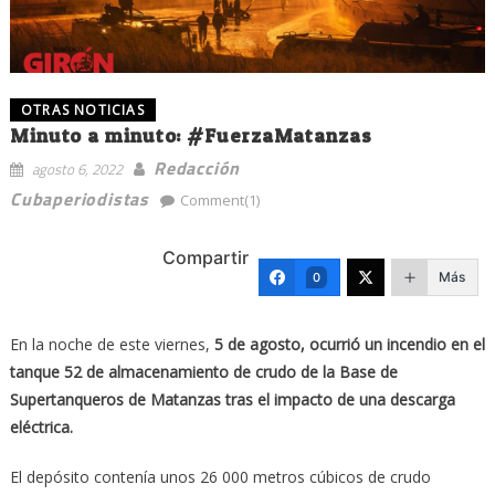
OTRAS NOTICIAS
Minuto a minuto: #FuerzaMatanzas
Redacción
agosto 6, 2022
Cubaperiodistas
Comment(1)
Compartir
Más
0
En la noche de este viernes,
5 de agosto, ocurrió un incendio en el
tanque 52 de almacenamiento de crudo de la Base de
Supertanqueros de Matanzas tras el impacto de una descarga
eléctrica.
El depósito contenía unos 26 000 metros cúbicos de crudo