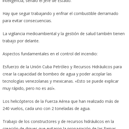
inteligencia, señaló el Jefe de Estado.
Hay que seguir trabajando y enfriar el combustible derramado
para evitar consecuencias.
La vigilancia medioambiental y la gestión de salud también tienen
trabajo por delante.
Aspectos fundamentales en el control del incendio:
Esfuerzo de la Unión Cuba Petróleo y Recursos Hidráulicos para
crear la capacidad de bombeo de agua y poder acoplar las
tecnologías venezolanas y mexicanas. «Esto se puede explicar
muy rápido, pero no es así».
Los helicópteros de la Fuerza Aérea que han realizado más de
240 vuelos, cada uno con 2 toneladas de agua.
Trabajo de los constructores y de recursos hidráulicos en la
creación de diques que evitaron la propagación de las llamas.