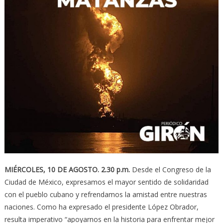
MIÉRCOLES, 10 DE AGOSTO. 2.30 p.m.
Desde el Congreso de la
Ciudad de México, expresamos el mayor sentido de solidaridad
con el pueblo cubano y refrendamos la amistad entre nuestras
naciones. Como ha expresado el presidente López Obrador,
resulta imperativo “apoyarnos en la historia para enfrentar mejor