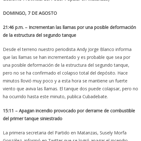
DOMINGO, 7 DE AGOSTO
21:46 p.m. – Incrementan las llamas por una posible deformación
de la estructura del segundo tanque
Desde el terreno nuestro periodista Andy Jorge Blanco informa
que las llamas se han incrementado y es probable que sea por
una posible deformación de la estructura del segundo tanque,
pero no se ha confirmado el colapso total del depósito. Hace
minutos llovió muy poco y a esta hora se mantiene un fuerte
viento que aviva las llamas. El tanque dos puede colapsar, pero no
ha ocurrido hasta este minuto, publica Cubadebate.
15:11 – Apagan incendio provocado por derrame de combustible
del primer tanque siniestrado
La primera secretaria del Partido en Matanzas, Susely Morfa
González, informó en Twitter que se logró apagar el incendio