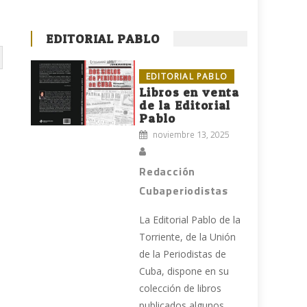
EDITORIAL PABLO
EDITORIAL PABLO
Libros en venta
de la Editorial
Pablo
noviembre 13, 2025
Redacción
Cubaperiodistas
La Editorial Pablo de la
Torriente, de la Unión
de la Periodistas de
Cuba, dispone en su
colección de libros
publicados algunos