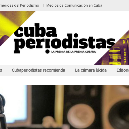
emérides del Periodismo
Medios de Comunicación en Cuba
s
Cubaperiodistas recomienda
La cámara lúcida
Editori