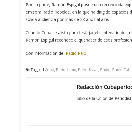
Por su parte, Ramón Espigul posee una reconocida exper
emisora Radio Rebelde, en la que ha dirigido espacios d
sólida audiencia por más de 28 años al aire.
Cuando Cuba se alista para festejar el centenario de la
Ramón Espigul reconoce el quehacer de esos profesional
Con información de
Radio Reloj
Tagged
Cuba
,
Periodismo
,
Periodistas
,
Radio
,
Radio Cub
Redacción Cubaperiod
Sitio de la Unión de Periodis