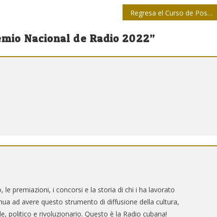
Regresa el Curso de Posgrado de Periodismo Deportivo
emio Nacional de Radio 2022
”
o, le premiazioni, i concorsi e la storia di chi i ha lavorato
a ad avere questo strumento di diffusione della cultura,
e, politico e rivoluzionario. Questo è la Radio cubana!