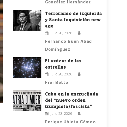
González Hernández
Terrorismo de izquierda
y Santa Inquisición new
age
julio 28, 2026
Fernando Buen Abad
Domínguez
El azúcar de las
estrellas
julio 28, 2026
Frei Betto
Cuba en la encrucijada
del “nuevo orden
trumpista/fascista”
julio 28, 2026
Enrique Ubieta Gómez.