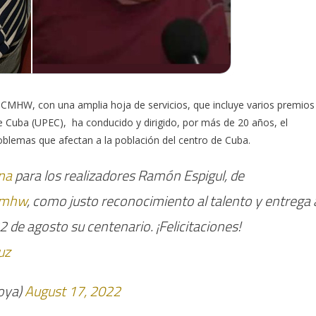
eña CMHW, con una amplia hoja de servicios, que incluye varios premios
e Cuba (UPEC), ha conducido y dirigido, por más de 20 años, el
roblemas que afectan a la población del centro de Cuba.
na
para los realizadores Ramón Espigul, de
cmhw
, como justo reconocimiento al talento y entrega 
 de agosto su centenario. ¡Felicitaciones!
uz
oya)
August 17, 2022