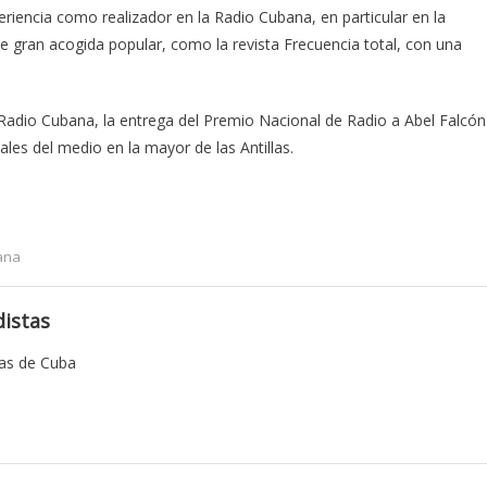
iencia como realizador en la Radio Cubana, en particular en la
e gran acogida popular, como la revista Frecuencia total, con una
 Radio Cubana, la entrega del Premio Nacional de Radio a Abel Falcón
es del medio en la mayor de las Antillas.
ana
istas
tas de Cuba