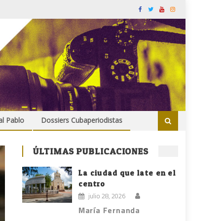
al Pablo
Dossiers Cubaperiodistas
ÚLTIMAS PUBLICACIONES
La ciudad que late en el
centro
julio 28, 2026
María Fernanda