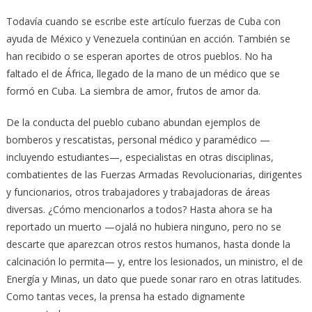
Todavía cuando se escribe este artículo fuerzas de Cuba con
ayuda de México y Venezuela continúan en acción. También se
han recibido o se esperan aportes de otros pueblos. No ha
faltado el de África, llegado de la mano de un médico que se
formó en Cuba. La siembra de amor, frutos de amor da.
De la conducta del pueblo cubano abundan ejemplos de
bomberos y rescatistas, personal médico y paramédico —
incluyendo estudiantes—, especialistas en otras disciplinas,
combatientes de las Fuerzas Armadas Revolucionarias, dirigentes
y funcionarios, otros trabajadores y trabajadoras de áreas
diversas. ¿Cómo mencionarlos a todos? Hasta ahora se ha
reportado un muerto —ojalá no hubiera ninguno, pero no se
descarte que aparezcan otros restos humanos, hasta donde la
calcinación lo permita— y, entre los lesionados, un ministro, el de
Energía y Minas, un dato que puede sonar raro en otras latitudes.
Como tantas veces, la prensa ha estado dignamente