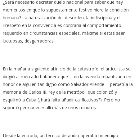
¿Será necesario decretar duelo nacional para saber que hay
momentos en que lo supuestamente festivo hiere la condición
humana? La naturalización del desorden, la indisciplina y el
irrespeto en la convivencia es contraria al comportamiento
requerido en circunstancias especiales, máxime si estas sean
luctuosas, desgarradoras.
En la mañana siguiente al inicio de la catástrofe, el articulista se
dirigió al mercado habanero que —en la avenida rebautizada en
honor de alguien tan digno como Salvador Allende— perpetúa la
memoria de Carlos III, rey de la metrópoli que colonizó y
esquilmó a Cuba (¿hará falta añadir calificativos?). Pero no
soportó permanecer allí más de unos minutos.
Desde la entrada, un técnico de audio operaba un equipo