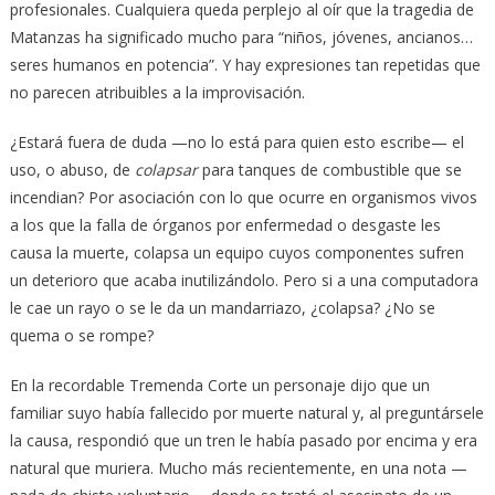
profesionales. Cualquiera queda perplejo al oír que la tragedia de
Matanzas ha significado mucho para “niños, jóvenes, ancianos…
seres humanos en potencia”. Y hay expresiones tan repetidas que
no parecen atribuibles a la improvisación.
¿Estará fuera de duda —no lo está para quien esto escribe— el
uso, o abuso, de
colapsar
para tanques de combustible que se
incendian? Por asociación con lo que ocurre en organismos vivos
a los que la falla de órganos por enfermedad o desgaste les
causa la muerte, colapsa un equipo cuyos componentes sufren
un deterioro que acaba inutilizándolo. Pero si a una computadora
le cae un rayo o se le da un mandarriazo, ¿colapsa? ¿No se
quema o se rompe?
En la recordable Tremenda Corte un personaje dijo que un
familiar suyo había fallecido por muerte natural y, al preguntársele
la causa, respondió que un tren le había pasado por encima y era
natural que muriera. Mucho más recientemente, en una nota —