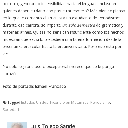
por otro, generando insensibilidad hacia el lenguaje incluso en
quienes deben cuidarlo con particular esmero? Más bien se piensa
en lo que le comentó al articulista un estudiante de Periodismo:
durante esa carrera, se imparte
un solo semestre
de gramática y
materias afines. Quizás no sería tan insuficiente como los hechos
muestran que es, si lo precediera una buena formación desde la
enseñanza prescolar hasta la preuniversitaria. Pero eso está por
ver.
No solo lo grandioso o excepcional merece que se le ponga
corazón.
Foto de portada: Ismael Francisco
Tagged
Estados Unidos
,
Incendio en Matanzas
,
Periodismo
,
Sociedad
Luis Toledo Sande