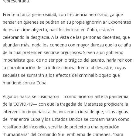
representada.
Frente a tanta generosidad, con frecuencia heroísmo, ¿a qué
pensar en quienes se pudren en su propia ignominia? Exponentes
de esa estirpe abyecta, nacidos incluso en Cuba, estarán
celebrando la desgracia. A la vista de las personas decentes, que
abundan más, nada los condena con mayor dureza que la calaña
de la cual pretenden sentirse orgullosos. Sirven a un gobierno
imperialista que, de no ser por lo trágico del asunto, haría reír con
la corroboración de su índole criminal frente al desastre, cuyas
secuelas se sumarán a los efectos del criminal bloqueo que
mantiene contra Cuba.
Algunos hasta se ilusionaron —como hicieron ante la pandemia
de la COVID-19— con que la tragedia de Matanzas propiciara la
intervención imperialista. Acariciaron la idea de que, si las aguas
del mar entre Cuba y los Estados Unidos se contaminaran como
resultado del incendio, serviría de pretexto a una operación
“humanitaria” del Comando Sur, emblema de crímenes, “para