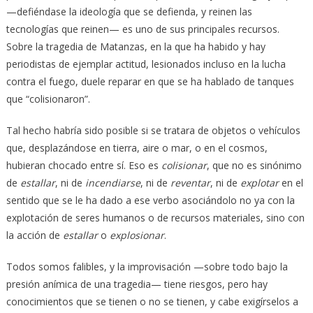
—defiéndase la ideología que se defienda, y reinen las
tecnologías que reinen— es uno de sus principales recursos.
Sobre la tragedia de Matanzas, en la que ha habido y hay
periodistas de ejemplar actitud, lesionados incluso en la lucha
contra el fuego, duele reparar en que se ha hablado de tanques
que “colisionaron”.
Tal hecho habría sido posible si se tratara de objetos o vehículos
que, desplazándose en tierra, aire o mar, o en el cosmos,
hubieran chocado entre sí. Eso es
colisionar
, que no es sinónimo
de
estallar
, ni de
incendiarse
, ni de
reventar
, ni de
explotar
en el
sentido que se le ha dado a ese verbo asociándolo no ya con la
explotación de seres humanos o de recursos materiales, sino con
la acción de
estallar
o
explosionar
.
Todos somos falibles, y la improvisación —sobre todo bajo la
presión anímica de una tragedia— tiene riesgos, pero hay
conocimientos que se tienen o no se tienen, y cabe exigírselos a