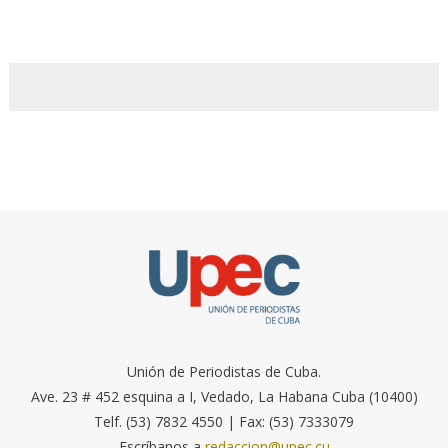
Unión de Periodistas de Cuba.
Ave. 23 # 452 esquina a I, Vedado, La Habana Cuba (10400)
Telf. (53) 7832 4550 | Fax: (53) 7333079
Escríbanos a
redaccion@upec.cu