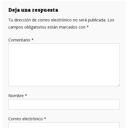
de
entradas
Deja una respuesta
Tu dirección de correo electrónico no será publicada.
Los
campos obligatorios están marcados con
*
Comentario
*
Nombre
*
Correo electrónico
*