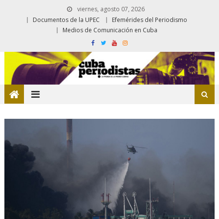
viernes, agosto 07, 2026
Documentos de la UPEC
Efemérides del Periodismo
Medios de Comunicación en Cuba