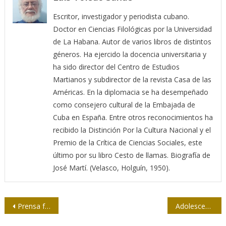
Escritor, investigador y periodista cubano.
Doctor en Ciencias Filológicas por la Universidad
de La Habana. Autor de varios libros de distintos
géneros. Ha ejercido la docencia universitaria y
ha sido director del Centro de Estudios
Martianos y subdirector de la revista Casa de las
Américas. En la diplomacia se ha desempeñado
como consejero cultural de la Embajada de
Cuba en España. Entre otros reconocimientos ha
recibido la Distinción Por la Cultura Nacional y el
Premio de la Crítica de Ciencias Sociales, este
último por su libro Cesto de llamas. Biografía de
José Martí. (Velasco, Holguín, 1950).
Navegación
Prensa frente al fuego
Adolescentes y redes sociales en 2022