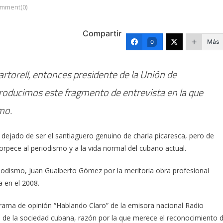
mment(0)
Compartir
Más
0
rtorell, entonces presidente de la Unión de
roducimos este fragmento de entrevista en la que
mo.
dejado de ser el santiaguero genuino de charla picaresca, pero de
orpece al periodismo y a la vida normal del cubano actual.
iodismo, Juan Gualberto Gómez por la meritoria obra profesional
a en el 2008.
grama de opinión “Hablando Claro” de la emisora nacional Radio
s de la sociedad cubana, razón por la que merece el reconocimiento 