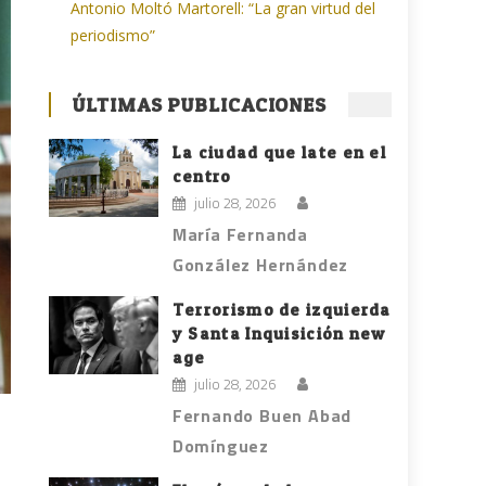
Antonio Moltó Martorell: “La gran virtud del
periodismo”
ÚLTIMAS PUBLICACIONES
La ciudad que late en el
centro
julio 28, 2026
María Fernanda
González Hernández
Terrorismo de izquierda
y Santa Inquisición new
age
julio 28, 2026
Fernando Buen Abad
Domínguez