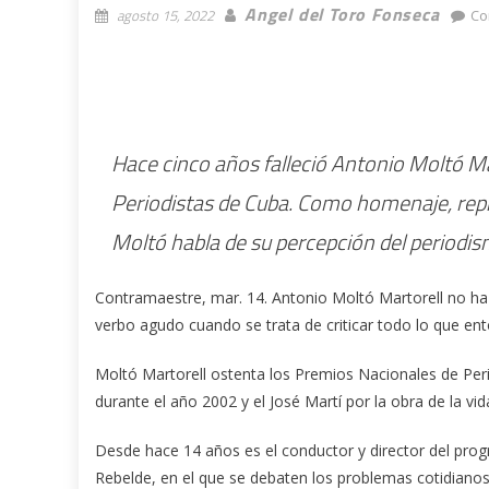
Angel del Toro Fonseca
agosto 15, 2022
Co
Hace cinco años falleció Antonio Moltó Ma
Periodistas de Cuba. Como homenaje, rep
Moltó habla de su percepción del periodis
Contramaestre, mar. 14. Antonio Moltó Martorell no ha 
verbo agudo cuando se trata de criticar todo lo que ent
Moltó Martorell ostenta los Premios Nacionales de Per
durante el año 2002 y el José Martí por la obra de la vid
Desde hace 14 años es el conductor y director del pro
Rebelde, en el que se debaten los problemas cotidiano