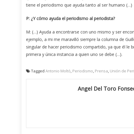
tiene el periodismo que ayuda tanto al ser humano (…)
P: ¿Y cómo ayuda el periodismo al periodista?
M: (…) Ayuda a encontrarse con uno mismo y ser encont
ejemplo, a mi me maravilló siempre la columna de Guil
singular de hacer periodismo compartido, ya que él le b
primera y única instancia a quien uno se debe (…).
Tagged
Antonio Moltó
,
Periodismo
,
Prensa
,
Unión de Per
Angel Del Toro Fonse