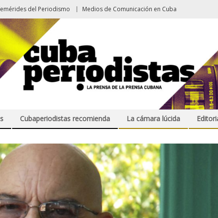
femérides del Periodismo
Medios de Comunicación en Cuba
s
Cubaperiodistas recomienda
La cámara lúcida
Editori