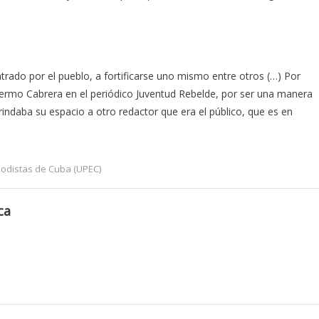
rado por el pueblo, a fortificarse uno mismo entre otros (…) Por
lermo Cabrera en el periódico Juventud Rebelde, por ser una manera
rindaba su espacio a otro redactor que era el público, que es en
iodistas de Cuba (UPEC)
ca