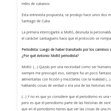
miles de cubanos.
Esta entrevista pospuesta, se produjo hace unos dos m
Santiago de Cuba.
La primera interrogante a Moltó, desnuda la personalid
el carácter santiaguero hace que el protocolo se rompa
Periodista: Luego de haber transitado por los caminos
¿Por qué Antonio Moltó periodista?
Moltó: (…) Quizás por una necesidad como ser humano, 
siempre me preocupó eso, siempre fui un poco fantasios
alimentarlas con ficción y mezclarlas con la realidad (…
hablando cosas de verdad o era una de las historias mí
(…) Y no es que yo considere que el periodismo es una c
pero es que el periodismo parte de las historias de ser
que en el periodismo tienes que ver las cosas de una ma