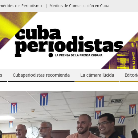
emérides del Periodismo
Medios de Comunicación en Cuba
s
Cubaperiodistas recomienda
La cámara lúcida
Editori