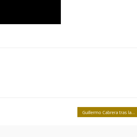
Guillermo Cabrera tras las teclas de una tarde