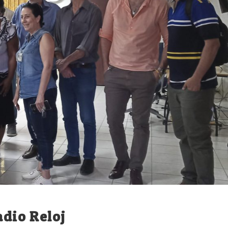
adio Reloj