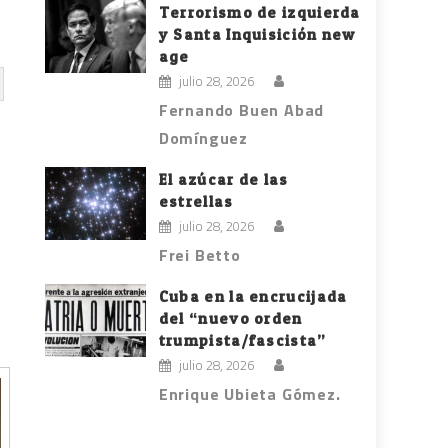
Terrorismo de izquierda
y Santa Inquisición new
age
julio 28, 2026
Fernando Buen Abad
Domínguez
El azúcar de las
estrellas
julio 28, 2026
Frei Betto
Cuba en la encrucijada
del “nuevo orden
trumpista/fascista”
julio 28, 2026
Enrique Ubieta Gómez.