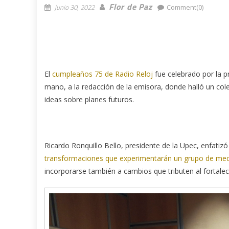
Flor de Paz
junio 30, 2022
Comment(0)
El
cumpleaños 75 de Radio Reloj
fue celebrado por la p
mano, a la redacción de la emisora, donde halló un col
ideas sobre planes futuros.
Ricardo Ronquillo Bello, presidente de la Upec, enfatizó 
transformaciones que experimentarán un grupo de medi
incorporarse también a cambios que tributen al fortale