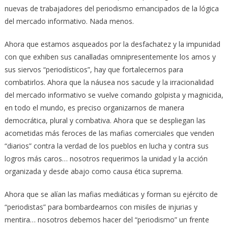
nuevas de trabajadores del periodismo emancipados de la lógica
del mercado informativo. Nada menos.
Ahora que estamos asqueados por la desfachatez y la impunidad
con que exhiben sus canalladas omnipresentemente los amos y
sus siervos “periodísticos”, hay que fortalecernos para
combatirlos. Ahora que la náusea nos sacude y la irracionalidad
del mercado informativo se vuelve comando golpista y magnicida,
en todo el mundo, es preciso organizarnos de manera
democrática, plural y combativa. Ahora que se despliegan las
acometidas más feroces de las mafias comerciales que venden
“diarios” contra la verdad de los pueblos en lucha y contra sus
logros más caros… nosotros requerimos la unidad y la acción
organizada y desde abajo como causa ética suprema.
Ahora que se alían las mafias mediáticas y forman su ejército de
“periodistas” para bombardearnos con misiles de injurias y
mentira… nosotros debemos hacer del “periodismo” un frente