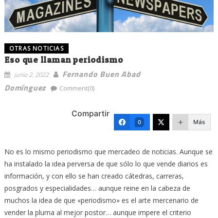
OTRAS NOTICIAS
Eso que llaman periodismo
Fernando Buen Abad
junio 2, 2022
Domínguez
Comment(0)
Compartir
Más
0
No es lo mismo periodismo que mercadeo de noticias. Aunque se
ha instalado la idea perversa de que sólo lo que vende diarios es
información, y con ello se han creado cátedras, carreras,
posgrados y especialidades… aunque reine en la cabeza de
muchos la idea de que «periodismo» es el arte mercenario de
vender la pluma al mejor postor… aunque impere el criterio