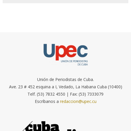
Unión de Periodistas de Cuba.
Ave. 23 # 452 esquina a I, Vedado, La Habana Cuba (10400)
Telf. (53) 7832 4550 | Fax: (53) 7333079
Escríbanos a
redaccion@upec.cu