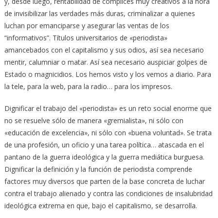
y, desde luego, rentabilidad de cómplices muy creativos a la hora
de invisibilizar las verdades más duras, criminalizar a quienes
luchan por emanciparse y asegurar las ventas de los
“informativos”. Títulos universitarios de «periodista»
amancebados con el capitalismo y sus odios, así sea necesario
mentir, calumniar o matar. Así sea necesario auspiciar golpes de
Estado o magnicidios. Los hemos visto y los vemos a diario. Para
la tele, para la web, para la radio… para los impresos.
Dignificar el trabajo del «periodista» es un reto social enorme que
no se resuelve sólo de manera «gremialista», ni sólo con
«educación de excelencia», ni sólo con «buena voluntad». Se trata
de una profesión, un oficio y una tarea política… atascada en el
pantano de la guerra ideológica y la guerra mediática burguesa.
Dignificar la definición y la función de periodista comprende
factores muy diversos que parten de la base concreta de luchar
contra el trabajo alienado y contra las condiciones de insalubridad
ideológica extrema en que, bajo el capitalismo, se desarrolla.