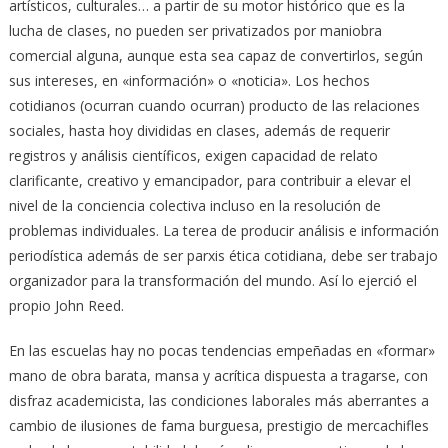
artísticos, culturales… a partir de su motor histórico que es la
lucha de clases, no pueden ser privatizados por maniobra
comercial alguna, aunque esta sea capaz de convertirlos, según
sus intereses, en «información» o «noticia». Los hechos
cotidianos (ocurran cuando ocurran) producto de las relaciones
sociales, hasta hoy divididas en clases, además de requerir
registros y análisis científicos, exigen capacidad de relato
clarificante, creativo y emancipador, para contribuir a elevar el
nivel de la conciencia colectiva incluso en la resolución de
problemas individuales. La terea de producir análisis e información
periodística además de ser parxis ética cotidiana, debe ser trabajo
organizador para la transformación del mundo. Así lo ejerció el
propio John Reed.
En las escuelas hay no pocas tendencias empeñadas en «formar»
mano de obra barata, mansa y acrítica dispuesta a tragarse, con
disfraz academicista, las condiciones laborales más aberrantes a
cambio de ilusiones de fama burguesa, prestigio de mercachifles