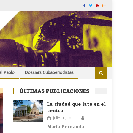
al Pablo
Dossiers Cubaperiodistas
ÚLTIMAS PUBLICACIONES
La ciudad que late en el
centro
julio 28, 2026
María Fernanda