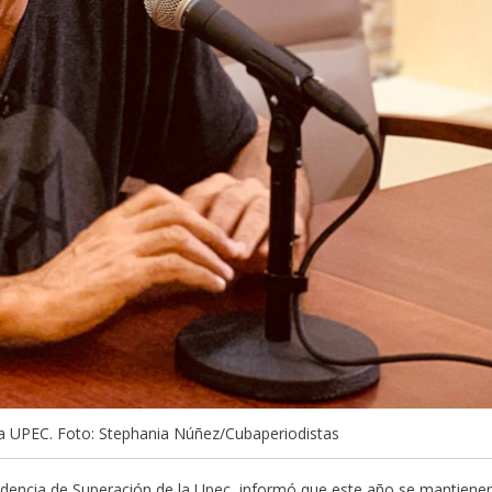
 la UPEC. Foto: Stephania Núñez/Cubaperiodistas
esidencia de Superación de la Upec, informó que este año se mantiene