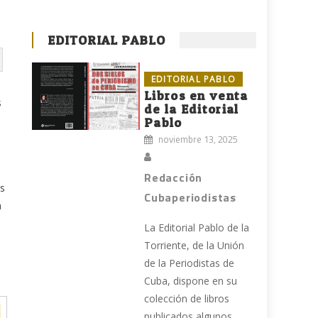
EDITORIAL PABLO
EDITORIAL PABLO
Libros en venta
s
de la Editorial
e
Pablo
noviembre 13, 2025
Redacción
es
Cubaperiodistas
a
La Editorial Pablo de la
Torriente, de la Unión
de la Periodistas de
Cuba, dispone en su
colección de libros
publicados algunos