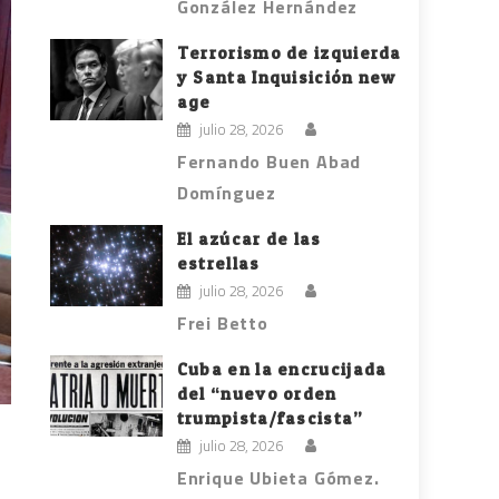
González Hernández
Terrorismo de izquierda
y Santa Inquisición new
age
julio 28, 2026
Fernando Buen Abad
Domínguez
El azúcar de las
estrellas
julio 28, 2026
Frei Betto
Cuba en la encrucijada
del “nuevo orden
trumpista/fascista”
julio 28, 2026
Enrique Ubieta Gómez.