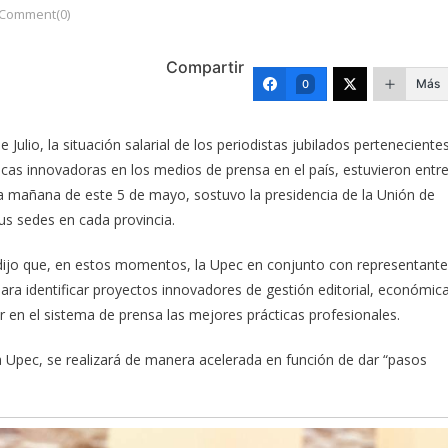
Comment(0)
Compartir
Más
0
ulio, la situación salarial de los periodistas jubilados perteneciente
ticas innovadoras en los medios de prensa en el país, estuvieron entr
la mañana de este 5 de mayo, sostuvo la presidencia de la Unión de
us sedes en cada provincia.
, dijo que, en estos momentos, la Upec en conjunto con representant
o para identificar proyectos innovadores de gestión editorial, económic
ar en el sistema de prensa las mejores prácticas profesionales.
la Upec, se realizará de manera acelerada en función de dar “pasos