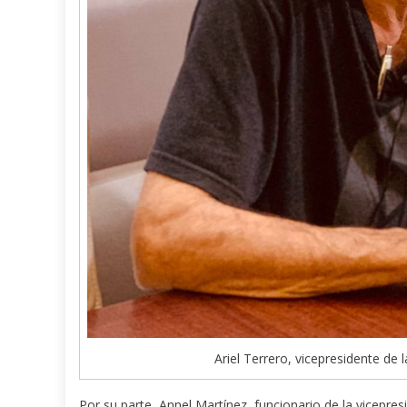
Ariel Terrero, vicepresidente de
Por su parte, Annel Martínez, funcionario de la vicepr