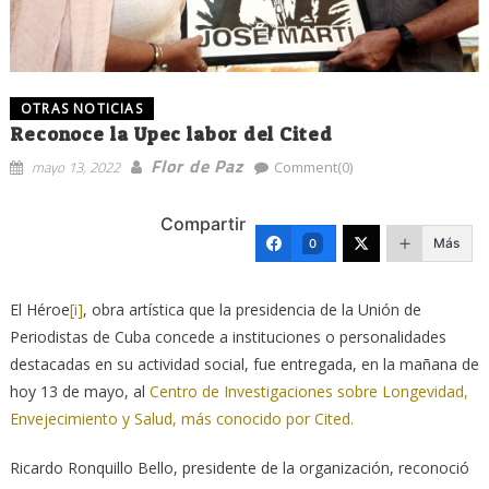
OTRAS NOTICIAS
Reconoce la Upec labor del Cited
Flor de Paz
mayo 13, 2022
Comment(0)
Compartir
Más
0
El Héroe
[i]
, obra artística que la presidencia de la Unión de
Periodistas de Cuba concede a instituciones o personalidades
destacadas en su actividad social, fue entregada, en la mañana de
hoy 13 de mayo, al
Centro de Investigaciones sobre Longevidad,
Envejecimiento y Salud, más conocido por Cited.
Ricardo Ronquillo Bello, presidente de la organización, reconoció