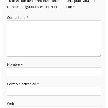
Tu dirección de correo electrónico no será publicada.
Los
campos obligatorios están marcados con
*
Comentario
*
Nombre
*
Correo electrónico
*
Web