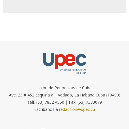
Unión de Periodistas de Cuba.
Ave. 23 # 452 esquina a I, Vedado, La Habana Cuba (10400)
Telf. (53) 7832 4550 | Fax: (53) 7333079
Escríbanos a
redaccion@upec.cu