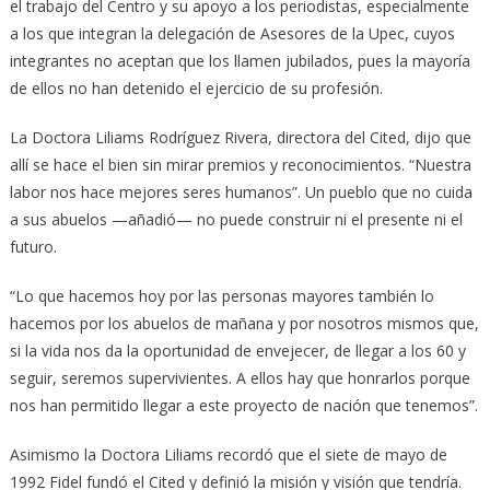
el trabajo del Centro y su apoyo a los periodistas, especialmente
a los que integran la delegación de Asesores de la Upec, cuyos
integrantes no aceptan que los llamen jubilados, pues la mayoría
de ellos no han detenido el ejercicio de su profesión.
La Doctora Liliams Rodríguez Rivera, directora del Cited, dijo que
allí se hace el bien sin mirar premios y reconocimientos. “Nuestra
labor nos hace mejores seres humanos”. Un pueblo que no cuida
a sus abuelos —añadió— no puede construir ni el presente ni el
futuro.
“Lo que hacemos hoy por las personas mayores también lo
hacemos por los abuelos de mañana y por nosotros mismos que,
si la vida nos da la oportunidad de envejecer, de llegar a los 60 y
seguir, seremos supervivientes. A ellos hay que honrarlos porque
nos han permitido llegar a este proyecto de nación que tenemos”.
Asimismo la Doctora Liliams recordó que el siete de mayo de
1992 Fidel fundó el Cited y definió la misión y visión que tendría.