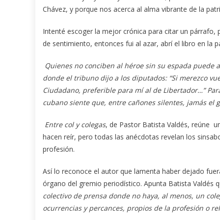
Chávez, y porque nos acerca al alma vibrante de la patri
Intenté escoger la mejor crónica para citar un párrafo, 
de sentimiento, entonces fui al azar, abrí el libro en la p
Quienes no conciben al héroe sin su espada puede a
donde el tribuno dijo a los diputados: “Si merezco vu
Ciudadano, preferible para mí al de Libertador…” Par
cubano siente que, entre cañones silentes, jamás el 
Entre col y colegas
, de Pastor Batista Valdés, reúne 
hacen reír, pero todas las anécdotas revelan los sinsa
profesión.
Así lo reconoce el autor que lamenta haber dejado fu
órgano del gremio periodístico. Apunta Batista Valdés 
colectivo de prensa donde no haya, al menos, un cole
ocurrencias y percances, propios de la profesión o rel