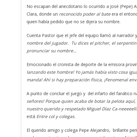
No escapan del anecdotario lo ocurrido a José (Pepe) A
Clara, donde un
reconocido poder al bate
era el entonc
quien había pedido que no se dijera su nombre.
Cuenta Pastor que el jefe del equipo llamó al narrador y l
nombre del jugador. Tu dices el pitcher, el serpentine
pronunciar su nombre…
Emocionado el cronista de deporte de la emisora provin
lanzando este hombre! Yo jamás había visto cosa igual
manda! Ahí si hay preparación física, ¡Fenomenal env
A punto de concluir el juego y del infarto del fanático
señores! Porque quien acaba de botar la pelota aquí,
nuestro querido y respetado Miguel Díaz Ca-neeeeell
está
Entre col y colegas.
El querido amigo y colega Pepe Alejandro, brillante peri