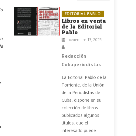
jo
EDITORIAL PABLO
Libros en venta
de la Editorial
Pablo
an
noviembre 13, 2025
la
Redacción
Cubaperiodistas
La Editorial Pablo de la
e
Torriente, de la Unión
de la Periodistas de
Cuba, dispone en su
o
colección de libros
publicados algunos
títulos, que el
a
interesado puede