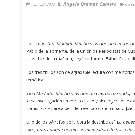
Angela Oramas Camero
abril 22, 2022
Comm
Los libros
Tina Modotti. Mucho más que un cuerpo d
Pablo de la Torriente, de la Unión de Periodistas de Cu
a las diez de la mañana, según informó Esther Pozo, dire
Los tres títulos son de agradable lectura con meritorio
temáticas.
Tina Modotti. Mucho más que un cuerpo desnudo
, d
seria investigación un retrato físico y sicológico de es
comunista y pareja del líder revolucionario cubano Julio
Uno de los párrafos de la obra la describe así: La
bellez
ojos, que, aunque hermosos no dejaban de trasmitir una