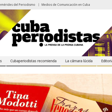
emérides del Periodismo
Medios de Comunicación en Cuba
s
Cubaperiodistas recomienda
La cámara lúcida
Editori