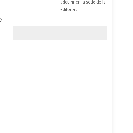
adquirir en la sede de la
editorial,...
 y