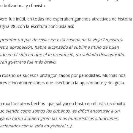
a bolivariana y chavista.
pero fue inútil, en todas me esperaban ganchos atractivos de historia
ágina 28, con la escritura concluida así:
prender un par de cosas en esta casona de la vieja Angostura
estra aprobación, habré alcanzado el sublime título de buen
ado en el sitio en que él lo pronunció, un soldado desconocido
gran guerrero fue más bravo.
un rosario de sucesos protagonizados por periodistas. Muchas nos
bores e incomprensiones que asechan a la apasionante y riesgosa
era muchos otros hechos que subyacen hasta en el más recóndito
que
siendo como somos los cubanos, es difícil encontrar a un
ga en torno a quien giren las más humorísticas situaciones,
acionados con la vida en general (..).