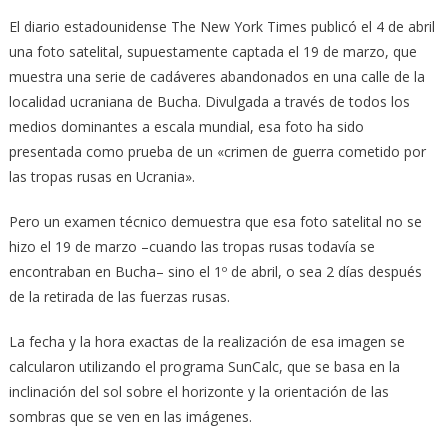
El diario estadounidense The New York Times publicó el 4 de abril
una foto satelital, ‎supuestamente captada el 19 de marzo, que
muestra una serie de cadáveres abandonados en una calle de ‎la
localidad ucraniana de Bucha. Divulgada a través de todos los
medios dominantes a escala ‎mundial, esa foto ha sido
presentada como prueba de un «crimen de guerra cometido por
las ‎tropas rusas en Ucrania». ‎
Pero un examen técnico demuestra que esa foto satelital no se
hizo el 19 de marzo –cuando ‎las tropas rusas todavía se
encontraban en Bucha– sino el 1º de abril, o sea 2 días después
de la ‎retirada de las fuerzas rusas.
La fecha y la hora exactas de la realización de esa imagen ‎se
calcularon utilizando el programa SunCalc, que se basa en la
inclinación del sol sobre el ‎horizonte y la orientación de las
sombras que se ven en las imágenes. ‎