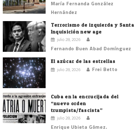
María Fernanda González
Hernández
Terrorismo de izquierda y Santa
Inquisición new age
julio 28, 2026
Fernando Buen Abad Domínguez
El azúcar de las estrellas
Frei Betto
julio 28, 2026
Cuba en la encrucijada del
“nuevo orden
trumpista/fascista”
julio 28, 2026
Enrique Ubieta Gómez.