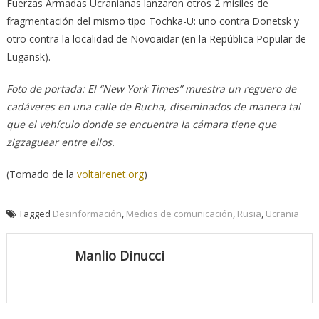
Fuerzas Armadas Ucranianas ‎lanzaron otros 2 misiles de
fragmentación del mismo tipo Tochka-U: uno contra Donetsk y
otro ‎contra la localidad de Novoaidar (en la República Popular de
Lugansk).‎
Foto de portada: El “New York Times” muestra un reguero de
cadáveres en una calle de Bucha, diseminados de ‎manera tal
que el vehículo donde se encuentra la cámara tiene que
zigzaguear entre ellos.‎
(Tomado de la
voltairenet.org
)
Tagged
Desinformación
,
Medios de comunicación
,
Rusia
,
Ucrania
Manlio Dinucci