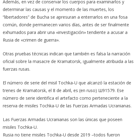
Además, en vez de conservar los cuerpos para examinarlos y
determinar las causas y el momento ‎de las muertes, los
“libertadores” de Bucha se apresuran a enterrarlos en una fosa
común, donde ‎permanecen varios días, antes de ser finalmente
exhumados para abrir una «investigación» tendiente a acusar a
Rusia de «crimen de guerra». ‎
Otras pruebas técnicas indican que también es falsa la narración
oficial sobre la masacre de ‎Kramatorsk, igualmente atribuida a las
fuerzas rusas.‎
El número de serie del misil Tochka-U que alcanzó la estación de
trenes de Kramatorsk, el 8 de ‎abril, es (en ruso) Ш91579. Ese
número de serie identifica el artefacto como perteneciente a la
‎reserva de misiles Tochka-U de las Fuerzas Armadas Ucranianas.
Las Fuerzas Armadas Ucranianas son las únicas que poseen
misiles Tochka-U.‎
Rusia no tiene misiles Tochka-U desde 2019 –todos fueron