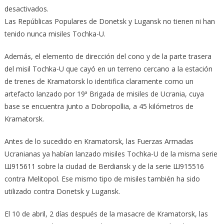
desactivados.‎
Las Repúblicas Populares de Donetsk y Lugansk no tienen ni han
tenido nunca misiles Tochka-‎U. ‎
Además, el elemento de dirección del cono y de la parte trasera
del misil Tochka-U que cayó en ‎un terreno cercano a la estación
de trenes de Kramatorsk lo identifica claramente como un
‎artefacto lanzado por 19ª Brigada de misiles de Ucrania, cuya
base se encuentra junto a ‎Dobropollia, a 45 kilómetros de
Kramatorsk. ‎
Antes de lo sucedido en Kramatorsk, las Fuerzas Armadas
Ucranianas ya habían lanzado misiles ‎‎Tochka-U de la misma serie
Ш915611 sobre la ciudad de Berdiansk y de la serie Ш915516
‎contra Melitopol. Ese mismo tipo de misiles también ha sido
utilizado contra Donetsk y Lugansk. ‎
El 10 de abril, 2 días después de la masacre de Kramatorsk, las