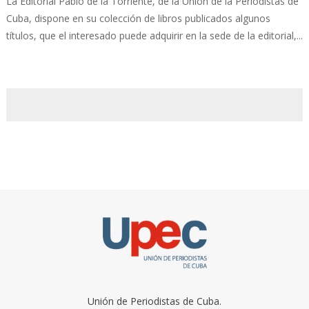
La Editorial Pablo de la Torriente, de la Unión de la Periodistas de
Cuba, dispone en su colección de libros publicados algunos
títulos, que el interesado puede adquirir en la sede de la editorial,...
Unión de Periodistas de Cuba.