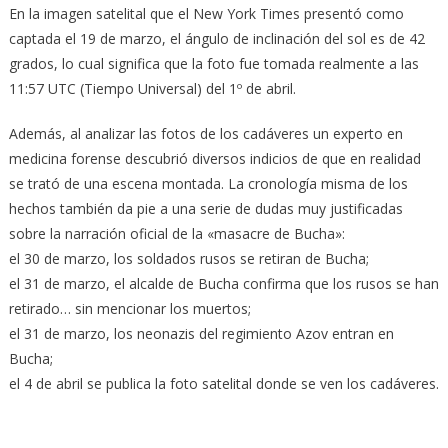
En la imagen satelital que el New York Times presentó como
captada el 19 de marzo, el ángulo ‎de inclinación del sol es de 42
grados, lo cual significa que la foto fue tomada realmente a las
‎‎11:57 UTC (Tiempo Universal) del 1º de abril. ‎
Además, al analizar las fotos de los cadáveres un experto en
medicina forense descubrió diversos ‎indicios de que en realidad
se trató de una escena montada. La cronología misma de los
hechos ‎también da pie a una serie de dudas muy justificadas
sobre la narración oficial de la «masacre de ‎Bucha»:‎
el 30 de marzo, los soldados rusos se retiran de Bucha;
el 31 de marzo, el alcalde de Bucha confirma que los rusos se han
retirado… sin mencionar los ‎muertos;
el 31 de marzo, los neonazis del regimiento Azov entran en
Bucha;‎
el 4 de abril se publica la foto satelital donde se ven los cadáveres.