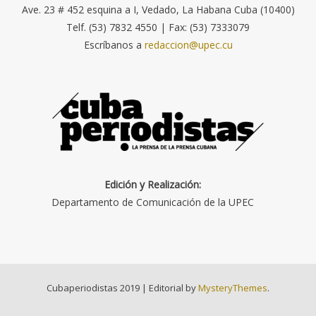
Ave. 23 # 452 esquina a I, Vedado, La Habana Cuba (10400)
Telf. (53) 7832 4550 | Fax: (53) 7333079
Escríbanos a
redaccion@upec.cu
Edición y Realización:
Departamento de Comunicación de la UPEC
Cubaperiodistas 2019
|
Editorial by
MysteryThemes
.