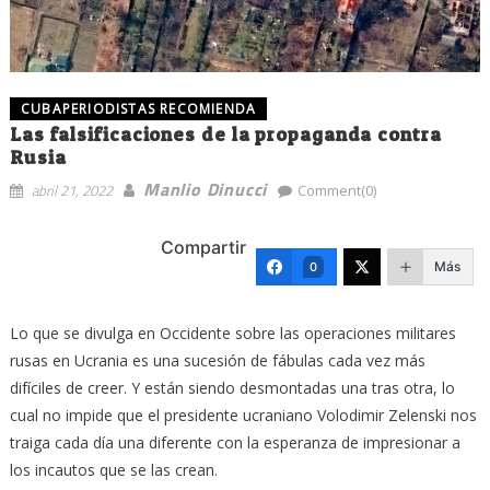
CUBAPERIODISTAS RECOMIENDA
Las falsificaciones de la propaganda contra
Rusia
Manlio Dinucci
abril 21, 2022
Comment(0)
Compartir
Más
0
Lo que se divulga en Occidente sobre las operaciones militares
rusas en Ucrania es una ‎sucesión de fábulas cada vez más
difíciles de creer. Y están siendo desmontadas una ‎tras otra, lo
cual no impide que el presidente ucraniano Volodimir Zelenski nos
traiga cada día una ‎diferente con la esperanza de impresionar a
los incautos que se las crean.‎