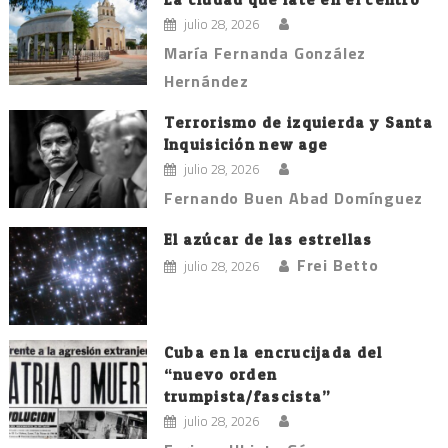
julio 28, 2026
María Fernanda González
Hernández
Terrorismo de izquierda y Santa
Inquisición new age
julio 28, 2026
Fernando Buen Abad Domínguez
El azúcar de las estrellas
Frei Betto
julio 28, 2026
Cuba en la encrucijada del
“nuevo orden
trumpista/fascista”
julio 28, 2026