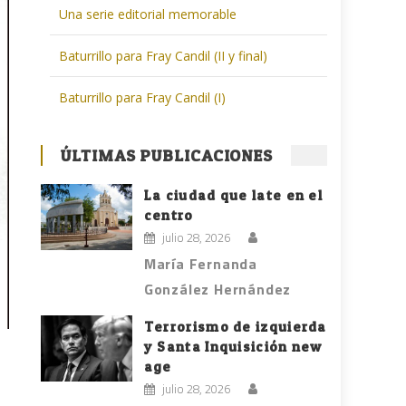
Una serie editorial memorable
Baturrillo para Fray Candil (II y final)
Baturrillo para Fray Candil (I)
ÚLTIMAS PUBLICACIONES
La ciudad que late en el
centro
julio 28, 2026
María Fernanda
González Hernández
Terrorismo de izquierda
y Santa Inquisición new
age
julio 28, 2026