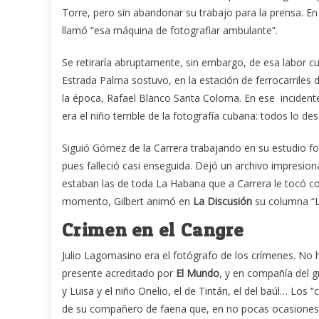
Torre, pero sin abandonar su trabajo para la prensa. E
llamó “esa máquina de fotografiar ambulante”.
Se retiraría abruptamente, sin embargo, de esa labor cu
Estrada Palma sostuvo, en la estación de ferrocarriles 
la época, Rafael Blanco Santa Coloma. En ese incidente
era el niño terrible de la fotografía cubana: todos lo d
Siguió Gómez de la Carrera trabajando en su estudio fot
pues falleció casi enseguida. Dejó un archivo impresion
estaban las de toda La Habana que a Carrera le tocó c
momento, Gilbert animó en
La Discusión
su columna “L
Crimen en el Cangre
Julio Lagomasino era el fotógrafo de los crímenes. No
presente acreditado por
El Mundo
, y en compañía del g
y Luisa y el niño Onelio, el de Tintán, el del baúl… Los 
de su compañero de faena que, en no pocas ocasiones, es