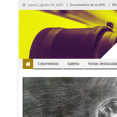
jueves, agosto 06, 2026
Documentos de la UPEC
Ef
Columnistas
Galería
Notas destacada