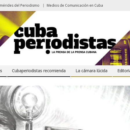
emérides del Periodismo
Medios de Comunicación en Cuba
s
Cubaperiodistas recomienda
La cámara lúcida
Editori