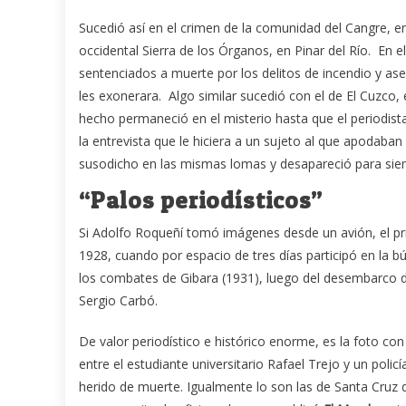
Sucedió así en el crimen de la comunidad del Cangre, 
occidental Sierra de los Órganos, en Pinar del Río. En 
sentenciados a muerte por los delitos de incendio y ases
les exonerara. Algo similar sucedió con el de El Cuzco, el
hecho permaneció en el misterio hasta que el periodista 
la entrevista que le hiciera a un sujeto al que apodaban 
susodicho en las mismas lomas y desapareció para sie
“Palos periodísticos”
Si Adolfo Roqueñí tomó imágenes desde un avión, el pri
1928, cuando por espacio de tres días participó en la 
los combates de Gibara (1931), luego del desembarco de
Sergio Carbó.
De valor periodístico e histórico enorme, es la foto c
entre el estudiante universitario Rafael Trejo y un polic
herido de muerte. Igualmente lo son las de Santa Cruz 