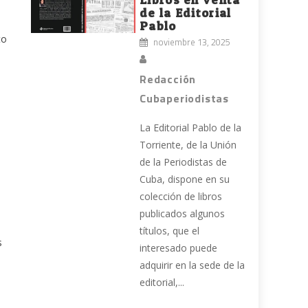
de la Editorial
Pablo
to
noviembre 13, 2025
Redacción
Cubaperiodistas
La Editorial Pablo de la
Torriente, de la Unión
de la Periodistas de
Cuba, dispone en su
colección de libros
publicados algunos
títulos, que el
s
interesado puede
adquirir en la sede de la
e
editorial,...