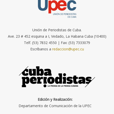
Unión de Periodistas de Cuba.
Ave. 23 # 452 esquina a I, Vedado, La Habana Cuba (10400)
Telf. (53) 7832 4550 | Fax: (53) 7333079
Escríbanos a
redaccion@upec.cu
Edición y Realización:
Departamento de Comunicación de la UPEC