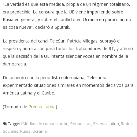
“La verdad es que esta medida, propia de un régimen totalitario,
era predecible. La censura que la UE viene imponiendo sobre
Rusia en general, y sobre el conflicto en Ucrania en particular, no
es cosa nueva”, declaró a Sputnik.
La presidenta del canal TeleSur, Patricia Villegas, subrayó el
respeto y admiración para todos los trabajadores de RT, y afirmó
que la decisión de la UE intenta silenciar voces en nombre de la
democracia.
De acuerdo con la periodista colombiana, Telesur ha
experimentado situaciones similares en momentos decisivos para
América Latina y el Caribe.
(Tomado de
Prensa Latina
)
Tagged
Medios de comunicación
,
Periodistas
,
Prensa Latina
,
Redes
Sociales
,
Rusia
,
Ucrania