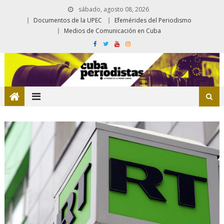
sábado, agosto 08, 2026
Documentos de la UPEC
Efemérides del Periodismo
Medios de Comunicación en Cuba