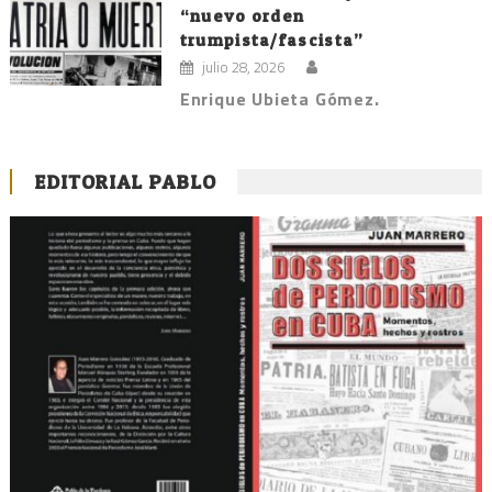
“nuevo orden
trumpista/fascista”
julio 28, 2026
Enrique Ubieta Gómez.
EDITORIAL PABLO