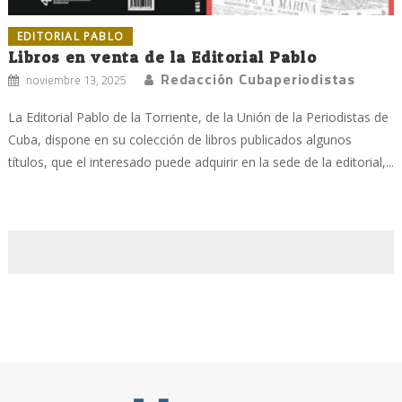
EDITORIAL PABLO
Libros en venta de la Editorial Pablo
Redacción Cubaperiodistas
noviembre 13, 2025
La Editorial Pablo de la Torriente, de la Unión de la Periodistas de
Cuba, dispone en su colección de libros publicados algunos
títulos, que el interesado puede adquirir en la sede de la editorial,...