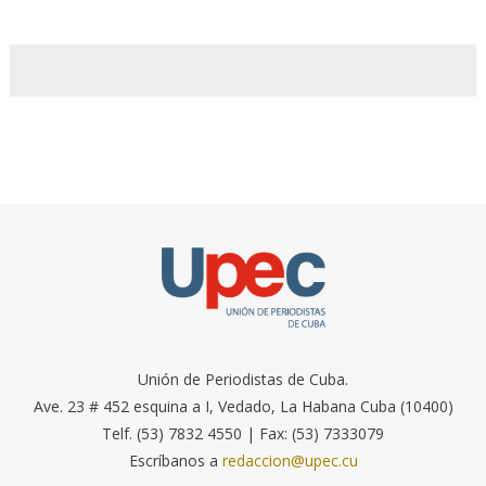
Unión de Periodistas de Cuba.
Ave. 23 # 452 esquina a I, Vedado, La Habana Cuba (10400)
Telf. (53) 7832 4550 | Fax: (53) 7333079
Escríbanos a
redaccion@upec.cu