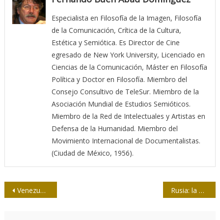
Especialista en Filosofía de la Imagen, Filosofía
de la Comunicación, Crítica de la Cultura,
Estética y Semiótica. Es Director de Cine
egresado de New York University, Licenciado en
Ciencias de la Comunicación, Máster en Filosofía
Política y Doctor en Filosofía. Miembro del
Consejo Consultivo de TeleSur. Miembro de la
Asociación Mundial de Estudios Semióticos.
Miembro de la Red de Intelectuales y Artistas en
Defensa de la Humanidad. Miembro del
Movimiento Internacional de Documentalistas.
(Ciudad de México, 1956).
Navegación
Venezuela: La “amenaza” que conoció Bertha Mojena
Rusia: la economía 2021-22 (III)
de