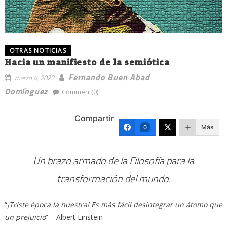
OTRAS NOTICIAS
Hacia un manifiesto de la semiótica
Fernando Buen Abad
marzo 4, 2022
Domínguez
Comment(0)
Compartir
Más
0
Un brazo armado de la Filosofía para la
transformación del mundo.
“
¡Triste época la nuestra! Es más fácil desintegrar un átomo que
un prejuicio
” – Albert Einstein