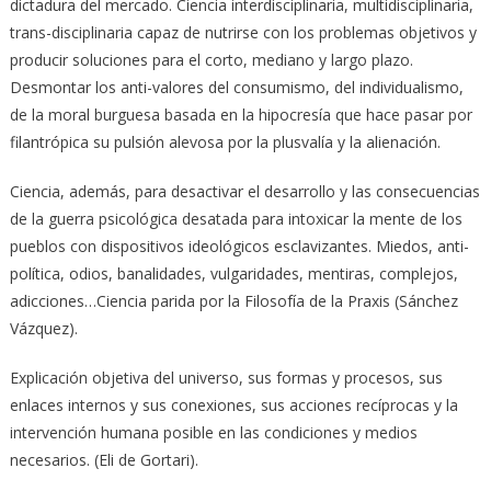
dictadura del mercado. Ciencia interdisciplinaria, multidisciplinaria,
trans-disciplinaria capaz de nutrirse con los problemas objetivos y
producir soluciones para el corto, mediano y largo plazo.
Desmontar los anti-valores del consumismo, del individualismo,
de la moral burguesa basada en la hipocresía que hace pasar por
filantrópica su pulsión alevosa por la plusvalía y la alienación.
Ciencia, además, para desactivar el desarrollo y las consecuencias
de la guerra psicológica desatada para intoxicar la mente de los
pueblos con dispositivos ideológicos esclavizantes. Miedos, anti-
política, odios, banalidades, vulgaridades, mentiras, complejos,
adicciones…Ciencia parida por la Filosofía de la Praxis (Sánchez
Vázquez).
Explicación objetiva del universo, sus formas y procesos, sus
enlaces internos y sus conexiones, sus acciones recíprocas y la
intervención humana posible en las condiciones y medios
necesarios. (Eli de Gortari).