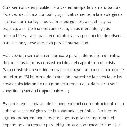
Otra semiótica es posible. Esta vez emancipada y emancipadora.
Esta vez decidida a combatir, significativamente, a la ideología de
la clase dominante, a los valores burgueses, a su ética y su
estética; a su ciencia mercantilizada, a sus mercados y sus
mercachifles… a su base económica y a su producción de miseria,
humillación y desesperanza para la humanidad.
Esta vez una semiótica en combate para la demolición definitiva
de todas las falacias consustanciales del capitalismo en crisis.
Para construir un sentido humanista nuevo, un punto dinámico de
no retorno. “Si la forma de expresión aparente y la esencia de las
cosas coincidieran de una manera inmediata, toda ciencia sería
superflua” (Marx, El Capital, Libro III).
Estamos lejos, todavía, de la independencia comunicacional, de la
soberanía tecnológica y de la soberanía semántica. No hemos
logrado poner en jaque los paradigmas ni las trampas que el
imperio nos ha tendido para obligarnos a comunicar lo que ellos