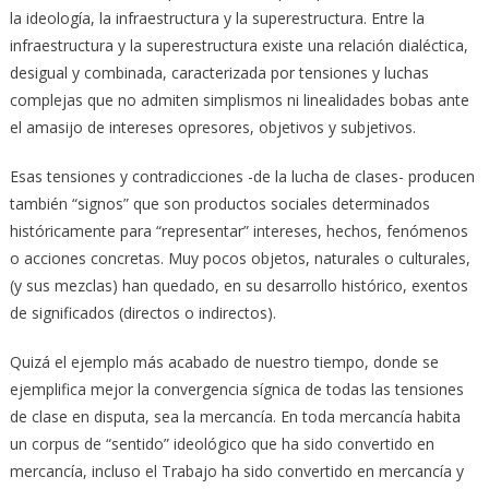
la ideología, la infraestructura y la superestructura. Entre la
infraestructura y la superestructura existe una relación dialéctica,
desigual y combinada, caracterizada por tensiones y luchas
complejas que no admiten simplismos ni linealidades bobas ante
el amasijo de intereses opresores, objetivos y subjetivos.
Esas tensiones y contradicciones -de la lucha de clases- producen
también “signos” que son productos sociales determinados
históricamente para “representar” intereses, hechos, fenómenos
o acciones concretas. Muy pocos objetos, naturales o culturales,
(y sus mezclas) han quedado, en su desarrollo histórico, exentos
de significados (directos o indirectos).
Quizá el ejemplo más acabado de nuestro tiempo, donde se
ejemplifica mejor la convergencia sígnica de todas las tensiones
de clase en disputa, sea la mercancía. En toda mercancía habita
un corpus de “sentido” ideológico que ha sido convertido en
mercancía, incluso el Trabajo ha sido convertido en mercancía y