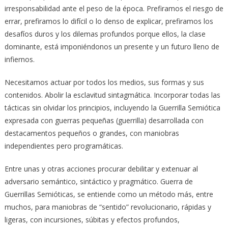
irresponsabilidad ante el peso de la época. Prefiramos el riesgo de
errar, prefiramos lo difícil o lo denso de explicar, prefiramos los
desafíos duros y los dilemas profundos porque ellos, la clase
dominante, está imponiéndonos un presente y un futuro lleno de
infiernos.
Necesitamos actuar por todos los medios, sus formas y sus
contenidos. Abolir la esclavitud sintagmática. Incorporar todas las
tácticas sin olvidar los principios, incluyendo la Guerrilla Semiótica
expresada con guerras pequeñas (guerrilla) desarrollada con
destacamentos pequeños o grandes, con maniobras
independientes pero programáticas.
Entre unas y otras acciones procurar debilitar y extenuar al
adversario semántico, sintáctico y pragmático. Guerra de
Guerrillas Semióticas, se entiende como un método más, entre
muchos, para maniobras de “sentido” revolucionario, rápidas y
ligeras, con incursiones, súbitas y efectos profundos,