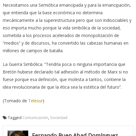
Necesitamos una Semiótica emancipada y para la emancipación,
que entienda que la base económica no determina
mecánicamente a la superestructura pero que son indisociables y
eso importa mucho porque la vida simbólica de la sociedad,
sometida a los procesos acelerados de monopolización de
“medios” y de discursos, ha convertido las cabezas humanas en
millones de campos de batalla.
La Guerra Simbólica. “Tendría poca o ninguna importancia que
Bretón hubiese declarado tal adhesión al método de Marx si no
fuese porque esa definición, que molesta a tantos, contiene la
idea revolucionaria de que la ética sea la estética del futuro”.
(Tomado de
Telesur
)
Tagged
Comunicación
,
Sociedad
Fernando Buen Abad Domínguez