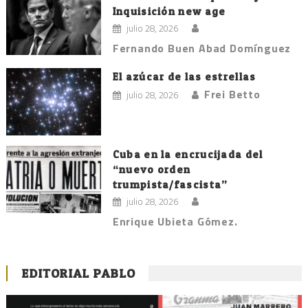
Inquisición new age
julio 28, 2026
Fernando Buen Abad Domínguez
El azúcar de las estrellas
Frei Betto
julio 28, 2026
Cuba en la encrucijada del
“nuevo orden
trumpista/fascista”
julio 28, 2026
Enrique Ubieta Gómez.
EDITORIAL PABLO