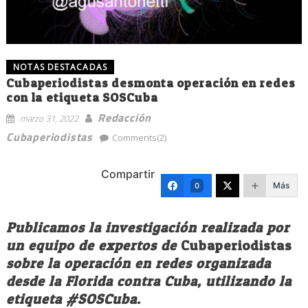
NOTAS DESTACADAS
Cubaperiodistas desmonta operación en redes
con la etiqueta SOSCuba
Redacción
marzo 31, 2022
Cubaperiodistas
Comments(2)
Compartir
Más
0
Publicamos la investigación realizada por
un equipo de expertos de
Cubaperiodistas
sobre la operación en redes organizada
desde la Florida contra Cuba, utilizando la
etiqueta #SOSCuba.