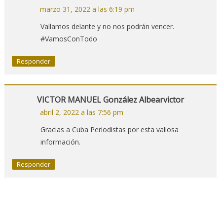
marzo 31, 2022 a las 6:19 pm
Vallamos delante y no nos podrán vencer.
#VamosConTodo
Responder
VICTOR MANUEL González Albearvictor
abril 2, 2022 a las 7:56 pm
Gracias a Cuba Periodistas por esta valiosa
información.
Responder