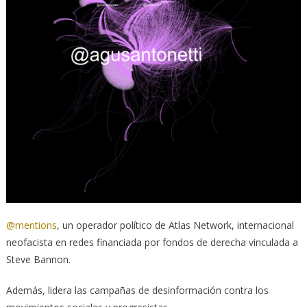
@mentions
, un operador político de Atlas Network, internacional
neofacista en redes financiada por fondos de derecha vinculada a
Steve Bannon.
Además, lidera las campañas de desinformación contra los