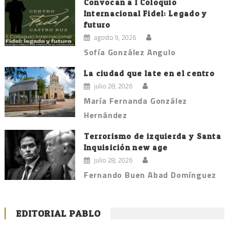
Convocan a I Coloquio
Internacional Fidel: Legado y
futuro
agosto 9, 2026
Sofía González Angulo
La ciudad que late en el centro
julio 28, 2026
María Fernanda González
Hernández
Terrorismo de izquierda y Santa
Inquisición new age
julio 28, 2026
Fernando Buen Abad Domínguez
EDITORIAL PABLO