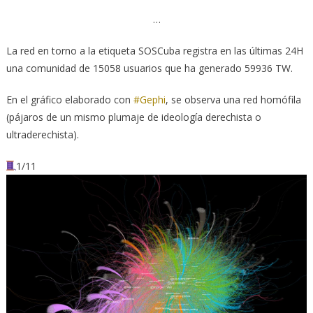
…
La red en torno a la etiqueta SOSCuba registra en las últimas 24H
una comunidad de 15058 usuarios que ha generado 59936 TW.
En el gráfico elaborado con
#Gephi
, se observa una red homófila
(pájaros de un mismo plumaje de ideología derechista o
ultraderechista).
1/11