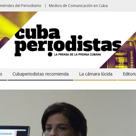
emérides del Periodismo
Medios de Comunicación en Cuba
s
Cubaperiodistas recomienda
La cámara lúcida
Editori