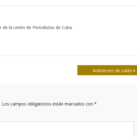
e de la Unión de Periodistas de Cuba.
Antihéroes de saldo
.
Los campos obligatorios están marcados con
*