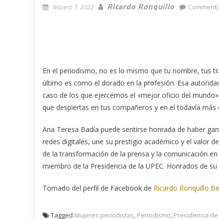
Ricardo Ronquillo
febrero 7, 2022
Comment(
En el periodismo, no es lo mismo que tu nombre, tus tr
último es como el dorado en la profesión. Esa autorida
caso de los que ejercemos el «mejor oficio del mundo», 
que despiertas en tus compañeros y en el todavía más e
Ana Teresa Badía puede sentirse honrada de haber ganad
redes digitales, une su prestigio académico y el valor 
de la transformación de la prensa y la comunicación en
miembro de la Presidencia de la UPEC. Honrados de su
Tomado del perfil de Facebook de
Ricardo Ronquillo Be
Tagged
Mujeres periodistas
,
Periodismo
,
Presidencia de