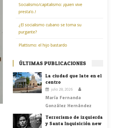
Socialismo/capitalismo: ¡quien vive
presta’o..!
¿El socialismo cubano se toma su
purgante?
Plattismo: el hijo bastardo
ÚLTIMAS PUBLICACIONES
La ciudad que late en el
centro
julio 28, 2026
María Fernanda
González Hernández
Terrorismo de izquierda
y Santa Inquisición new