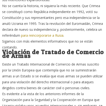
No se cuenta la historia, ni siquiera la más reciente. Que Crimea
se constituyó como República independiente en 1992, votó su
Constitución y sus representantes pero esa independencia se la
anuló Ucrania en 1995. Tras la revolución del Euromaidán, Crimea
declara de nuevo su independencia y, posteriormente, celebra un
referéndum
para reincorporarse a Rusia
.
Sigamos con más elementos informativos que no se están
contando.
Violación de Tratado de Comercio
de Armas
Existe un Tratado Internacional de Comercio de Armas suscrito
por la Unión Europea que contempla que no se suministrarán
armas a un Estado si se evalúa que esas armas se pueden utilizar
para una violación del derecho internacional o para ataques
dirigidos contra bienes de carácter civil o personas civiles.
Es evidente a la vista de los anteriores informes de la
Organización para la Seguridad y la Cooperación en Europa que
Ucrania violaba unos acuerdos internacionales y, sin embargo, se