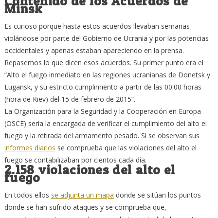
Contenido de los Acuerdos de
Minsk
Es curioso porque hasta estos acuerdos llevaban semanas
violándose por parte del Gobierno de Ucrania y por las potencias
occidentales y apenas estaban apareciendo en la prensa.
Repasemos lo que dicen esos acuerdos. Su primer punto era el
“Alto el fuego inmediato en las regiones ucranianas de Donetsk y
Lugansk, y su estricto cumplimiento a partir de las 00:00 horas
(hora de Kiev) del 15 de febrero de 2015“.
La Organización para la Seguridad y la Cooperación en Europa
(OSCE) sería la encargada de verificar el cumplimiento del alto el
fuego y la retirada del armamento pesado. Si se observan sus
informes diarios
se comprueba que las violaciones del alto el
fuego se contabilizaban por cientos cada día.
2.158 violaciones del alto el
fuego
En todos ellos
se adjunta un mapa
donde se sitúan los puntos
donde se han sufrido ataques y se comprueba que,