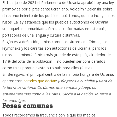
El 1 de julio de 2021 el Parlamento de Ucrania aprobó hoy una ley
promovida por el presidente ucraniano, Volodímir Zelenski, sobre
el reconocimiento de los pueblos autóctonos, que no incluye a los
rusos. La ley establece que los pueblos autóctonos de Ucrania
son aquellas comunidades étnicas conformadas en este país,
portadoras de una lengua y cultura distintivas.
Según esta definición, etnias como los tártaros de Crimea, los
krymchaks y los caraítas son autóctonas de Ucrania, pero los
rusos —la minoría étnica más grande de este país, alrededor del
17 % del total de la población— no pueden ser considerados
como tales porque existe otro país para ellos (Rusia).
En Beregovo, el principal centro de la minoría húngara de Ucrania,
aparecieron
carteles que decían
:
¡Húngaros a cuchillo! ¡Fuera de
la tierra ucraniana! Os damos una semana y luego os
envenenaremos como a las ratas. Gloria a la nación. Muerte a
los enemigos
.
Fosas comunes
Todos recordamos la frecuencia con la que los medios