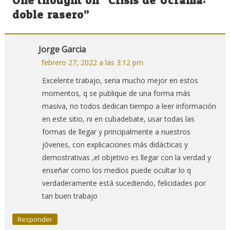
entradas
doble rasero
”
Jorge Garcia
febrero 27, 2022 a las 3:12 pm
Excelente trabajo, seria mucho mejor en estos
momentos, q se publique de una forma más
masiva, no todos dedican tiempo a leer información
en este sitio, ni en cubadebate, usar todas las
formas de llegar y principalmente a nuestros
jóvenes, con explicaciones más didácticas y
demostrativas ,el objetivo es llegar con la verdad y
enseñar como los medios puede ocultar lo q
verdaderamente está sucediendo, felicidades por
tan buen trabajo
Responder