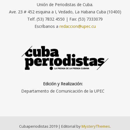
Unión de Periodistas de Cuba.
Ave. 23 # 452 esquina a I, Vedado, La Habana Cuba (10400)
Telf. (53) 7832 4550 | Fax: (53) 7333079
Escríbanos a
redaccion@upec.cu
Edición y Realización:
Departamento de Comunicación de la UPEC
Cubaperiodistas 2019
|
Editorial by
MysteryThemes
.