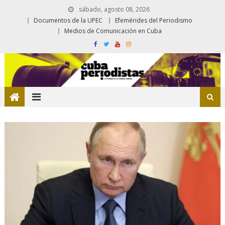
sábado, agosto 08, 2026
Documentos de la UPEC
Efemérides del Periodismo
Medios de Comunicación en Cuba