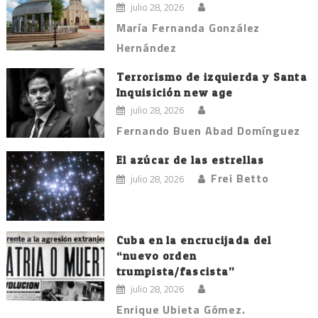
julio 28, 2026
María Fernanda González
Hernández
Terrorismo de izquierda y Santa
Inquisición new age
julio 28, 2026
Fernando Buen Abad Domínguez
El azúcar de las estrellas
Frei Betto
julio 28, 2026
Cuba en la encrucijada del
“nuevo orden
trumpista/fascista”
julio 28, 2026
Enrique Ubieta Gómez.