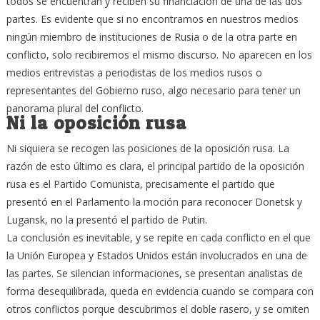
todos se encuentran y reciben su financiación de una de las dos
partes. Es evidente que si no encontramos en nuestros medios
ningún miembro de instituciones de Rusia o de la otra parte en
conflicto, solo recibiremos el mismo discurso. No aparecen en los
medios entrevistas a periodistas de los medios rusos o
representantes del Gobierno ruso, algo necesario para tener un
panorama plural del conflicto.
Ni la oposición rusa
Ni siquiera se recogen las posiciones de la oposición rusa. La
razón de esto último es clara, el principal partido de la oposición
rusa es el Partido Comunista, precisamente el partido que
presentó en el Parlamento la moción para reconocer Donetsk y
Lugansk, no la presentó el partido de Putin.
La conclusión es inevitable, y se repite en cada conflicto en el que
la Unión Europea y Estados Unidos están involucrados en una de
las partes. Se silencian informaciones, se presentan analistas de
forma desequilibrada, queda en evidencia cuando se compara con
otros conflictos porque descubrimos el doble rasero, y se omiten