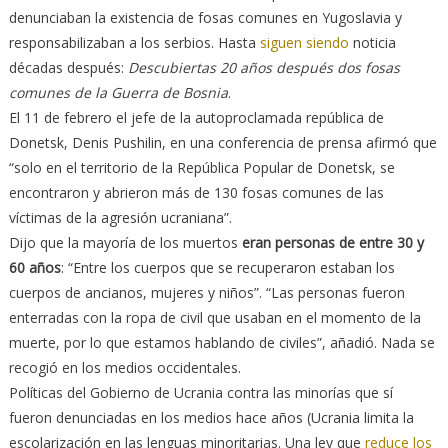
denunciaban la existencia de fosas comunes en Yugoslavia y
responsabilizaban a los serbios. Hasta
siguen siendo
noticia
décadas después:
Descubiertas 20 años después dos fosas
comunes de la Guerra de Bosnia
.
El 11 de febrero el jefe de la autoproclamada república de
Donetsk, Denis Pushilin, en una conferencia de prensa afirmó que
“solo en el territorio de la República Popular de Donetsk, se
encontraron y abrieron más de 130 fosas comunes de las
víctimas de la agresión ucraniana”.
Dijo que la mayoría de los muertos
eran personas de entre 30 y
60 años
: “Entre los cuerpos que se recuperaron estaban los
cuerpos de ancianos, mujeres y niños”. “Las personas fueron
enterradas con la ropa de civil que usaban en el momento de la
muerte, por lo que estamos hablando de civiles”, añadió. Nada se
recogió en los medios occidentales.
Políticas del Gobierno de Ucrania contra las minorías que sí
fueron denunciadas en los medios hace años (Ucrania limita la
escolarización en las lenguas minoritarias. Una ley que
reduce los