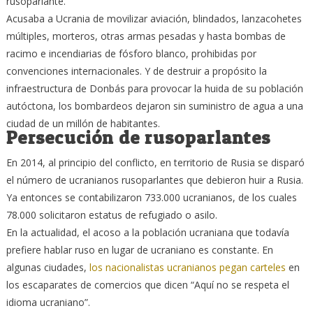
rusoparlante.
Acusaba a Ucrania de movilizar aviación, blindados, lanzacohetes
múltiples, morteros, otras armas pesadas y hasta bombas de
racimo e incendiarias de fósforo blanco, prohibidas por
convenciones internacionales. Y de destruir a propósito la
infraestructura de Donbás para provocar la huida de su población
autóctona, los bombardeos dejaron sin suministro de agua a una
ciudad de un millón de habitantes.
Persecución de rusoparlantes
En 2014, al principio del conflicto, en territorio de Rusia se disparó
el número de ucranianos rusoparlantes que debieron huir a Rusia.
Ya entonces se contabilizaron 733.000 ucranianos, de los cuales
78.000 solicitaron estatus de refugiado o asilo.
En la actualidad, el acoso a la población ucraniana que todavía
prefiere hablar ruso en lugar de ucraniano es constante. En
algunas ciudades,
los nacionalistas ucranianos pegan carteles
en
los escaparates de comercios que dicen “Aquí no se respeta el
idioma ucraniano”.