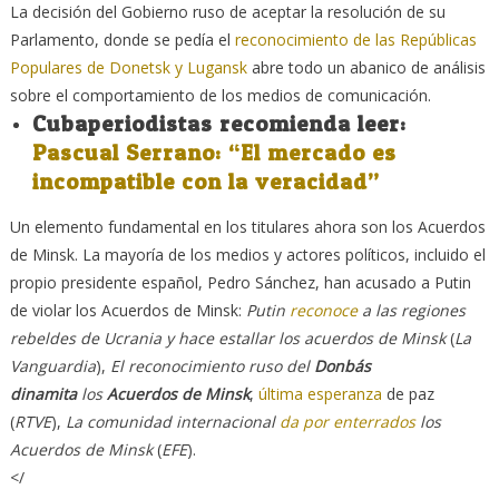
La decisión del Gobierno ruso de aceptar la resolución de su
Parlamento, donde se pedía el
reconocimiento de las Repúblicas
Populares de Donetsk y Lugansk
abre todo un abanico de análisis
sobre el comportamiento de los medios de comunicación.
Cubaperiodistas recomienda leer:
Pascual Serrano: “El mercado es
incompatible con la veracidad”
Un elemento fundamental en los titulares ahora son los Acuerdos
de Minsk. La mayoría de los medios y actores políticos, incluido el
propio presidente español, Pedro Sánchez, han acusado a Putin
de violar los Acuerdos de Minsk:
Putin
reconoce
a las regiones
rebeldes de Ucrania y hace estallar los acuerdos de Minsk
(
La
Vanguardia
),
El reconocimiento ruso del
Donbás
dinamita
los
Acuerdos de Minsk
,
última esperanza
de paz
(
RTVE
),
La comunidad internacional
da por enterrados
los
Acuerdos de Minsk
(
EFE
).
</