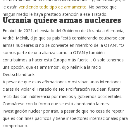
le están
vendiendo todo tipo de armamento
. No parece que
ningún medio le haya prestado atención a ese Tratado.
Ucrania quiere armas nucleares
En abril de 2021, el enviado del Gobierno de Ucrania a Alemania,
Andréi Mélnik, dijo que su país “está considerando equiparse con
armas nucleares si no se convierte en miembro de la OTAN”. “O
somos parte de una alianza como la OTAN y también
contribuimos a hacer esta Europa más fuerte… O solo tenemos
una opción, que es armarnos”, dijo Mélnik a la radio
Deutschlandfunk.
A pesar de que esas afirmaciones mostraban unas intenciones
claras de violar el Tratado de No Proliferación Nuclear, fueron
recibidas con indiferencia por medios y gobiernos occidentales.
Compárese con la forma que se está abordando la mera
investigación nuclear por Irán, a pesar de que no cesa de repetir
que es con fines pacíficos y tiene inspectores internacionales para
comprobarlo.