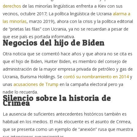
derechos
de las minorías lingüísticas enfrenta a Kiev con sus
vecinos, octubre 2017; La política lingüística de Ucrania
alarma a
las minorías
, marzo 2019), ahora con la crisis y la política editorial
de “prietas las filas” con Ucrania, ya no se recuerdan a pesar de
que ese país es portada informativa.
Negocios del hijo de Biden
Otra noticia que se comentó hace años y que ahora no se cita es
que el hijo de Biden, Hunter Biden, es miembro del consejo de
administración de la mayor empresa privada de petróleo y gas de
Ucrania, Burisma Holdings. Se
contó su nombramiento en 2014
y
unas
acusaciones de Trump
en la campaña electoral pero ya
nadie lo recuerda.
Silencio sobre la historia de
Crimea
La ausencia de suficientes antecedentes históricos también es
habitual en los medios. El más elocuente es el asunto de Crimea,
que se presenta como un ejemplo de “anexión” rusa que muestra
sus intenciones expansionistas.