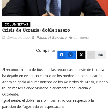
COLUMNISTAS
Crisis de Ucrania: doble rasero
Pascual Serrano
febrero 25, 2022
Comment(1)
Compartir
Más
0
El reconocimiento de Rusia de las repúblicas del este de Ucrania
ha dejado en evidencia el trato de los medios de comunicación.
Ahora se apela al cumplimiento de los Acuerdos de Minsk, cuando
llevan meses siendo violados diariamente por Ucrania y
Occidente.
Igualmente, el doble rasero informativo con respecto a la
partición de Yugoslavia es espectacular.