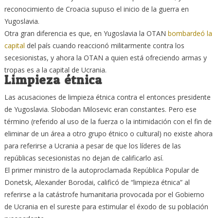
reconocimiento de Croacia supuso el inicio de la guerra en
Yugoslavia.
Otra gran diferencia es que, en Yugoslavia la OTAN
bombardeó la
capital
del país cuando reaccionó militarmente contra los
secesionistas, y ahora la OTAN a quien está ofreciendo armas y
tropas es a la capital de Ucrania.
Limpieza étnica
Las acusaciones de limpieza étnica contra el entonces presidente
de Yugoslavia. Slobodan Milosevic eran constantes. Pero ese
término (referido al uso de la fuerza o la intimidación con el fin de
eliminar de un área a otro grupo étnico o cultural) no existe ahora
para referirse a Ucrania a pesar de que los líderes de las
repúblicas secesionistas no dejan de calificarlo así.
El primer ministro de la autoproclamada República Popular de
Donetsk, Alexander Borodai, calificó de “limpieza étnica” al
referirse a la catástrofe humanitaria provocada por el Gobierno
de Ucrania en el sureste para estimular el éxodo de su población