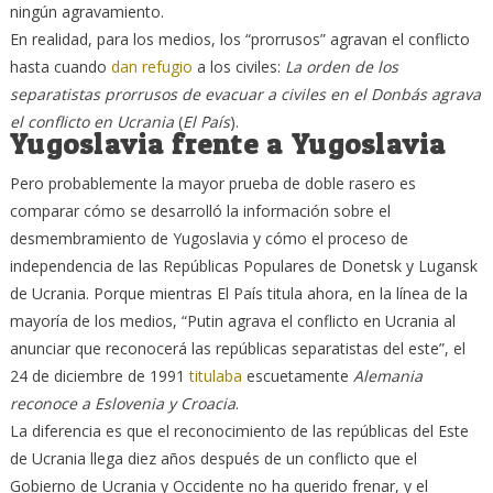
ningún agravamiento.
En realidad, para los medios, los “prorrusos” agravan el conflicto
hasta cuando
dan refugio
a los civiles:
La orden de los
separatistas prorrusos de evacuar a civiles en el Donbás agrava
el conflicto en Ucrania
(
El País
).
Yugoslavia frente a Yugoslavia
Pero probablemente la mayor prueba de doble rasero es
comparar cómo se desarrolló la información sobre el
desmembramiento de Yugoslavia y cómo el proceso de
independencia de las Repúblicas Populares de Donetsk y Lugansk
de Ucrania. Porque mientras El País titula ahora, en la línea de la
mayoría de los medios, “Putin agrava el conflicto en Ucrania al
anunciar que reconocerá las repúblicas separatistas del este”, el
24 de diciembre de 1991
titulaba
escuetamente
Alemania
reconoce a Eslovenia y Croacia
.
La diferencia es que el reconocimiento de las repúblicas del Este
de Ucrania llega diez años después de un conflicto que el
Gobierno de Ucrania y Occidente no ha querido frenar, y el