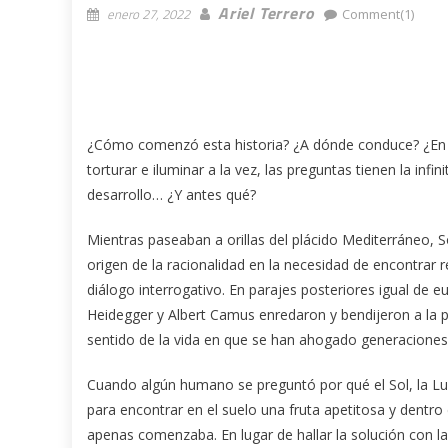
Ariel Terrero
enero 27, 2022
Comment(1)
¿Cómo comenzó esta historia? ¿A dónde conduce? ¿En q
torturar e iluminar a la vez, las preguntas tienen la infi
desarrollo… ¿Y antes qué?
Mientras paseaban a orillas del plácido Mediterráneo, S
origen de la racionalidad en la necesidad de encontrar 
diálogo interrogativo. En parajes posteriores igual de
Heidegger y Albert Camus enredaron y bendijeron a la p
sentido de la vida en que se han ahogado generaciones
Cuando algún humano se preguntó por qué el Sol, la Luna
para encontrar en el suelo una fruta apetitosa y dentro d
apenas comenzaba. En lugar de hallar la solución con la