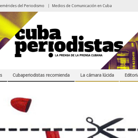
femérides del Periodismo
Medios de Comunicación en Cuba
s
Cubaperiodistas recomienda
La cámara lúcida
Editori