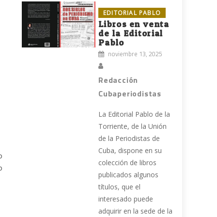
EDITORIAL PABLO
Libros en venta
de la Editorial
Pablo
e
noviembre 13, 2025
Redacción
Cubaperiodistas
La Editorial Pablo de la
Torriente, de la Unión
de la Periodistas de
Cuba, dispone en su
o
colección de libros
o
publicados algunos
títulos, que el
interesado puede
adquirir en la sede de la