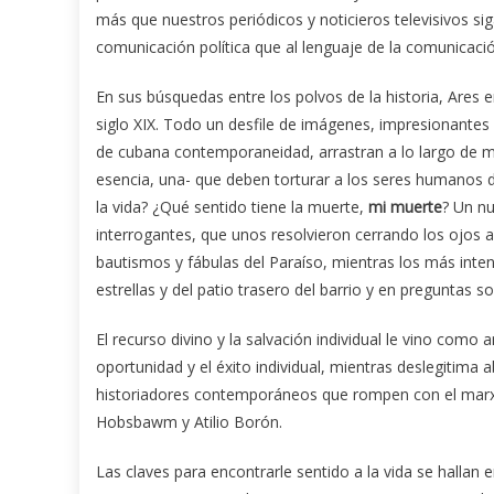
más que nuestros periódicos y noticieros televisivos si
comunicación política que al lenguaje de la comunicaci
En sus búsquedas entre los polvos de la historia, Ares 
siglo XIX. Todo un desfile de imágenes, impresionantes p
de cubana contemporaneidad, arrastran a lo largo de má
esencia, una- que deben torturar a los seres humanos d
la vida? ¿Qué sentido tiene la muerte,
mi muerte
? Un nu
interrogantes, que unos resolvieron cerrando los ojos a
bautismos y fábulas del Paraíso, mientras los más inte
estrellas y del patio trasero del barrio y en preguntas
El recurso divino y la salvación individual le vino como
oportunidad y el éxito individual, mientras deslegitima
historiadores contemporáneos que rompen con el ma
Hobsbawm y Atilio Borón.
Las claves para encontrarle sentido a la vida se hallan e