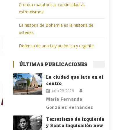
Crónica maratónica: continuidad vs.
extremismos
La historia de Bohemia es la historia de
ustedes
Defensa de una Ley polémica y urgente
ÚLTIMAS PUBLICACIONES
La ciudad que late en el
centro
julio 28, 2026
María Fernanda
González Hernández
Terrorismo de izquierda
y Santa Inquisición new