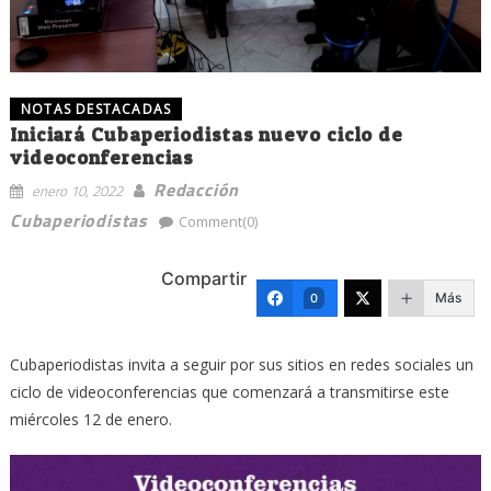
NOTAS DESTACADAS
Iniciará Cubaperiodistas nuevo ciclo de
videoconferencias
Redacción
enero 10, 2022
Cubaperiodistas
Comment(0)
Compartir
Más
0
Cubaperiodistas invita a seguir por sus sitios en redes sociales un
ciclo de videoconferencias que comenzará a transmitirse este
miércoles 12 de enero.