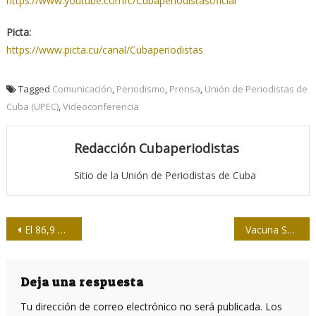
https://www.youtube.com/c/Cubaperiodistasoficial
Picta:
https://www.picta.cu/canal/Cubaperiodistas
Tagged
Comunicación
,
Periodismo
,
Prensa
,
Unión de Periodistas de
Cuba (UPEC)
,
Videoconferencia
Redacción Cubaperiodistas
Sitio de la Unión de Periodistas de Cuba
Navegación
El 86,9 por ciento de la población cubana completó vacunación anti-COVID-19
Vacuna Soberana 02 puede administrarse como refuerzo
de
entradas
Deja una respuesta
Tu dirección de correo electrónico no será publicada.
Los