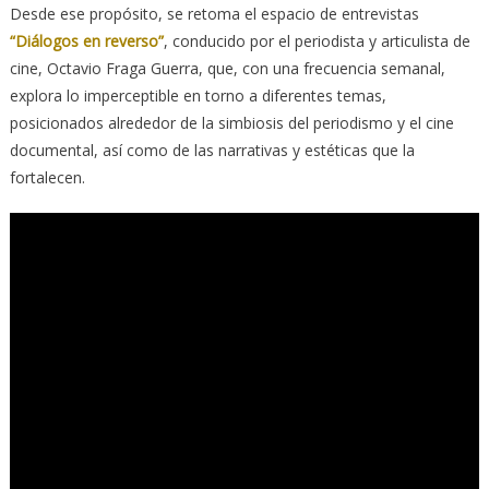
Desde ese propósito, se retoma el espacio de entrevistas
“Diálogos en reverso”
, conducido por el periodista y articulista de
cine, Octavio Fraga Guerra, que, con una frecuencia semanal,
explora lo imperceptible en torno a diferentes temas,
posicionados alrededor de la simbiosis del periodismo y el cine
documental, así como de las narrativas y estéticas que la
fortalecen.