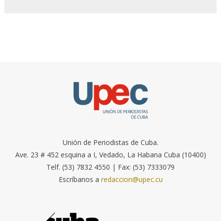
Unión de Periodistas de Cuba.
Ave. 23 # 452 esquina a I, Vedado, La Habana Cuba (10400)
Telf. (53) 7832 4550 | Fax: (53) 7333079
Escríbanos a
redaccion@upec.cu