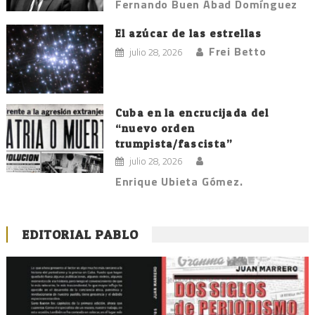
Fernando Buen Abad Domínguez
El azúcar de las estrellas
Frei Betto
julio 28, 2026
Cuba en la encrucijada del
“nuevo orden
trumpista/fascista”
julio 28, 2026
Enrique Ubieta Gómez.
EDITORIAL PABLO