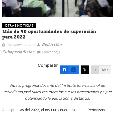
OTRAS NOTICIAS
Más de 40 oportunidades de superación
para 2022
Redacción
diciembre 29, 2021
Cubaperiodistas
Comment(0)
Compartir
Más
0
Nuevo program
a
docente del Instituto Internacional de
Periodismo José Martí recupera los cursos presenciales y sigue
potenciando la educación a distancia.
A las puertas del 2022, el Instituto Internacional de Periodismo