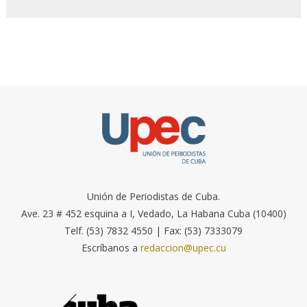
Unión de Periodistas de Cuba.
Ave. 23 # 452 esquina a I, Vedado, La Habana Cuba (10400)
Telf. (53) 7832 4550 | Fax: (53) 7333079
Escríbanos a
redaccion@upec.cu