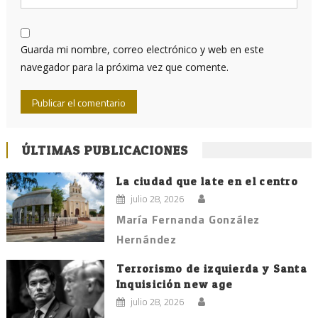
Guarda mi nombre, correo electrónico y web en este
navegador para la próxima vez que comente.
ÚLTIMAS PUBLICACIONES
La ciudad que late en el centro
julio 28, 2026
María Fernanda González
Hernández
Terrorismo de izquierda y Santa
Inquisición new age
julio 28, 2026