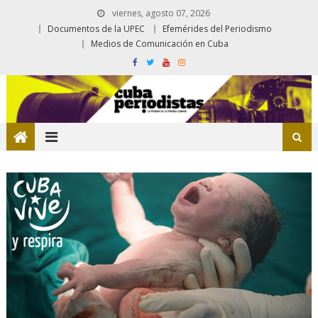
viernes, agosto 07, 2026
Documentos de la UPEC
Efemérides del Periodismo
Medios de Comunicación en Cuba