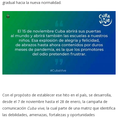
gradual hacia la nueva normalidad.
Con el propósito de establecer ese hito en el país, se desarrolla,
desde el 7 de noviembre hasta el 28 de enero, la campaña de
comunicación
Cuba vive
, la cual parte de una matriz que identifica
las debilidades, amenazas, fortalezas y oportunidades