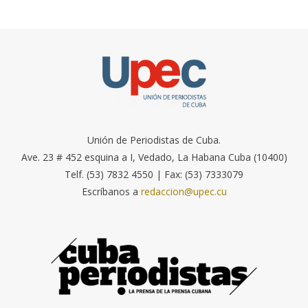
Unión de Periodistas de Cuba.
Ave. 23 # 452 esquina a I, Vedado, La Habana Cuba (10400)
Telf. (53) 7832 4550 | Fax: (53) 7333079
Escríbanos a
redaccion@upec.cu