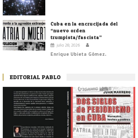
Cuba en la encrucijada del
“nuevo orden
trumpista/fascista”
julio 28, 2026
Enrique Ubieta Gómez.
EDITORIAL PABLO