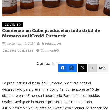
COVID-19
Comienza en Cuba producción industrial de
fármaco antiCovid Curmeric
Redacción
noviembre 10, 2021
Cubaperiodistas
Comment(0)
Compartir
Más
0
La producción industrial del Curmeric, producto natural
desarrollado para prevenir la Covid-19, comenzó este 10 de
diciembre en la Empresa Laboratorio Farmacéutico Líquidos
Orales Medilip en la oriental provincia de Granma, Cuba.
Así lo informó en su cuenta de Twitter esa entidad, perteneciente