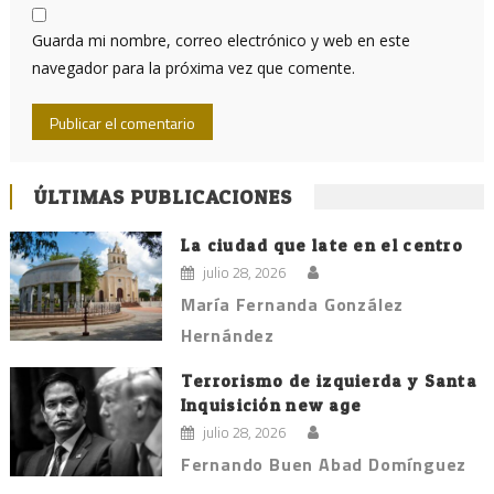
Guarda mi nombre, correo electrónico y web en este
navegador para la próxima vez que comente.
ÚLTIMAS PUBLICACIONES
La ciudad que late en el centro
julio 28, 2026
María Fernanda González
Hernández
Terrorismo de izquierda y Santa
Inquisición new age
julio 28, 2026
Fernando Buen Abad Domínguez