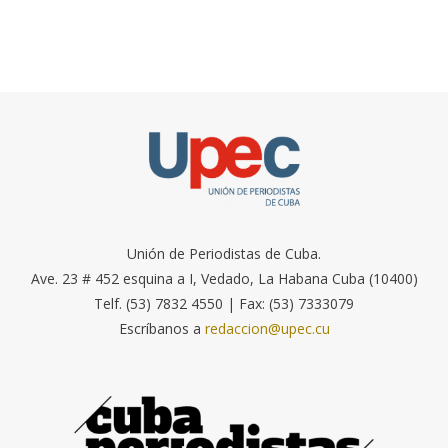
Unión de Periodistas de Cuba.
Ave. 23 # 452 esquina a I, Vedado, La Habana Cuba (10400)
Telf. (53) 7832 4550 | Fax: (53) 7333079
Escríbanos a
redaccion@upec.cu