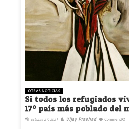
OTRAS NOTICIAS
Si todos los refugiados viv
17º país más poblado del
Vijay Prashad
octubre 27, 2021
Comment(0)