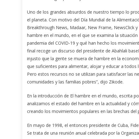
Uno de los grandes absurdos de nuestro tiempo lo prod
el planeta. Con motivo del Día Mundial de la Alimenta
Breakthrough News, Madaar, New Frame, NewsClick y Pe
hambre en el mundo, en el que se examina la situación d
pandemia del COVID-19 y qué han hecho los movimientos
final recoge un discurso del presidente de Abahlali bas
injusto que la gente se muera de hambre en la economí
que suficientes para alimentar, alojar y educar a todos
Pero estos recursos no se utilizan para satisfacer las ne
comunidades y las familias pobres”, dijo Zikode.
En la introducción de El hambre en el mundo, escrita p
analizamos el estado del hambre en la actualidad y cóm
creando los movimientos populares en las brechas del p
En mayo de 1998, el entonces presidente de Cuba, Fidel 
Se trata de una reunión anual celebrada por la Organiza