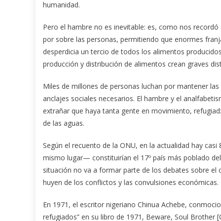
humanidad.
Pero el hambre no es inevitable: es, como nos recordó 
por sobre las personas, permitiendo que enormes fran
desperdicia un tercio de todos los alimentos producidos,
producción y distribución de alimentos crean graves dis
Miles de millones de personas luchan por mantener las e
anclajes sociales necesarios. El hambre y el analfabeti
extrañar que haya tanta gente en movimiento, refugiadx
de las aguas.
Según el recuento de la ONU, en la actualidad hay casi
mismo lugar— constituirían el 17º país más poblado del m
situación no va a formar parte de los debates sobre el
huyen de los conflictos y las convulsiones económicas.
En 1971, el escritor nigeriano Chinua Achebe, conmocio
refugiados” en su libro de 1971, Beware, Soul Brother