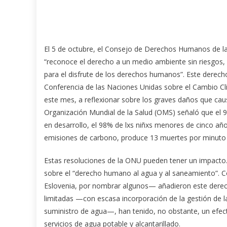
El 5 de octubre, el Consejo de Derechos Humanos de la
“reconoce el derecho a un medio ambiente sin riesgos,
para el disfrute de los derechos humanos”. Este derecho
Conferencia de las Naciones Unidas sobre el Cambio Cl
este mes, a reflexionar sobre los graves daños que ca
Organización Mundial de la Salud (OMS) señaló que el 9
en desarrollo, el 98% de lxs niñxs menores de cinco añ
emisiones de carbono, produce 13 muertes por minuto
Estas resoluciones de la ONU pueden tener un impacto
sobre el “derecho humano al agua y al saneamiento”. 
Eslovenia, por nombrar algunos— añadieron este derech
limitadas —con escasa incorporación de la gestión de l
suministro de agua—, han tenido, no obstante, un efec
servicios de agua potable y alcantarillado.