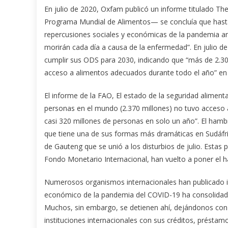
En julio de 2020, Oxfam publicó un informe titulado The
Programa Mundial de Alimentos— se concluía que hasta
repercusiones sociales y económicas de la pandemia an
morirán cada día a causa de la enfermedad”. En julio 
cumplir sus ODS para 2030, indicando que “más de 2.30
acceso a alimentos adecuados durante todo el año” en 2
El informe de la FAO, El estado de la seguridad alimenta
personas en el mundo (2.370 millones) no tuvo acceso
casi 320 millones de personas en solo un año”. El hambr
que tiene una de sus formas más dramáticas en Sudáfr
de Gauteng que se unió a los disturbios de julio. Estas
Fondo Monetario Internacional, han vuelto a poner el 
Numerosos organismos internacionales han publicado i
económico de la pandemia del COVID-19 ha consolidado 
Muchos, sin embargo, se detienen ahí, dejándonos con l
instituciones internacionales con sus créditos, présta