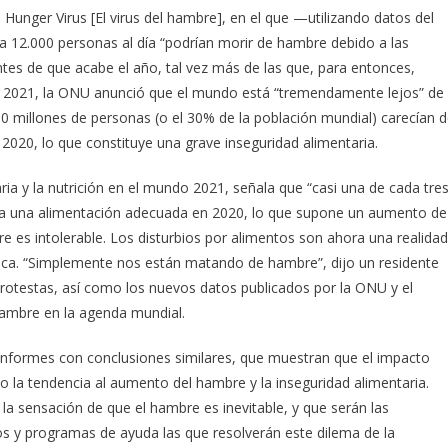
 Hunger Virus [El virus del hambre], en el que —utilizando datos del
 12.000 personas al día “podrían morir de hambre debido a las
tes de que acabe el año, tal vez más de las que, para entonces,
de 2021, la ONU anunció que el mundo está “tremendamente lejos” de
0 millones de personas (o el 30% de la población mundial) carecían 
020, lo que constituye una grave inseguridad alimentaria.
ria y la nutrición en el mundo 2021, señala que “casi una de cada tre
 a una alimentación adecuada en 2020, lo que supone un aumento de
e es intolerable. Los disturbios por alimentos son ahora una realidad
ica. “Simplemente nos están matando de hambre”, dijo un residente
 protestas, así como los nuevos datos publicados por la ONU y el
hambre en la agenda mundial.
nformes con conclusiones similares, que muestran que el impacto
la tendencia al aumento del hambre y la inseguridad alimentaria.
a sensación de que el hambre es inevitable, y que serán las
mos y programas de ayuda las que resolverán este dilema de la