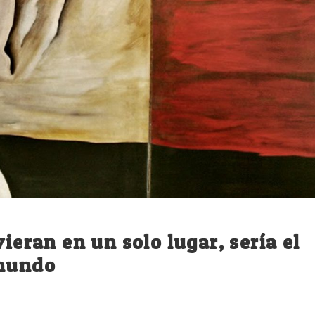
ieran en un solo lugar, sería el
 mundo