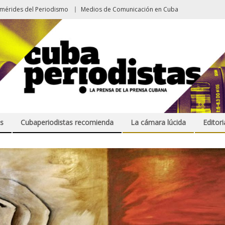
emérides del Periodismo
Medios de Comunicación en Cuba
s
Cubaperiodistas recomienda
La cámara lúcida
Editori