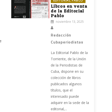
EDITORIAL PABLO
Libros en venta
de la Editorial
Pablo
noviembre 13, 2025
Redacción
e
Cubaperiodistas
La Editorial Pablo de la
Torriente, de la Unión
de la Periodistas de
Cuba, dispone en su
colección de libros
publicados algunos
títulos, que el
interesado puede
adquirir en la sede de la
editorial,...