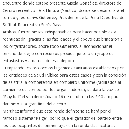
encuentro donde estaba presente Gisela González, directora del
Centro recreativo Félix Elmuza (Náutico) donde se desarrollará el
torneo y Jeordanys Gutiérrez, Presidente de la Peña Deportiva de
Softball Reacreativo Sun´s Rays.
Ambos, fueron piezas indispensables para hacer posible esta
reanudación, gracias a las facilidades y el apoyo que brindaron a
los organizadores, sobre todo Gutiérrez, al acondicionar el
terreno de juego con recursos propios, junto a un grupo de
entusiastas y amantes de este deporte.
Cumpliendo los protocolos higiénicos sanitarios establecidos por
las entidades de Salud Pública para estos casos y con la condición
de asistir a la competencia en completo uniforme (facilitados al
comienzo del torneo por los organizadores), se dará la voz de
“Play ball” el venidero sábado 16 de octubre a las 9.00 am para
dar inicio a la gran final del evento.
Martínez informó que esta ronda definitoria se hará por el
famoso sistema “Paige”, por lo que el ganador del partido entre
los dos ocupantes del primer lugar en la ronda clasificatoria,