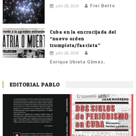
Frei Betto
julio 28, 2026
Cuba en la encrucijada del
“nuevo orden
trumpista/fascista”
julio 28, 2026
Enrique Ubieta Gómez.
EDITORIAL PABLO