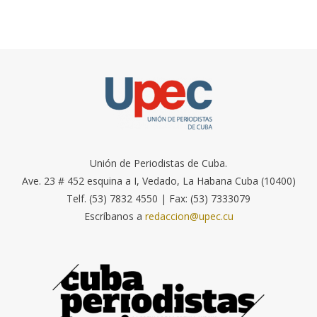
Unión de Periodistas de Cuba.
Ave. 23 # 452 esquina a I, Vedado, La Habana Cuba (10400)
Telf. (53) 7832 4550 | Fax: (53) 7333079
Escríbanos a
redaccion@upec.cu