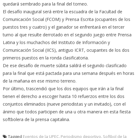
quedará sembrado para la final del torneo.
El desafío inaugural será entre la escuadra de la Facultad de
Comunicación Social (FCOM) y Prensa Escrita (ocupantes de los
puestos tres y cuatro) y el ganador se enfrentará en el tercer
turno al que resulte derrotado en el segundo juego entre Prensa
Latina y los muchachos del Instituto de Información y
Comunicación Social (IICS), antiguo ICRT, ocupantes de los dos
primeros puestos en la ronda clasificatoria.
De ese desafío de muerte súbita saldrá el segundo clasificado
para la final que está pactada para una semana después en horas
de la mañana en ese mismo terreno.
Por último, trascendió que los dos equipos que irán a la final
tienen el derecho a escoger hasta 10 refuerzos entre los dos
conjuntos eliminados (nueve periodistas y un invitado), con el
ánimo que todos participen de una u otra manera en esta fiesta
softbolera de la prensa capitalina.
Tagged
Eventos de la UPEC
,
Periodismo deportivo
,
Softbol de la