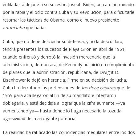
enfiladas a dejarle a su sucesor, Joseph Biden, un camino minado
por la rabia y el odio contra Cuba y su Revolución, para dificultarle
retomar las tácticas de Obama, como el nuevo presidente
anunciaba
que haría.
Cuba, que no debe descuidar su defensa, y no la descuidará,
tendrá presentes los sucesos de Playa Girón en abril de 1961,
cuando enfrentó y derrotó la invasión mercenaria que la
administración, demócrata, de Kennedy auspició en cumplimiento
de planes que la administración, republicana, de Dwight D.
Eisenhower le dejó en herencia. Firme en su decisión de lucha,
Cuba ha derrotado las pretensiones de
los doce césares
que de
1959 para acá llegaron al fin de su mandato e intentaron
doblegarla, y está decidida a lograr que la cifra aumente —va
aumentando ya— hasta donde lo haga necesario la tozuda
agresividad de la arrogante potencia.
La realidad ha ratificado las coincidencias medulares entre los dos