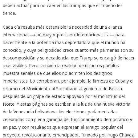
deben actuar para no caer en las trampas que el imperio les
tiende.
Cada día resulta más ostensible la necesidad de una alianza
internacional —con mayor precisión: internacionalista— para
hacer frente a la potencia más depredadora que el mundo ha
conocido, y cuya peligrosidad crece cuanto más palmarias son su
descomposición y su decadencia, que Trump se encargó de hacer
más visibles. Pero también la realidad de distintos pueblos
muestra señales de que ellos no admiten los designios
imperialistas. Lo corroboran, por ejemplo, la firmeza de Cuba y el
retorno del Movimiento al Socialismo al gobierno de Bolivia
después de un golpe de estado apoyado por el monstruo del
Norte. Y estas páginas se escriben a la luz de una nueva victoria
de la Venezuela bolivariana: las elecciones parlamentarias
celebradas con plena garantía del funcionamiento democrático y
en paz, y con resultados que expresan el arraigo popular del
proyecto revolucionario, emancipador, fundado por Hugo Chávez,