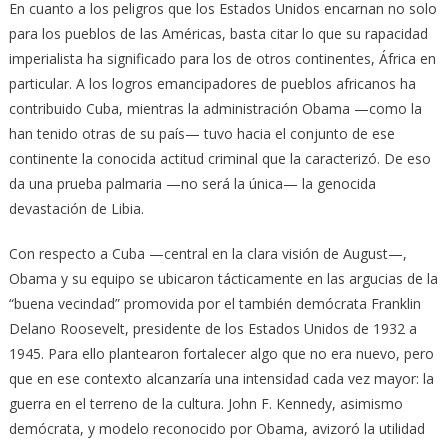
En cuanto a los peligros que los Estados Unidos encarnan no solo
para los pueblos de las Américas, basta citar lo que su rapacidad
imperialista ha significado para los de otros continentes, África en
particular. A los logros emancipadores de pueblos africanos ha
contribuido Cuba, mientras la administración Obama —como la
han tenido otras de su país— tuvo hacia el conjunto de ese
continente la conocida actitud criminal que la caracterizó. De eso
da una prueba palmaria —no será la única— la genocida
devastación de Libia.
Con respecto a Cuba —central en la clara visión de August—,
Obama y su equipo se ubicaron tácticamente en las argucias de la
“buena vecindad” promovida por el también demócrata Franklin
Delano Roosevelt, presidente de los Estados Unidos de 1932 a
1945. Para ello plantearon fortalecer algo que no era nuevo, pero
que en ese contexto alcanzaría una intensidad cada vez mayor: la
guerra en el terreno de la cultura. John F. Kennedy, asimismo
demócrata, y modelo reconocido por Obama, avizoró la utilidad