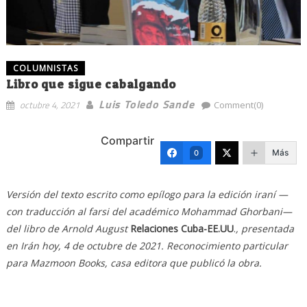
COLUMNISTAS
Libro que sigue cabalgando
Luis Toledo Sande
octubre 4, 2021
Comment(0)
Compartir
Más
0
Versión del texto escrito como epílogo para la edición iraní —
con traducción al farsi del académico Mohammad Ghorbani—
del libro de Arnold August
Relaciones Cuba-EE.UU
.
, presentada
en Irán hoy, 4 de octubre de 2021. Reconocimiento particular
para Mazmoon Books, casa editora que publicó la obra.