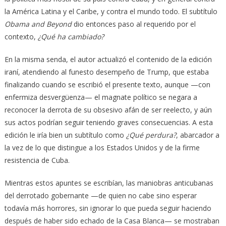
la América Latina y el Caribe, y contra el mundo todo. El subtítulo
Obama and Beyond
dio entonces paso al requerido por el
contexto,
¿Qué ha cambiado?
En la misma senda, el autor actualizó el contenido de la edición
iraní, atendiendo al funesto desempeño de Trump, que estaba
finalizando cuando se escribió el presente texto, aunque —con
enfermiza desvergüenza— el magnate político se negara a
reconocer la derrota de su obsesivo afán de ser reelecto, y aún
sus actos podrían seguir teniendo graves consecuencias. A esta
edición le iría bien un subtítulo como
¿Qué perdura?
, abarcador a
la vez de lo que distingue a los Estados Unidos y de la firme
resistencia de Cuba.
Mientras estos apuntes se escribían, las maniobras anticubanas
del derrotado gobernante —de quien no cabe sino esperar
todavía más horrores, sin ignorar lo que pueda seguir haciendo
después de haber sido echado de la Casa Blanca— se mostraban