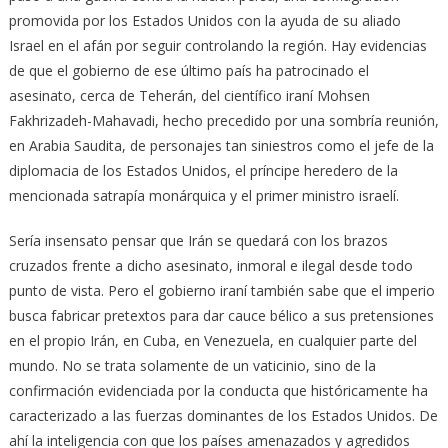
promovida por los Estados Unidos con la ayuda de su aliado
Israel en el afán por seguir controlando la región. Hay evidencias
de que el gobierno de ese último país ha patrocinado el
asesinato, cerca de Teherán, del científico iraní Mohsen
Fakhrizadeh-Mahavadi, hecho precedido por una sombría reunión,
en Arabia Saudita, de personajes tan siniestros como el jefe de la
diplomacia de los Estados Unidos, el príncipe heredero de la
mencionada satrapía monárquica y el primer ministro israelí.
Sería insensato pensar que Irán se quedará con los brazos
cruzados frente a dicho asesinato, inmoral e ilegal desde todo
punto de vista. Pero el gobierno iraní también sabe que el imperio
busca fabricar pretextos para dar cauce bélico a sus pretensiones
en el propio Irán, en Cuba, en Venezuela, en cualquier parte del
mundo. No se trata solamente de un vaticinio, sino de la
confirmación evidenciada por la conducta que históricamente ha
caracterizado a las fuerzas dominantes de los Estados Unidos. De
ahí la inteligencia con que los países amenazados y agredidos