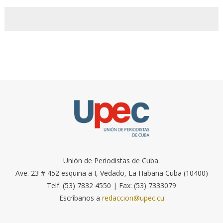
Unión de Periodistas de Cuba.
Ave. 23 # 452 esquina a I, Vedado, La Habana Cuba (10400)
Telf. (53) 7832 4550 | Fax: (53) 7333079
Escríbanos a
redaccion@upec.cu