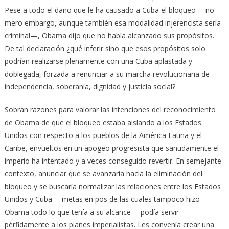
Pese a todo el daño que le ha causado a Cuba el bloqueo —no
mero embargo, aunque también esa modalidad injerencista sería
criminal—, Obama dijo que no había alcanzado sus propósitos.
De tal declaración ¿qué inferir sino que esos propósitos solo
podrían realizarse plenamente con una Cuba aplastada y
doblegada, forzada a renunciar a su marcha revolucionaria de
independencia, soberanía, dignidad y justicia social?
Sobran razones para valorar las intenciones del reconocimiento
de Obama de que el bloqueo estaba aislando a los Estados
Unidos con respecto a los pueblos de la América Latina y el
Caribe, envueltos en un apogeo progresista que sañudamente el
imperio ha intentado y a veces conseguido revertir. En semejante
contexto, anunciar que se avanzaría hacia la eliminación del
bloqueo y se buscaría normalizar las relaciones entre los Estados
Unidos y Cuba —metas en pos de las cuales tampoco hizo
Obama todo lo que tenía a su alcance— podía servir
pérfidamente a los planes imperialistas. Les convenía crear una