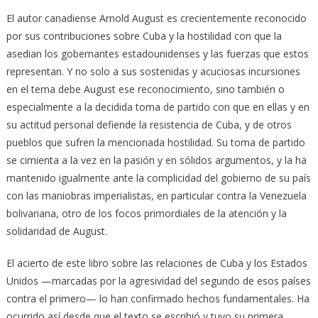
El autor canadiense Arnold August es crecientemente reconocido
por sus contribuciones sobre Cuba y la hostilidad con que la
asedian los gobernantes estadounidenses y las fuerzas que estos
representan. Y no solo a sus sostenidas y acuciosas incursiones
en el tema debe August ese reconocimiento, sino también o
especialmente a la decidida toma de partido con que en ellas y en
su actitud personal defiende la resistencia de Cuba, y de otros
pueblos que sufren la mencionada hostilidad. Su toma de partido
se cimienta a la vez en la pasión y en sólidos argumentos, y la ha
mantenido igualmente ante la complicidad del gobierno de su país
con las maniobras imperialistas, en particular contra la Venezuela
bolivariana, otro de los focos primordiales de la atención y la
solidaridad de August.
El acierto de este libro sobre las relaciones de Cuba y los Estados
Unidos —marcadas por la agresividad del segundo de esos países
contra el primero— lo han confirmado hechos fundamentales. Ha
ocurrido así desde que el texto se escribió y tuvo su primera