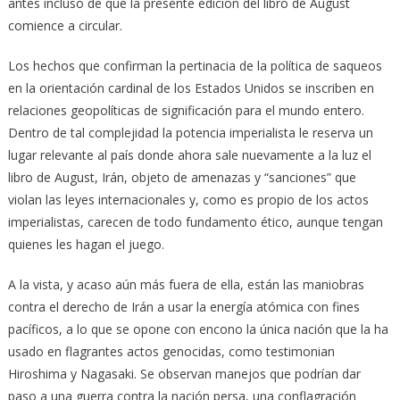
antes incluso de que la presente edición del libro de August
comience a circular.
Los hechos que confirman la pertinacia de la política de saqueos
en la orientación cardinal de los Estados Unidos se inscriben en
relaciones geopolíticas de significación para el mundo entero.
Dentro de tal complejidad la potencia imperialista le reserva un
lugar relevante al país donde ahora sale nuevamente a la luz el
libro de August, Irán, objeto de amenazas y “sanciones” que
violan las leyes internacionales y, como es propio de los actos
imperialistas, carecen de todo fundamento ético, aunque tengan
quienes les hagan el juego.
A la vista, y acaso aún más fuera de ella, están las maniobras
contra el derecho de Irán a usar la energía atómica con fines
pacíficos, a lo que se opone con encono la única nación que la ha
usado en flagrantes actos genocidas, como testimonian
Hiroshima y Nagasaki. Se observan manejos que podrían dar
paso a una guerra contra la nación persa, una conflagración