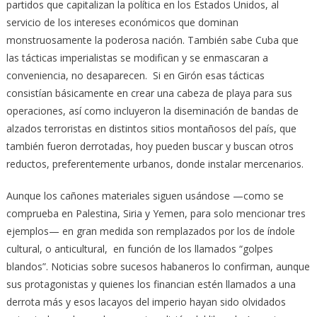
partidos que capitalizan la política en los Estados Unidos, al
servicio de los intereses económicos que dominan
monstruosamente la poderosa nación. También sabe Cuba que
las tácticas imperialistas se modifican y se enmascaran a
conveniencia, no desaparecen. Si en Girón esas tácticas
consistían básicamente en crear una cabeza de playa para sus
operaciones, así como incluyeron la diseminación de bandas de
alzados terroristas en distintos sitios montañosos del país, que
también fueron derrotadas, hoy pueden buscar y buscan otros
reductos, preferentemente urbanos, donde instalar mercenarios.
Aunque los cañones materiales siguen usándose —como se
comprueba en Palestina, Siria y Yemen, para solo mencionar tres
ejemplos— en gran medida son remplazados por los de índole
cultural, o anticultural, en función de los llamados “golpes
blandos”. Noticias sobre sucesos habaneros lo confirman, aunque
sus protagonistas y quienes los financian estén llamados a una
derrota más y esos lacayos del imperio hayan sido olvidados