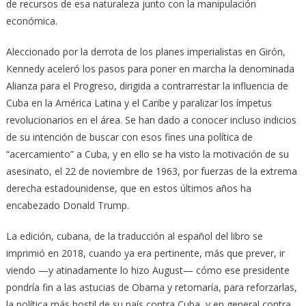
de recursos de esa naturaleza junto con la manipulación
económica.
Aleccionado por la derrota de los planes imperialistas en Girón,
Kennedy aceleró los pasos para poner en marcha la denominada
Alianza para el Progreso, dirigida a contrarrestar la influencia de
Cuba en la América Latina y el Caribe y paralizar los ímpetus
revolucionarios en el área. Se han dado a conocer incluso indicios
de su intención de buscar con esos fines una política de
“acercamiento” a Cuba, y en ello se ha visto la motivación de su
asesinato, el 22 de noviembre de 1963, por fuerzas de la extrema
derecha estadounidense, que en estos últimos años ha
encabezado Donald Trump.
La edición, cubana, de la traducción al español del libro se
imprimió en 2018, cuando ya era pertinente, más que prever, ir
viendo —y atinadamente lo hizo August— cómo ese presidente
pondría fin a las astucias de Obama y retomaría, para reforzarlas,
la política más hostil de su país contra Cuba, y en general contra