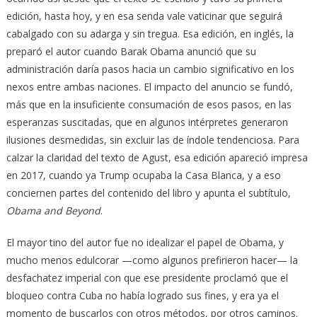
edición, hasta hoy, y en esa senda vale vaticinar que seguirá
cabalgado con su adarga y sin tregua. Esa edición, en inglés, la
preparó el autor cuando Barak Obama anunció que su
administración daría pasos hacia un cambio significativo en los
nexos entre ambas naciones. El impacto del anuncio se fundó,
más que en la insuficiente consumación de esos pasos, en las
esperanzas suscitadas, que en algunos intérpretes generaron
ilusiones desmedidas, sin excluir las de índole tendenciosa. Para
calzar la claridad del texto de Agust, esa edición apareció impresa
en 2017, cuando ya Trump ocupaba la Casa Blanca, y a eso
conciernen partes del contenido del libro y apunta el subtítulo,
Obama and Beyond
.
El mayor tino del autor fue no idealizar el papel de Obama, y
mucho menos edulcorar —como algunos prefirieron hacer— la
desfachatez imperial con que ese presidente proclamó que el
bloqueo contra Cuba no había logrado sus fines, y era ya el
momento de buscarlos con otros métodos, por otros caminos.