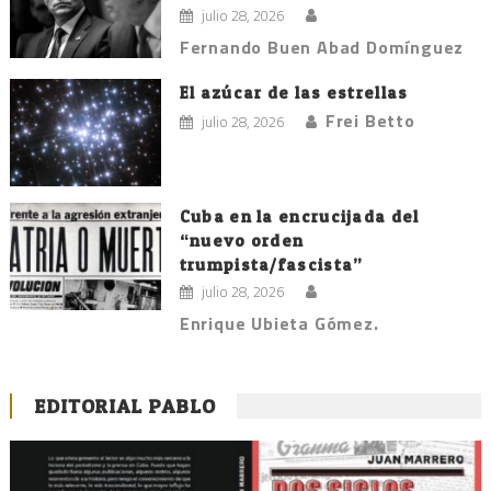
julio 28, 2026
Fernando Buen Abad Domínguez
El azúcar de las estrellas
Frei Betto
julio 28, 2026
Cuba en la encrucijada del
“nuevo orden
trumpista/fascista”
julio 28, 2026
Enrique Ubieta Gómez.
EDITORIAL PABLO