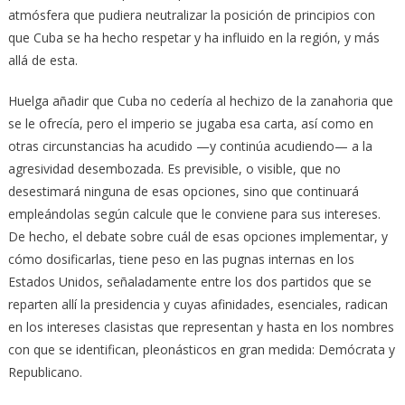
atmósfera que pudiera neutralizar la posición de principios con
que Cuba se ha hecho respetar y ha influido en la región, y más
allá de esta.
Huelga añadir que Cuba no cedería al hechizo de la zanahoria que
se le ofrecía, pero el imperio se jugaba esa carta, así como en
otras circunstancias ha acudido —y continúa acudiendo— a la
agresividad desembozada. Es previsible, o visible, que no
desestimará ninguna de esas opciones, sino que continuará
empleándolas según calcule que le conviene para sus intereses.
De hecho, el debate sobre cuál de esas opciones implementar, y
cómo dosificarlas, tiene peso en las pugnas internas en los
Estados Unidos, señaladamente entre los dos partidos que se
reparten allí la presidencia y cuyas afinidades, esenciales, radican
en los intereses clasistas que representan y hasta en los nombres
con que se identifican, pleonásticos en gran medida: Demócrata y
Republicano.