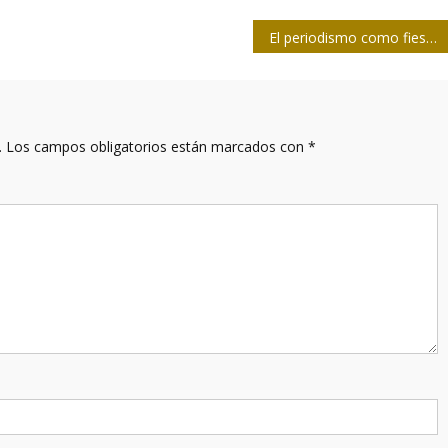
El periodismo como fiesta
.
Los campos obligatorios están marcados con
*