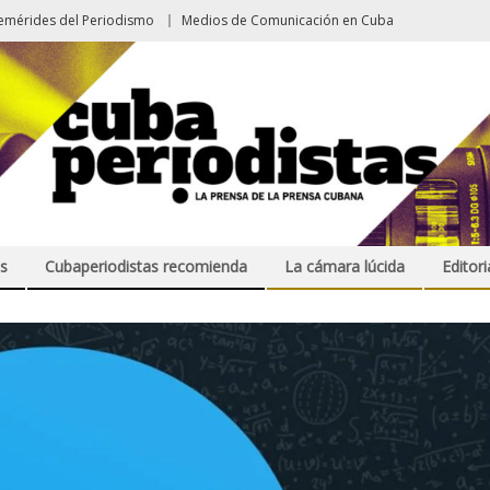
emérides del Periodismo
Medios de Comunicación en Cuba
s
Cubaperiodistas recomienda
La cámara lúcida
Editori