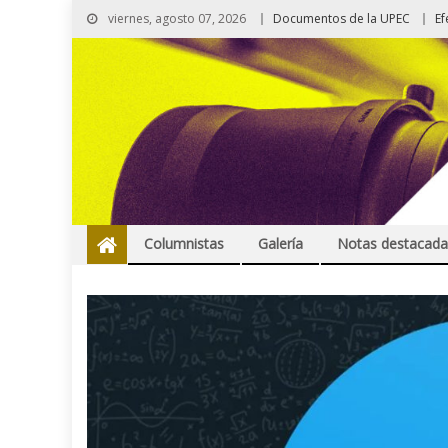
viernes, agosto 07, 2026
Documentos de la UPEC
Ef
Columnistas
Galería
Notas destacada