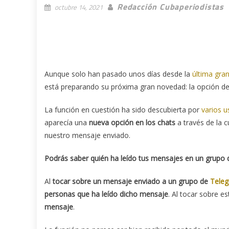
Redacción Cubaperiodistas
octubre 14, 2021
Aunque solo han pasado unos días desde la
última gra
está preparando su próxima gran novedad: la opción d
La función en cuestión ha sido descubierta por
varios u
aparecía una
nueva opción en los chats
a través de la c
nuestro mensaje enviado.
Podrás saber quién ha leído tus mensajes en un grupo
Al
tocar sobre un mensaje enviado a un grupo de
Tele
personas que ha leído dicho mensaje
. Al tocar sobre 
mensaje
.