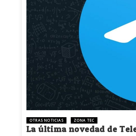
OTRAS NOTICIAS
ZONA TEC
La última novedad de Te