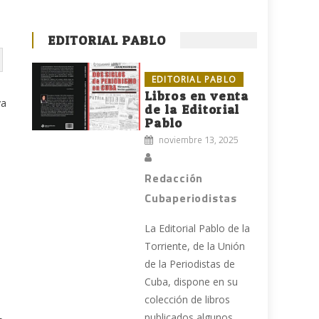
EDITORIAL PABLO
EDITORIAL PABLO
Libros en venta
ya
de la Editorial
Pablo
noviembre 13, 2025
Redacción
Cubaperiodistas
La Editorial Pablo de la
Torriente, de la Unión
de la Periodistas de
Cuba, dispone en su
colección de libros
publicados algunos