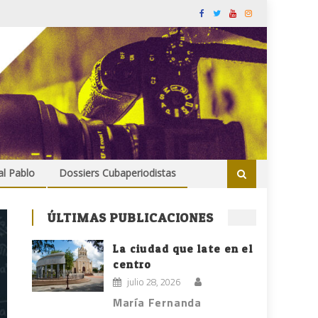
al Pablo
Dossiers Cubaperiodistas
ÚLTIMAS PUBLICACIONES
La ciudad que late en el
centro
julio 28, 2026
María Fernanda