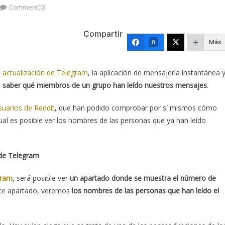
Comment(0)
Compartir
Más
0
n actualización de Telegram
, la aplicación de mensajería instantánea 
e
saber qué miembros de un grupo han leído nuestros mensajes
.
suarios de Reddit
, que han podido comprobar por sí mismos cómo
ual es posible ver los nombres de las personas que ya han leído
 de Telegram
gram
, será posible ver
un apartado donde se muestra el número de
este apartado, veremos
los nombres de las personas que han leído el