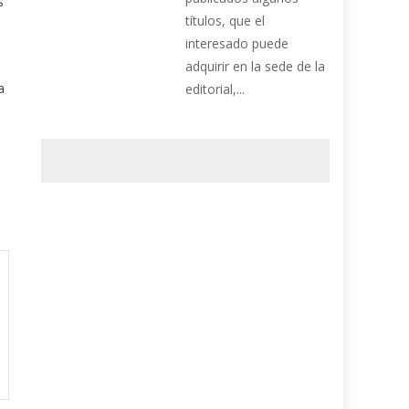
s
títulos, que el
interesado puede
adquirir en la sede de la
a
editorial,...