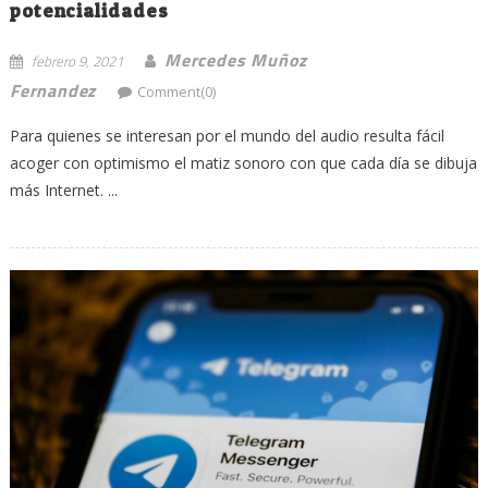
potencialidades
Mercedes Muñoz
febrero 9, 2021
Fernandez
Comment(0)
Para quienes se interesan por el mundo del audio resulta fácil
acoger con optimismo el matiz sonoro con que cada día se dibuja
más Internet. ...