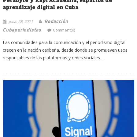
Petabyte y Kapi Academia, espacios de
aprendizaje digital en Cuba
Redacción
junio 28, 2021
Cubaperiodistas
Comment(0)
Las comunidades para la comunicación y el periodismo digital
crecen en la nación caribeña, desde donde se promueven usos
responsables de las plataformas y redes sociales....