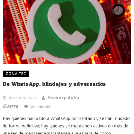
ZONA TEC
De WhatsApp, blindajes y adversarios
Yoandry Avila
febrero 16, 2021
Guerra
Comment(0)
Hay quienes han dado a WhatsApp por sentado y se han mudado
de forma definitiva; hay quienes se mantienen activos en más de
una red de mensajería instantánea a la espera de cómo