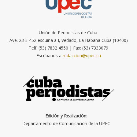
Unión de Periodistas de Cuba.
Ave. 23 # 452 esquina a I, Vedado, La Habana Cuba (10400)
Telf. (53) 7832 4550 | Fax: (53) 7333079
Escríbanos a
redaccion@upec.cu
Edición y Realización:
Departamento de Comunicación de la UPEC