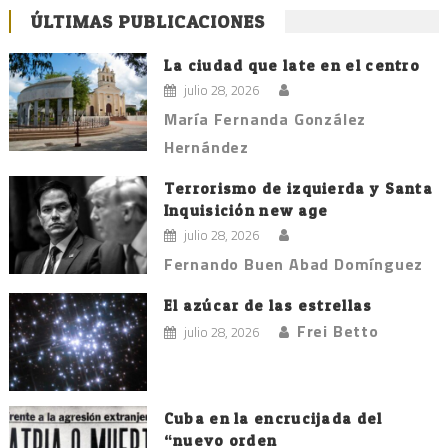
de
ÚLTIMAS PUBLICACIONES
entradas
La ciudad que late en el centro
julio 28, 2026
María Fernanda González
Hernández
Terrorismo de izquierda y Santa
Inquisición new age
julio 28, 2026
Fernando Buen Abad Domínguez
El azúcar de las estrellas
Frei Betto
julio 28, 2026
Cuba en la encrucijada del
“nuevo orden