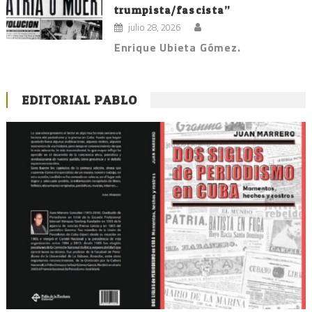
trumpista/fascista”
julio 28, 2026
Enrique Ubieta Gómez.
EDITORIAL PABLO