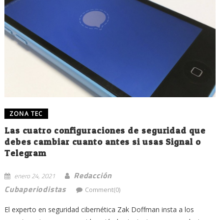
ZONA TEC
Las cuatro configuraciones de seguridad que
debes cambiar cuanto antes si usas Signal o
Telegram
Redacción
enero 24, 2021
Cubaperiodistas
Comment(0)
El experto en seguridad cibernética Zak Doffman insta a los