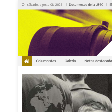
sábado, agosto 08, 2026
Documentos de la UPEC
E
Columnistas
Galería
Notas destacada