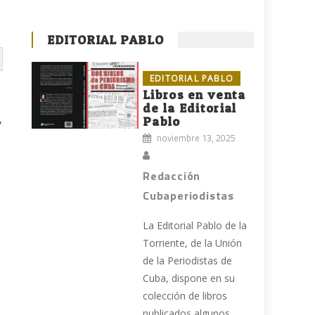
EDITORIAL PABLO
EDITORIAL PABLO
Libros en venta
de la Editorial
,
Pablo
noviembre 13, 2025
Redacción
Cubaperiodistas
La Editorial Pablo de la
.
Torriente, de la Unión
de la Periodistas de
Cuba, dispone en su
colección de libros
publicados algunos