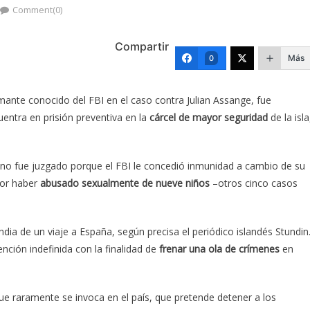
Comment(0)
Compartir
Más
0
rmante conocido del FBI en el caso contra Julian Assange, fue
entra en prisión preventiva en la
cárcel de mayor seguridad
de la isla
no fue juzgado porque el FBI le concedió inmunidad a cambio de su
por haber
abusado sexualmente de nueve niños
–otros cinco casos
ndia de un viaje a España, según precisa el periódico islandés Stundin
nción indefinida con la finalidad de
frenar una ola de crímenes
en
ue raramente se invoca en el país, que pretende detener a los