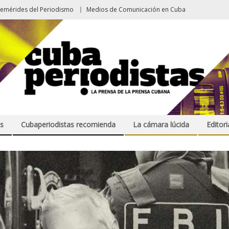
femérides del Periodismo
Medios de Comunicación en Cuba
s
Cubaperiodistas recomienda
La cámara lúcida
Editori