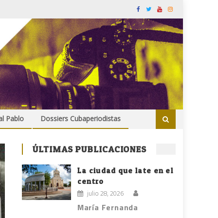
al Pablo
Dossiers Cubaperiodistas
ÚLTIMAS PUBLICACIONES
La ciudad que late en el
centro
julio 28, 2026
María Fernanda