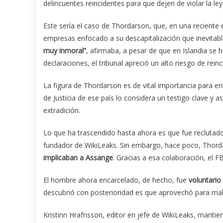
delincuentes reincidentes para que dejen de violar la ley
Este sería el caso de Thordarson, que, en una recient
empresas enfocado a su descapitalización que inevitabl
muy inmoral”
, afirmaba, a pesar de que en Islandia se
declaraciones, el tribunal apreció un alto riesgo de rein
La figura de Thordarson es de vital importancia para 
de Justicia de ese país lo considera un testigo clave y as
extradición.
Lo que ha trascendido hasta ahora es que fue reclutado
fundador de WikiLeaks. Sin embargo, hace poco, Thord
implicaban a Assange
. Gracias a esa colaboración, el F
El hombre ahora encarcelado, de hecho, fue
voluntario
descubrió con posterioridad es que aprovechó para mal
Kristinn Hrafnsson, editor en jefe de WikiLeaks, manti