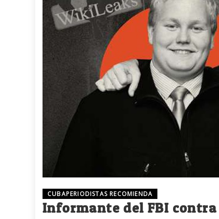
CUBAPERIODISTAS RECOMIENDA
Informante del FBI contra