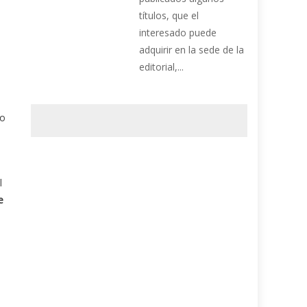
títulos, que el
interesado puede
adquirir en la sede de la
editorial,...
to
l
e