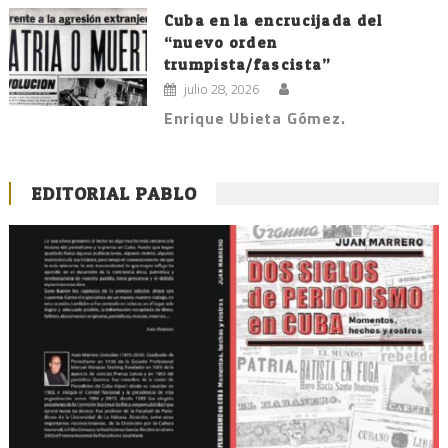
Cuba en la encrucijada del
“nuevo orden
trumpista/fascista”
julio 28, 2026
Enrique Ubieta Gómez.
EDITORIAL PABLO