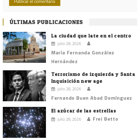
ÚLTIMAS PUBLICACIONES
La ciudad que late en el centro
julio 28, 2026
María Fernanda González
Hernández
Terrorismo de izquierda y Santa
Inquisición new age
julio 28, 2026
Fernando Buen Abad Domínguez
El azúcar de las estrellas
Frei Betto
julio 28, 2026