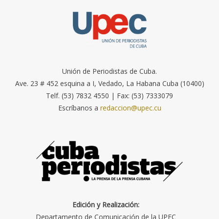
Unión de Periodistas de Cuba.
Ave. 23 # 452 esquina a I, Vedado, La Habana Cuba (10400)
Telf. (53) 7832 4550 | Fax: (53) 7333079
Escríbanos a
redaccion@upec.cu
Edición y Realización:
Departamento de Comunicación de la UPEC