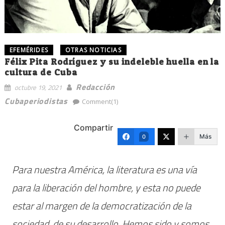
EFEMÉRIDES
OTRAS NOTICIAS
Félix Pita Rodríguez y su indeleble huella en la
cultura de Cuba
Redacción
octubre 19, 2021
Cubaperiodistas
Comment(1)
Compartir
Más
0
Para nuestra América, la literatura es una vía
para la liberación del hombre, y esta no puede
estar al margen de la democratización de la
sociedad, de su desarrollo. Hemos sido y somos