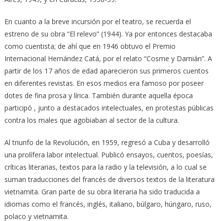
En cuanto a la breve incursión por el teatro, se recuerda el
estreno de su obra “El relevo” (1944). Ya por entonces destacaba
como cuentista; de ahí que en 1946 obtuvo el Premio
Internacional Hernández Catá, por el relato “Cosme y Damián”. A
partir de los 17 años de edad aparecieron sus primeros cuentos
en diferentes revistas. En esos medios era famoso por poseer
dotes de fina prosa y lírica. También durante aquella época
participó , junto a destacados intelectuales, en protestas públicas
contra los males que agobiaban al sector de la cultura.
Al triunfo de la Revolución, en 1959, regresó a Cuba y desarrolló
una prolífera labor intelectual. Publicó ensayos, cuentos, poesías,
críticas literarias, textos para la radio y la televisión, a lo cual se
suman traducciones del francés de diversos textos de la literatura
vietnamita. Gran parte de su obra literaria ha sido traducida a
idiomas como el francés, inglés, italiano, búlgaro, húngaro, ruso,
polaco y vietnamita.