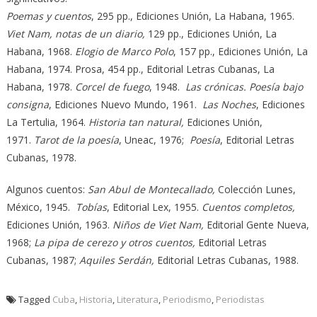
Poemas y cuentos
, 295 pp., Ediciones Unión, La Habana, 1965.
Viet Nam, notas de un diario,
129 pp., Ediciones Unión, La
Habana, 1968.
Elogio de Marco Polo
, 157 pp., Ediciones Unión, La
Habana, 1974. Prosa, 454 pp., Editorial Letras Cubanas, La
Habana, 1978.
Corcel de fuego
, 1948.
Las crónicas. Poesía bajo
consigna
, Ediciones Nuevo Mundo, 1961.
Las Noches
, Ediciones
La Tertulia, 1964.
Historia tan natural,
Ediciones Unión,
1971.
Tarot de la poesía
, Uneac, 1976;
Poesía
, Editorial Letras
Cubanas, 1978.
Algunos cuentos:
San Abul de Montecallado,
Colección Lunes,
México, 1945.
Tobías
, Editorial Lex, 1955.
Cuentos completos,
Ediciones Unión, 1963.
Niños de Viet Nam,
Editorial Gente Nueva,
1968;
La pipa de cerezo y otros cuentos,
Editorial Letras
Cubanas, 1987;
Aquiles Serdán,
Editorial Letras Cubanas, 1988.
Tagged
Cuba
,
Historia
,
Literatura
,
Periodismo
,
Periodistas