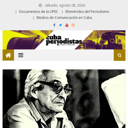
sábado, agosto 08, 2026
Documentos de la UPEC
Efemérides del Periodismo
Medios de Comunicación en Cuba