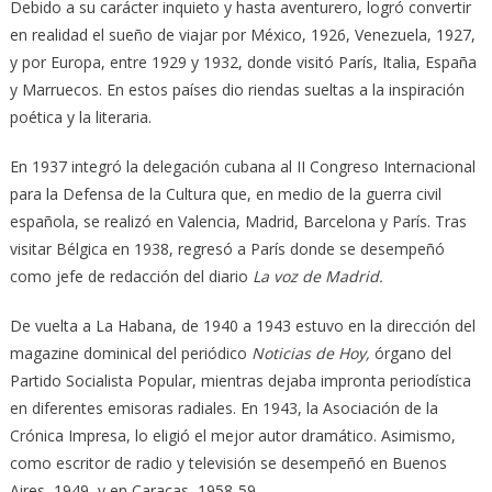
Debido a su carácter inquieto y hasta aventurero, logró convertir
en realidad el sueño de viajar por México, 1926, Venezuela, 1927,
y por Europa, entre 1929 y 1932, donde visitó París, Italia, España
y Marruecos. En estos países dio riendas sueltas a la inspiración
poética y la literaria.
En 1937 integró la delegación cubana al II Congreso Internacional
para la Defensa de la Cultura que, en medio de la guerra civil
española, se realizó en Valencia, Madrid, Barcelona y París. Tras
visitar Bélgica en 1938, regresó a París donde se desempeñó
como jefe de redacción del diario
La voz de Madrid.
De vuelta a La Habana, de 1940 a 1943 estuvo en la dirección del
magazine dominical del periódico
Noticias de Hoy,
órgano del
Partido Socialista Popular, mientras dejaba impronta periodística
en diferentes emisoras radiales. En 1943, la Asociación de la
Crónica Impresa, lo eligió el mejor autor dramático. Asimismo,
como escritor de radio y televisión se desempeñó en Buenos
Aires, 1949, y en Caracas, 1958-59.