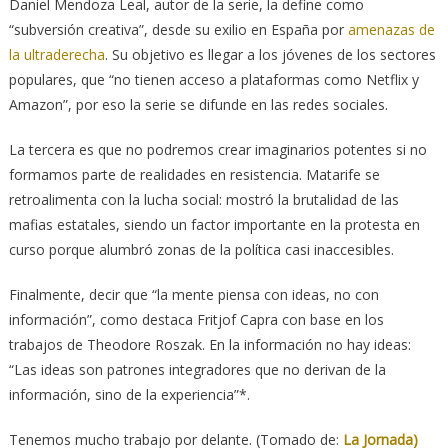
Daniel Mendoza Leal, autor de la serie, la define como
“subversión creativa”, desde su exilio en España por
amenazas de
la ultraderecha
. Su objetivo es llegar a los jóvenes de los sectores
populares, que “no tienen acceso a plataformas como Netflix y
Amazon”, por eso la serie se difunde en las redes sociales.
La tercera es que no podremos crear imaginarios potentes si no
formamos parte de realidades en resistencia. Matarife se
retroalimenta con la lucha social: mostró la brutalidad de las
mafias estatales, siendo un factor importante en la protesta en
curso porque alumbró zonas de la política casi inaccesibles.
Finalmente, decir que “la mente piensa con ideas, no con
información”, como destaca Fritjof Capra con base en los
trabajos de Theodore Roszak. En la información no hay ideas:
“Las ideas son patrones integradores que no derivan de la
información, sino de la experiencia”*.
Tenemos mucho trabajo por delante. (Tomado de:
La Jornada)