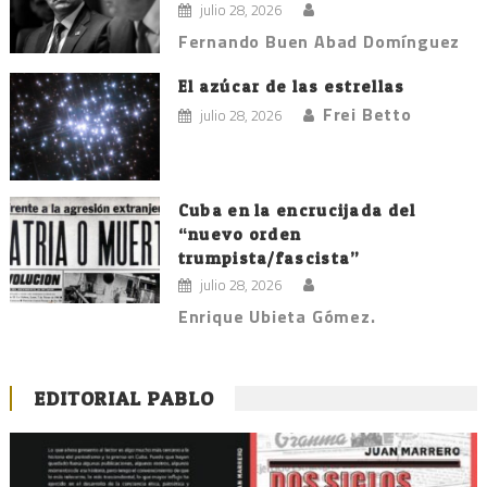
julio 28, 2026
Fernando Buen Abad Domínguez
El azúcar de las estrellas
Frei Betto
julio 28, 2026
Cuba en la encrucijada del
“nuevo orden
trumpista/fascista”
julio 28, 2026
Enrique Ubieta Gómez.
EDITORIAL PABLO