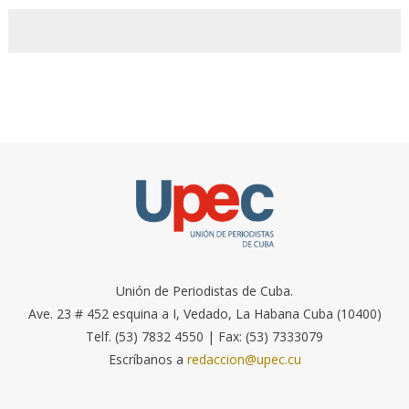
Unión de Periodistas de Cuba.
Ave. 23 # 452 esquina a I, Vedado, La Habana Cuba (10400)
Telf. (53) 7832 4550 | Fax: (53) 7333079
Escríbanos a
redaccion@upec.cu