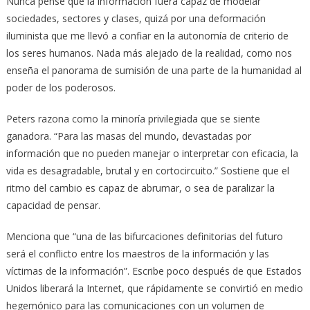
Nunca pensé que la información fuera capaz de modelar
sociedades, sectores y clases, quizá por una deformación
iluminista que me llevó a confiar en la autonomía de criterio de
los seres humanos. Nada más alejado de la realidad, como nos
enseña el panorama de sumisión de una parte de la humanidad al
poder de los poderosos.
Peters razona como la minoría privilegiada que se siente
ganadora. “Para las masas del mundo, devastadas por
información que no pueden manejar o interpretar con eficacia, la
vida es desagradable, brutal y en cortocircuito.” Sostiene que el
ritmo del cambio es capaz de abrumar, o sea de paralizar la
capacidad de pensar.
Menciona que “una de las bifurcaciones definitorias del futuro
será el conflicto entre los maestros de la información y las
víctimas de la información”. Escribe poco después de que Estados
Unidos liberará la Internet, que rápidamente se convirtió en medio
hegemónico para las comunicaciones con un volumen de